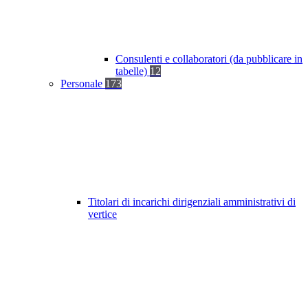
Consulenti e collaboratori (da pubblicare in
tabelle)
12
Personale
173
Titolari di incarichi dirigenziali amministrativi di
vertice