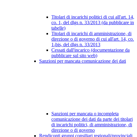
Titolari di incarichi politici di cui all'art. 14,
co. 1, del dlgs n. 33/2013 (da pubblicare in
tabelle)
Titolari di incarichi di amministrazione, di
direzione o di governo di cui all'art. 14, co.
1-bis, del dlgs n. 33/2013
Cessati dall'incarico (documentazione da
pubblicare sul sito web)
Sanzioni per mancata comunicazione dei dati
Sanzioni per mancata o incompleta
comunicazione dei dati da parte dei titolari
di incarichi politici, di amministrazione, di
direzione o di governo
Rendiconti gruppi consiliari regionali/provinciali