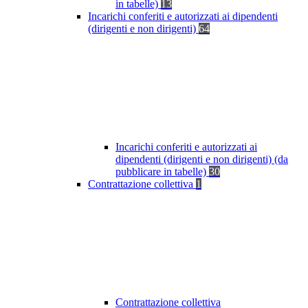
in tabelle)
13
Incarichi conferiti e autorizzati ai dipendenti
(dirigenti e non dirigenti)
64
Incarichi conferiti e autorizzati ai
dipendenti (dirigenti e non dirigenti) (da
pubblicare in tabelle)
30
Contrattazione collettiva
1
Contrattazione collettiva