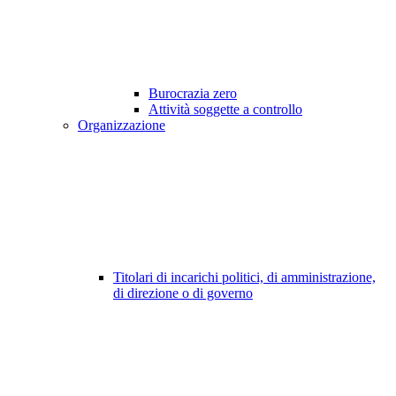
Burocrazia zero
Attività soggette a controllo
Organizzazione
Titolari di incarichi politici, di amministrazione,
di direzione o di governo