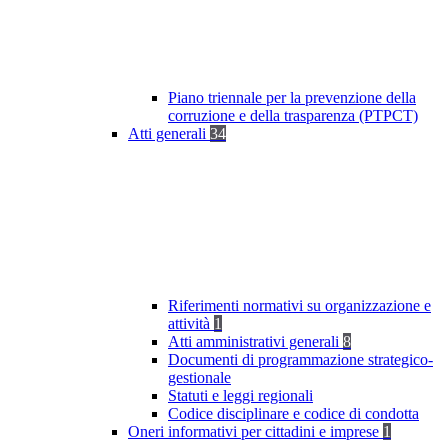
Piano triennale per la prevenzione della
corruzione e della trasparenza (PTPCT)
Atti generali
34
Riferimenti normativi su organizzazione e
attività
1
Atti amministrativi generali
8
Documenti di programmazione strategico-
gestionale
Statuti e leggi regionali
Codice disciplinare e codice di condotta
Oneri informativi per cittadini e imprese
1