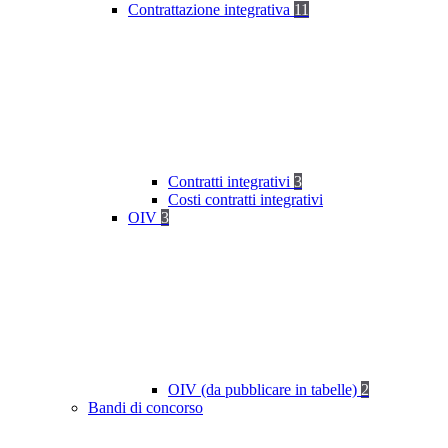
Contrattazione integrativa
11
Contratti integrativi
3
Costi contratti integrativi
OIV
3
OIV (da pubblicare in tabelle)
2
Bandi di concorso