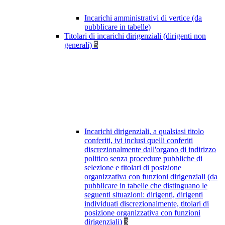
Incarichi amministrativi di vertice (da
pubblicare in tabelle)
Titolari di incarichi dirigenziali (dirigenti non
generali)
5
Incarichi dirigenziali, a qualsiasi titolo
conferiti, ivi inclusi quelli conferiti
discrezionalmente dall'organo di indirizzo
politico senza procedure pubbliche di
selezione e titolari di posizione
organizzativa con funzioni dirigenziali (da
pubblicare in tabelle che distinguano le
seguenti situazioni: dirigenti, dirigenti
individuati discrezionalmente, titolari di
posizione organizzativa con funzioni
dirigenziali)
3