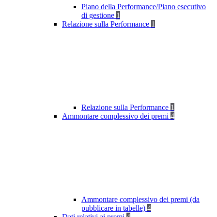
Piano della Performance/Piano esecutivo
di gestione
1
Relazione sulla Performance
1
Relazione sulla Performance
1
Ammontare complessivo dei premi
4
Ammontare complessivo dei premi (da
pubblicare in tabelle)
4
Dati relativi ai premi
4