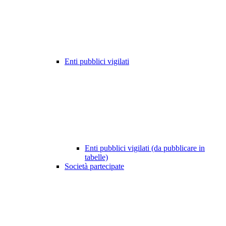
Enti pubblici vigilati
Enti pubblici vigilati (da pubblicare in
tabelle)
Società partecipate