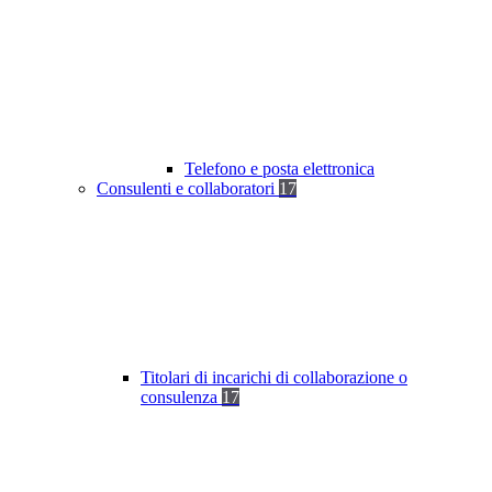
Telefono e posta elettronica
Consulenti e collaboratori
17
Titolari di incarichi di collaborazione o
consulenza
17