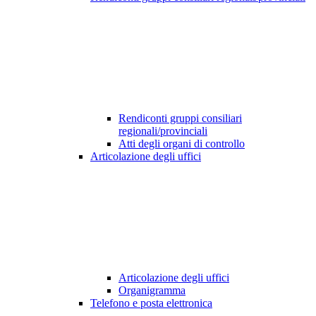
Rendiconti gruppi consiliari
regionali/provinciali
Atti degli organi di controllo
Articolazione degli uffici
Articolazione degli uffici
Organigramma
Telefono e posta elettronica