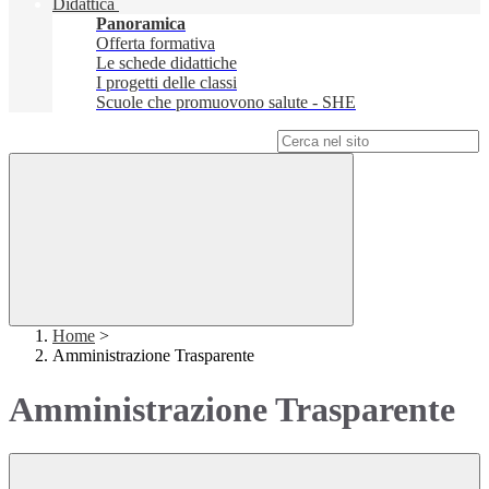
Didattica
Panoramica
Offerta formativa
Le schede didattiche
I progetti delle classi
Scuole che promuovono salute - SHE
Campo di ricerca per le pagine del sito
Home
>
Amministrazione Trasparente
Amministrazione Trasparente