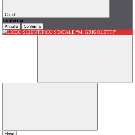
Chiudi
Conferma
Annulla
Conferma
close