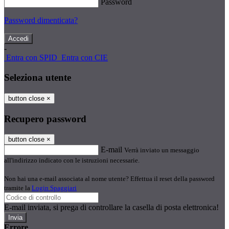
Password
Password dimenticata?
-
Entra con SPID
Entra con CIE
Seleziona utente
button close
×
Recupero password
button close
×
E-mail
Verrà inviato un messaggio
all'indirizzo indicato con le istruzioni necessarie.
Non hai una e-mail associata al nome utente? Effettua il reset della password
tramite la
Login Spaggiari
E-mail inviata, si prega di controllare la casella di posta elettronica!
Errore