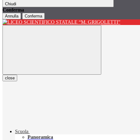
Chiudi
Conferma
Annulla
Conferma
close
Scuola
Panoramica