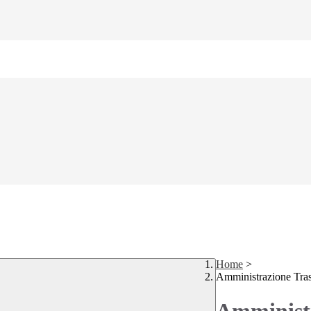
Home
>
Amministrazione Tra
Amministr