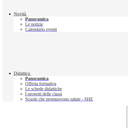
Novità
Panoramica
Le notizie
Calendario eventi
Didattica
Panoramica
Offerta formativa
Le schede didattiche
I progetti delle classi
Scuole che promuovono salute - SHE