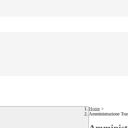
Home
>
Amministrazione Tra
Amministr