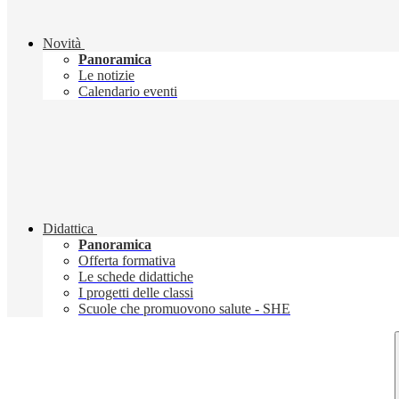
Novità
Panoramica
Le notizie
Calendario eventi
Didattica
Panoramica
Offerta formativa
Le schede didattiche
I progetti delle classi
Scuole che promuovono salute - SHE