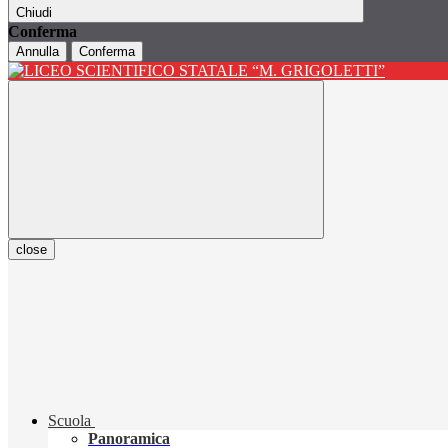
Chiudi
Conferma
Annulla
Conferma
close
Scuola
Panoramica