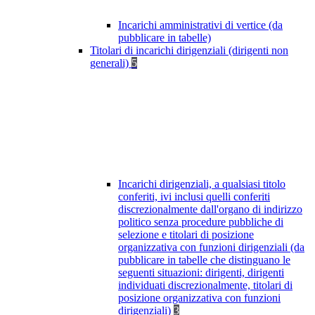
Incarichi amministrativi di vertice (da
pubblicare in tabelle)
Titolari di incarichi dirigenziali (dirigenti non
generali)
5
Incarichi dirigenziali, a qualsiasi titolo
conferiti, ivi inclusi quelli conferiti
discrezionalmente dall'organo di indirizzo
politico senza procedure pubbliche di
selezione e titolari di posizione
organizzativa con funzioni dirigenziali (da
pubblicare in tabelle che distinguano le
seguenti situazioni: dirigenti, dirigenti
individuati discrezionalmente, titolari di
posizione organizzativa con funzioni
dirigenziali)
3