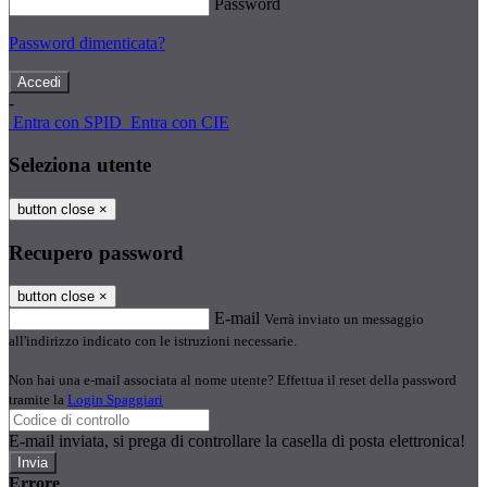
Password
Password dimenticata?
-
Entra con SPID
Entra con CIE
Seleziona utente
button close
×
Recupero password
button close
×
E-mail
Verrà inviato un messaggio
all'indirizzo indicato con le istruzioni necessarie.
Non hai una e-mail associata al nome utente? Effettua il reset della password
tramite la
Login Spaggiari
E-mail inviata, si prega di controllare la casella di posta elettronica!
Errore