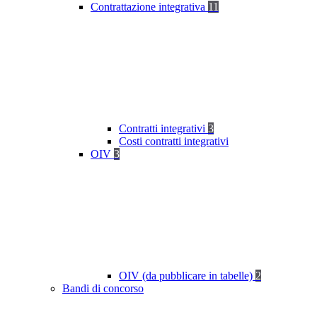
Contrattazione integrativa
11
Contratti integrativi
3
Costi contratti integrativi
OIV
3
OIV (da pubblicare in tabelle)
2
Bandi di concorso