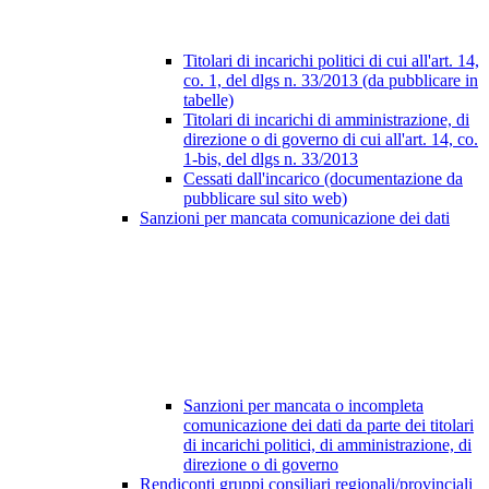
Titolari di incarichi politici di cui all'art. 14,
co. 1, del dlgs n. 33/2013 (da pubblicare in
tabelle)
Titolari di incarichi di amministrazione, di
direzione o di governo di cui all'art. 14, co.
1-bis, del dlgs n. 33/2013
Cessati dall'incarico (documentazione da
pubblicare sul sito web)
Sanzioni per mancata comunicazione dei dati
Sanzioni per mancata o incompleta
comunicazione dei dati da parte dei titolari
di incarichi politici, di amministrazione, di
direzione o di governo
Rendiconti gruppi consiliari regionali/provinciali