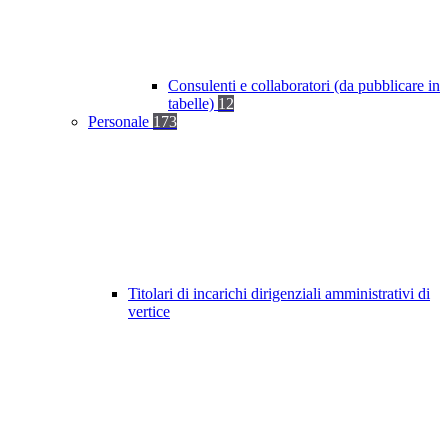
Consulenti e collaboratori (da pubblicare in
tabelle)
12
Personale
173
Titolari di incarichi dirigenziali amministrativi di
vertice