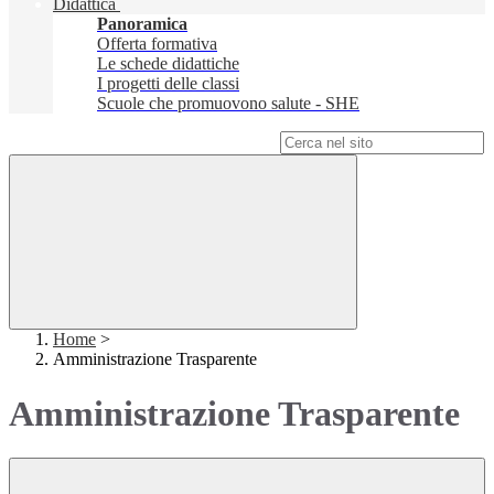
Didattica
Panoramica
Offerta formativa
Le schede didattiche
I progetti delle classi
Scuole che promuovono salute - SHE
Campo di ricerca per le pagine del sito
Home
>
Amministrazione Trasparente
Amministrazione Trasparente