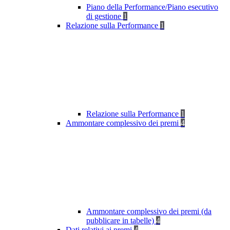
Piano della Performance/Piano esecutivo
di gestione
1
Relazione sulla Performance
1
Relazione sulla Performance
1
Ammontare complessivo dei premi
4
Ammontare complessivo dei premi (da
pubblicare in tabelle)
4
Dati relativi ai premi
4