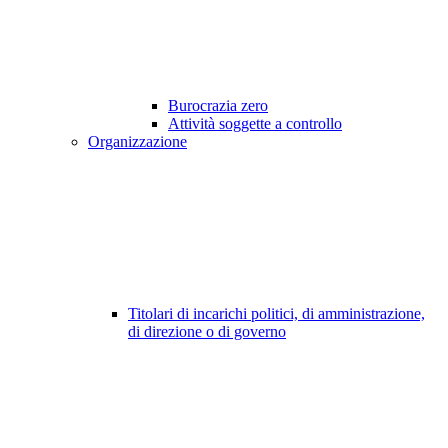
Burocrazia zero
Attività soggette a controllo
Organizzazione
Titolari di incarichi politici, di amministrazione,
di direzione o di governo