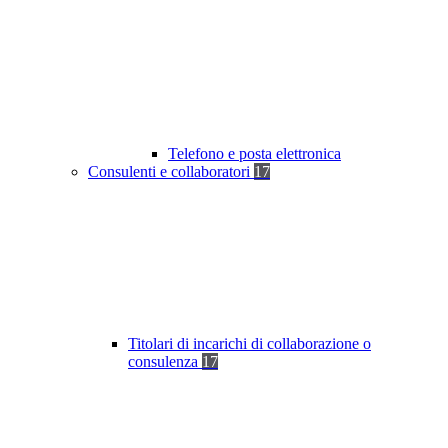
Telefono e posta elettronica
Consulenti e collaboratori
17
Titolari di incarichi di collaborazione o
consulenza
17