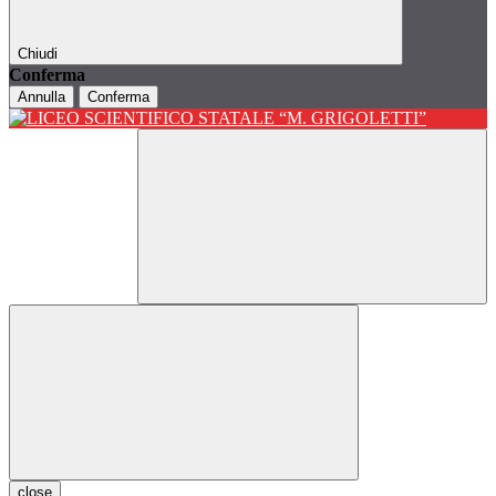
Chiudi
Conferma
Annulla
Conferma
close