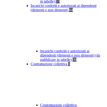
in tabelle)
13
Incarichi conferiti e autorizzati ai dipendenti
(dirigenti e non dirigenti)
64
Incarichi conferiti e autorizzati ai
dipendenti (dirigenti e non dirigenti) (da
pubblicare in tabelle)
30
Contrattazione collettiva
1
Contrattazione collettiva