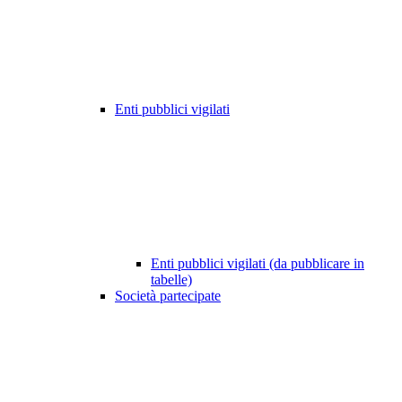
Enti pubblici vigilati
Enti pubblici vigilati (da pubblicare in
tabelle)
Società partecipate