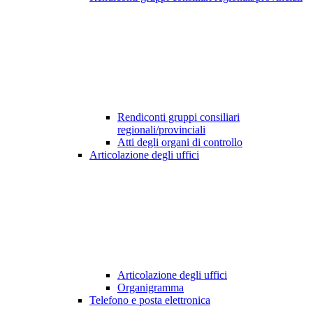
Rendiconti gruppi consiliari
regionali/provinciali
Atti degli organi di controllo
Articolazione degli uffici
Articolazione degli uffici
Organigramma
Telefono e posta elettronica