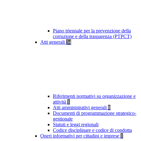
Piano triennale per la prevenzione della
corruzione e della trasparenza (PTPCT)
Atti generali
34
Riferimenti normativi su organizzazione e
attività
1
Atti amministrativi generali
8
Documenti di programmazione strategico-
gestionale
Statuti e leggi regionali
Codice disciplinare e codice di condotta
Oneri informativi per cittadini e imprese
1