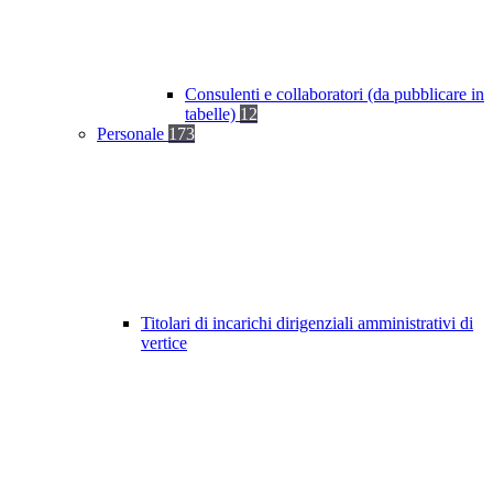
Consulenti e collaboratori (da pubblicare in
tabelle)
12
Personale
173
Titolari di incarichi dirigenziali amministrativi di
vertice