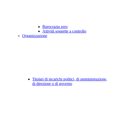
Burocrazia zero
Attività soggette a controllo
Organizzazione
Titolari di incarichi politici, di amministrazione,
di direzione o di governo