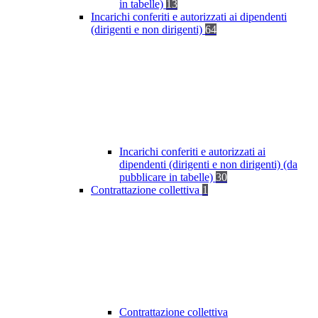
in tabelle)
13
Incarichi conferiti e autorizzati ai dipendenti
(dirigenti e non dirigenti)
64
Incarichi conferiti e autorizzati ai
dipendenti (dirigenti e non dirigenti) (da
pubblicare in tabelle)
30
Contrattazione collettiva
1
Contrattazione collettiva