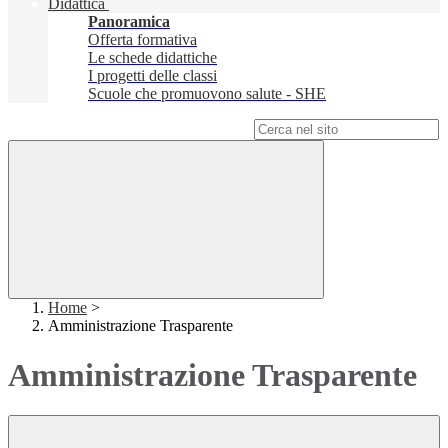
Didattica
Panoramica
Offerta formativa
Le schede didattiche
I progetti delle classi
Scuole che promuovono salute - SHE
Campo di ricerca per le pagine del sito
Home
>
Amministrazione Trasparente
Amministrazione Trasparente