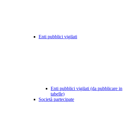
Enti pubblici vigilati
Enti pubblici vigilati (da pubblicare in
tabelle)
Società partecipate