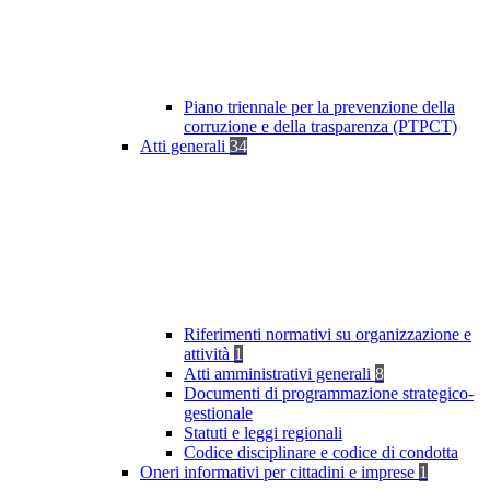
Piano triennale per la prevenzione della
corruzione e della trasparenza (PTPCT)
Atti generali
34
Riferimenti normativi su organizzazione e
attività
1
Atti amministrativi generali
8
Documenti di programmazione strategico-
gestionale
Statuti e leggi regionali
Codice disciplinare e codice di condotta
Oneri informativi per cittadini e imprese
1