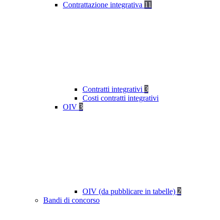
Contrattazione integrativa
11
Contratti integrativi
3
Costi contratti integrativi
OIV
3
OIV (da pubblicare in tabelle)
2
Bandi di concorso