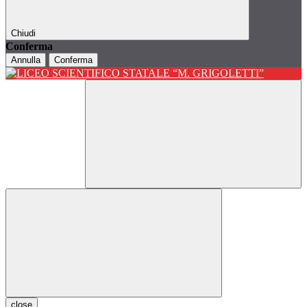
Chiudi
Conferma
Annulla
Conferma
close