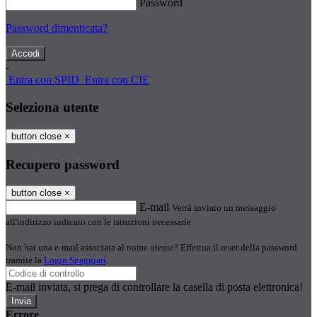
Password
Password dimenticata?
-
Entra con SPID
Entra con CIE
Seleziona utente
button close
×
Recupero password
button close
×
E-mail
Verrà inviato un messaggio
all'indirizzo indicato con le istruzioni necessarie.
Non hai una e-mail associata al nome utente? Effettua il reset della password
tramite la
Login Spaggiari
E-mail inviata, si prega di controllare la casella di posta elettronica!
Errore