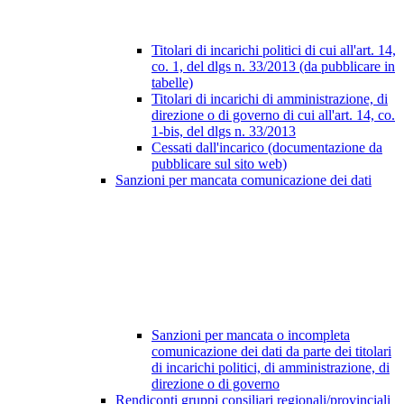
Titolari di incarichi politici di cui all'art. 14,
co. 1, del dlgs n. 33/2013 (da pubblicare in
tabelle)
Titolari di incarichi di amministrazione, di
direzione o di governo di cui all'art. 14, co.
1-bis, del dlgs n. 33/2013
Cessati dall'incarico (documentazione da
pubblicare sul sito web)
Sanzioni per mancata comunicazione dei dati
Sanzioni per mancata o incompleta
comunicazione dei dati da parte dei titolari
di incarichi politici, di amministrazione, di
direzione o di governo
Rendiconti gruppi consiliari regionali/provinciali