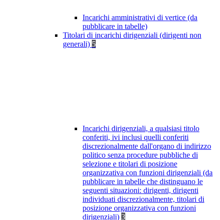
Incarichi amministrativi di vertice (da
pubblicare in tabelle)
Titolari di incarichi dirigenziali (dirigenti non
generali)
5
Incarichi dirigenziali, a qualsiasi titolo
conferiti, ivi inclusi quelli conferiti
discrezionalmente dall'organo di indirizzo
politico senza procedure pubbliche di
selezione e titolari di posizione
organizzativa con funzioni dirigenziali (da
pubblicare in tabelle che distinguano le
seguenti situazioni: dirigenti, dirigenti
individuati discrezionalmente, titolari di
posizione organizzativa con funzioni
dirigenziali)
3