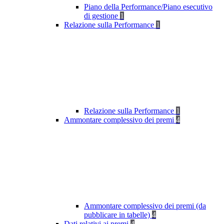
Piano della Performance/Piano esecutivo
di gestione
1
Relazione sulla Performance
1
Relazione sulla Performance
1
Ammontare complessivo dei premi
4
Ammontare complessivo dei premi (da
pubblicare in tabelle)
4
Dati relativi ai premi
4