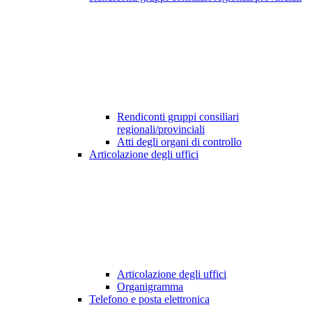
Rendiconti gruppi consiliari
regionali/provinciali
Atti degli organi di controllo
Articolazione degli uffici
Articolazione degli uffici
Organigramma
Telefono e posta elettronica