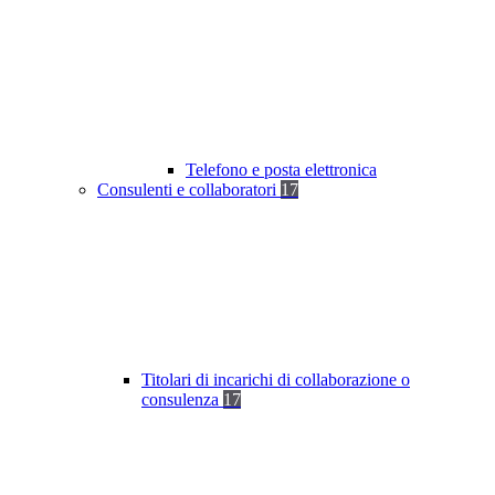
Telefono e posta elettronica
Consulenti e collaboratori
17
Titolari di incarichi di collaborazione o
consulenza
17