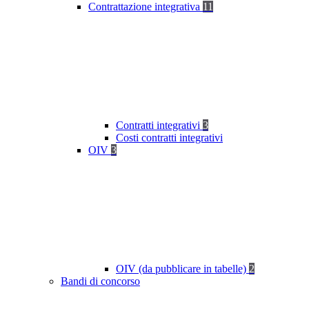
Contrattazione integrativa
11
Contratti integrativi
3
Costi contratti integrativi
OIV
3
OIV (da pubblicare in tabelle)
2
Bandi di concorso