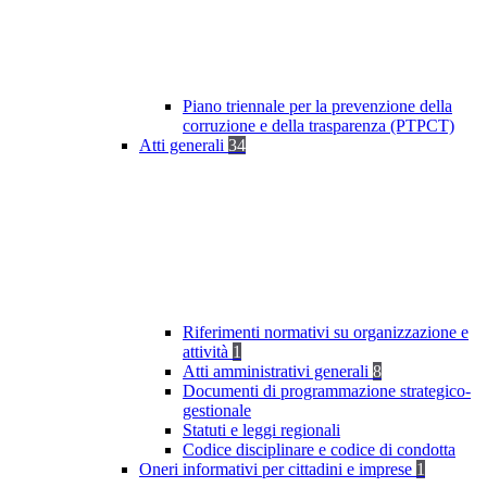
Piano triennale per la prevenzione della
corruzione e della trasparenza (PTPCT)
Atti generali
34
Riferimenti normativi su organizzazione e
attività
1
Atti amministrativi generali
8
Documenti di programmazione strategico-
gestionale
Statuti e leggi regionali
Codice disciplinare e codice di condotta
Oneri informativi per cittadini e imprese
1