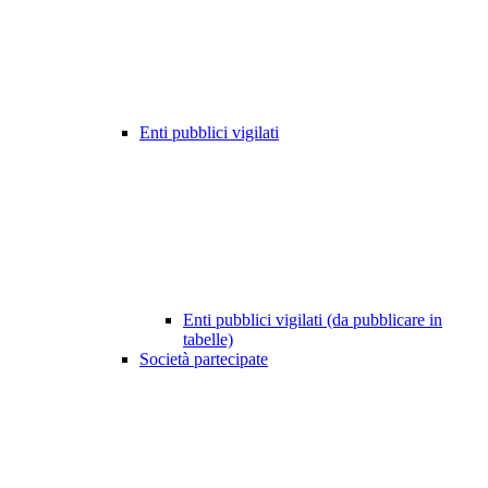
Enti pubblici vigilati
Enti pubblici vigilati (da pubblicare in
tabelle)
Società partecipate