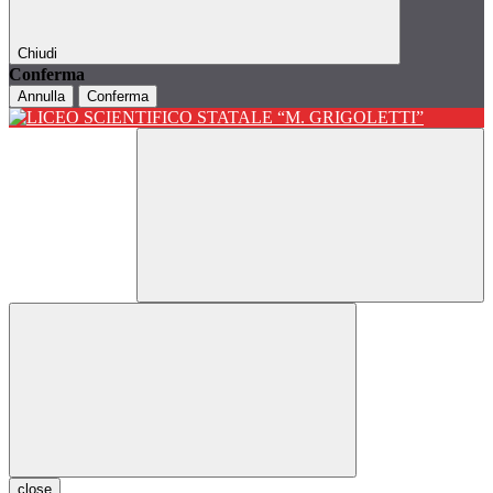
Chiudi
Conferma
Annulla
Conferma
close