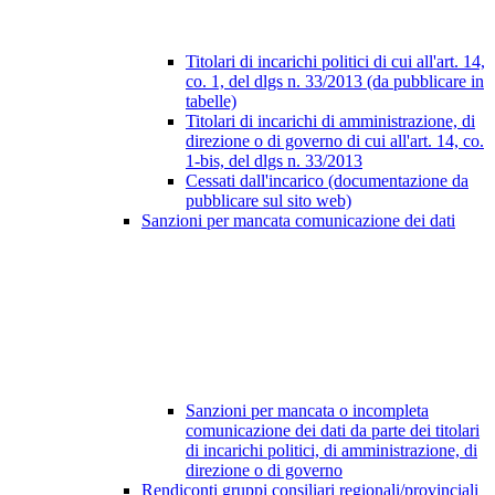
Titolari di incarichi politici di cui all'art. 14,
co. 1, del dlgs n. 33/2013 (da pubblicare in
tabelle)
Titolari di incarichi di amministrazione, di
direzione o di governo di cui all'art. 14, co.
1-bis, del dlgs n. 33/2013
Cessati dall'incarico (documentazione da
pubblicare sul sito web)
Sanzioni per mancata comunicazione dei dati
Sanzioni per mancata o incompleta
comunicazione dei dati da parte dei titolari
di incarichi politici, di amministrazione, di
direzione o di governo
Rendiconti gruppi consiliari regionali/provinciali