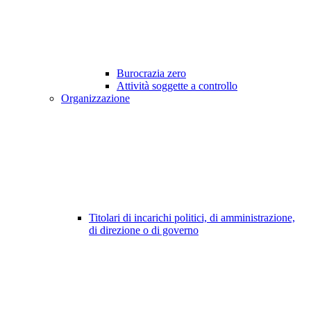
Burocrazia zero
Attività soggette a controllo
Organizzazione
Titolari di incarichi politici, di amministrazione,
di direzione o di governo