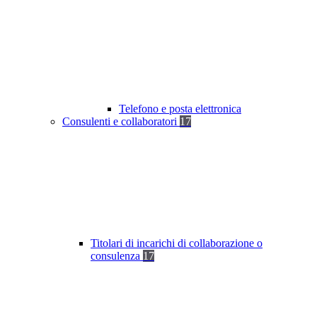
Telefono e posta elettronica
Consulenti e collaboratori
17
Titolari di incarichi di collaborazione o
consulenza
17