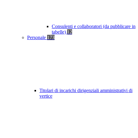
Consulenti e collaboratori (da pubblicare in
tabelle)
12
Personale
173
Titolari di incarichi dirigenziali amministrativi di
vertice