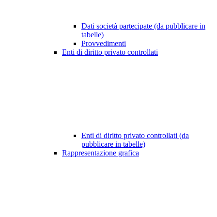
Dati società partecipate (da pubblicare in
tabelle)
Provvedimenti
Enti di diritto privato controllati
Enti di diritto privato controllati (da
pubblicare in tabelle)
Rappresentazione grafica