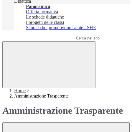
Didattica
Panoramica
Offerta formativa
Le schede didattiche
I progetti delle classi
Scuole che promuovono salute - SHE
Campo di ricerca per le pagine del sito
Home
>
Amministrazione Trasparente
Amministrazione Trasparente