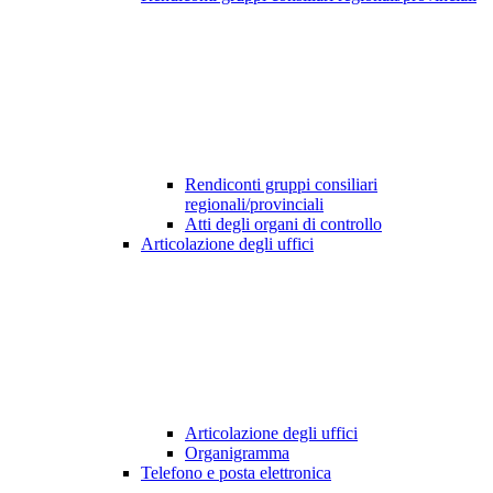
Rendiconti gruppi consiliari
regionali/provinciali
Atti degli organi di controllo
Articolazione degli uffici
Articolazione degli uffici
Organigramma
Telefono e posta elettronica