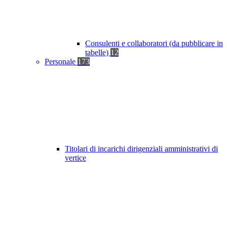
Consulenti e collaboratori (da pubblicare in
tabelle)
12
Personale
173
Titolari di incarichi dirigenziali amministrativi di
vertice