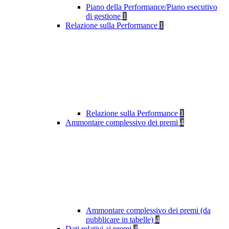
Piano della Performance/Piano esecutivo
di gestione
1
Relazione sulla Performance
1
Relazione sulla Performance
1
Ammontare complessivo dei premi
4
Ammontare complessivo dei premi (da
pubblicare in tabelle)
4
Dati relativi ai premi
4