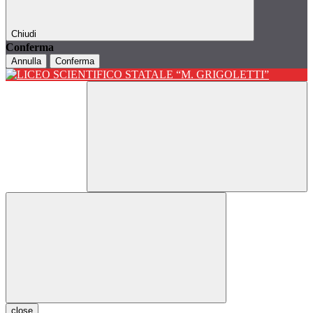
Chiudi
Conferma
Annulla
Conferma
close