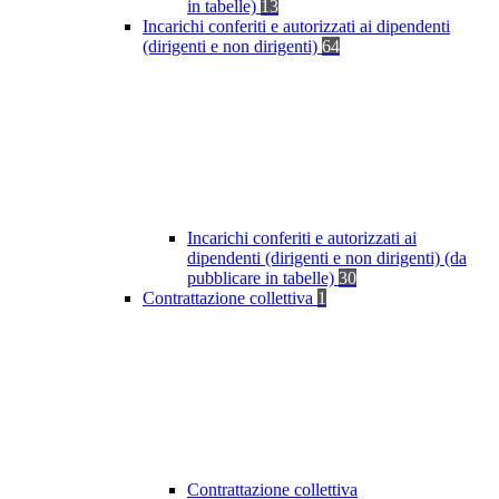
in tabelle)
13
Incarichi conferiti e autorizzati ai dipendenti
(dirigenti e non dirigenti)
64
Incarichi conferiti e autorizzati ai
dipendenti (dirigenti e non dirigenti) (da
pubblicare in tabelle)
30
Contrattazione collettiva
1
Contrattazione collettiva