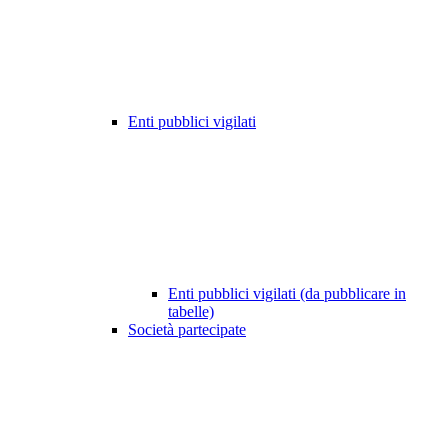
Enti pubblici vigilati
Enti pubblici vigilati (da pubblicare in
tabelle)
Società partecipate