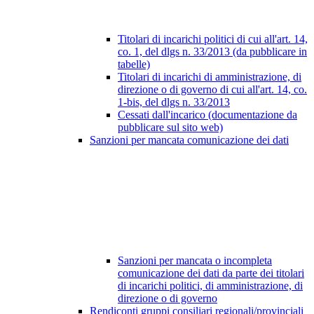
Titolari di incarichi politici di cui all'art. 14,
co. 1, del dlgs n. 33/2013 (da pubblicare in
tabelle)
Titolari di incarichi di amministrazione, di
direzione o di governo di cui all'art. 14, co.
1-bis, del dlgs n. 33/2013
Cessati dall'incarico (documentazione da
pubblicare sul sito web)
Sanzioni per mancata comunicazione dei dati
Sanzioni per mancata o incompleta
comunicazione dei dati da parte dei titolari
di incarichi politici, di amministrazione, di
direzione o di governo
Rendiconti gruppi consiliari regionali/provinciali