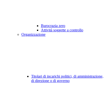
Burocrazia zero
Attività soggette a controllo
Organizzazione
Titolari di incarichi politici, di amministrazione,
di direzione o di governo