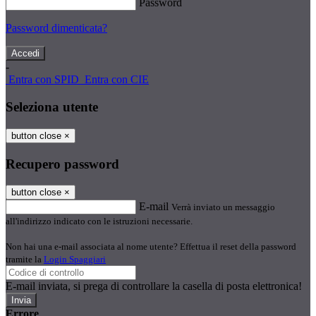
Password
Password dimenticata?
-
Entra con SPID
Entra con CIE
Seleziona utente
button close
×
Recupero password
button close
×
E-mail
Verrà inviato un messaggio
all'indirizzo indicato con le istruzioni necessarie.
Non hai una e-mail associata al nome utente? Effettua il reset della password
tramite la
Login Spaggiari
E-mail inviata, si prega di controllare la casella di posta elettronica!
Errore