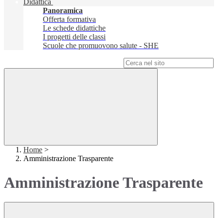
Didattica
Panoramica
Offerta formativa
Le schede didattiche
I progetti delle classi
Scuole che promuovono salute - SHE
Campo di ricerca per le pagine del sito
Home
>
Amministrazione Trasparente
Amministrazione Trasparente