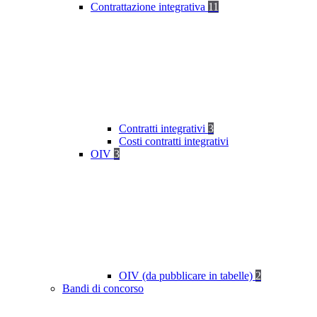
Contrattazione integrativa
11
Contratti integrativi
3
Costi contratti integrativi
OIV
3
OIV (da pubblicare in tabelle)
2
Bandi di concorso