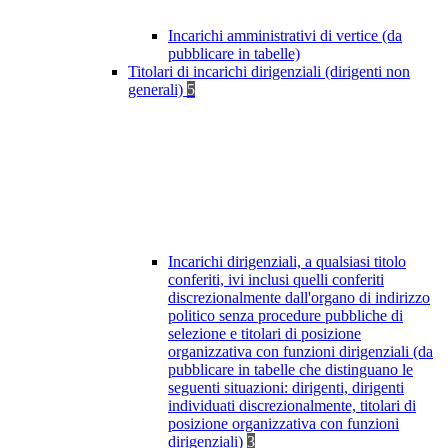
Incarichi amministrativi di vertice (da
pubblicare in tabelle)
Titolari di incarichi dirigenziali (dirigenti non
generali)
5
Incarichi dirigenziali, a qualsiasi titolo
conferiti, ivi inclusi quelli conferiti
discrezionalmente dall'organo di indirizzo
politico senza procedure pubbliche di
selezione e titolari di posizione
organizzativa con funzioni dirigenziali (da
pubblicare in tabelle che distinguano le
seguenti situazioni: dirigenti, dirigenti
individuati discrezionalmente, titolari di
posizione organizzativa con funzioni
dirigenziali)
3