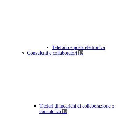
Telefono e posta elettronica
Consulenti e collaboratori
17
Titolari di incarichi di collaborazione o
consulenza
17