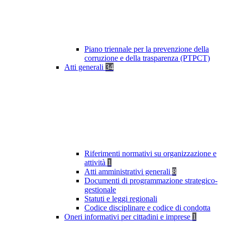
Piano triennale per la prevenzione della
corruzione e della trasparenza (PTPCT)
Atti generali
34
Riferimenti normativi su organizzazione e
attività
1
Atti amministrativi generali
8
Documenti di programmazione strategico-
gestionale
Statuti e leggi regionali
Codice disciplinare e codice di condotta
Oneri informativi per cittadini e imprese
1