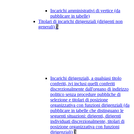
Incarichi amministrativi di vertice (da
pubblicare in tabelle)
Titolari di incarichi dirigenziali (dirigenti non
generali)
5
Incarichi dirigenziali, a qualsiasi titolo
conferiti, ivi inclusi quelli conferiti
discrezionalmente dall'organo di indirizzo
politico senza procedure pubbliche di
selezione e titolari di posizione
organizzativa con funzioni dirigenziali (da
pubblicare in tabelle che distinguano le
seguenti situazioni: dirigenti, dirigenti
individuati discrezionalmente, titolari di
posizione organizzativa con funzioni
dirigenziali)
3