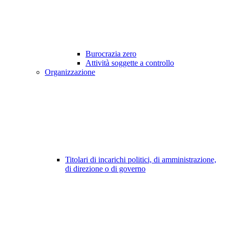
Burocrazia zero
Attività soggette a controllo
Organizzazione
Titolari di incarichi politici, di amministrazione,
di direzione o di governo