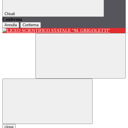
Chiudi
Conferma
Annulla
Conferma
close