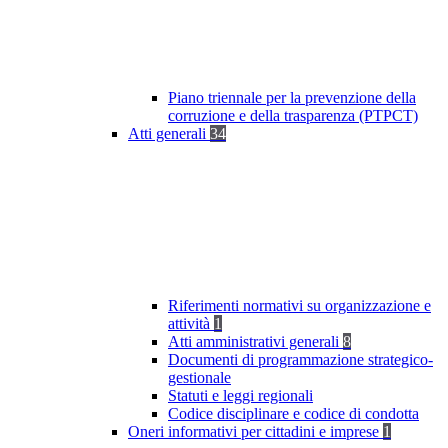
Piano triennale per la prevenzione della
corruzione e della trasparenza (PTPCT)
Atti generali
34
Riferimenti normativi su organizzazione e
attività
1
Atti amministrativi generali
8
Documenti di programmazione strategico-
gestionale
Statuti e leggi regionali
Codice disciplinare e codice di condotta
Oneri informativi per cittadini e imprese
1