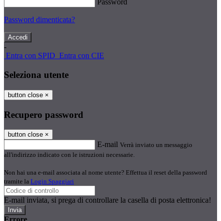
Password
Password dimenticata?
-
Entra con SPID
Entra con CIE
Seleziona utente
button close
×
Recupero password
button close
×
E-mail
Verrà inviato un messaggio
all'indirizzo indicato con le istruzioni necessarie.
Non hai una e-mail associata al nome utente? Effettua il reset della password
tramite la
Login Spaggiari
E-mail inviata, si prega di controllare la casella di posta elettronica!
Errore