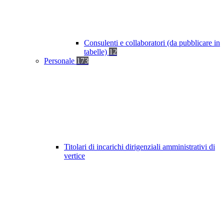
Consulenti e collaboratori (da pubblicare in
tabelle)
12
Personale
173
Titolari di incarichi dirigenziali amministrativi di
vertice