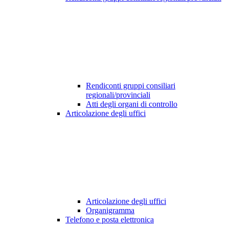
Rendiconti gruppi consiliari
regionali/provinciali
Atti degli organi di controllo
Articolazione degli uffici
Articolazione degli uffici
Organigramma
Telefono e posta elettronica