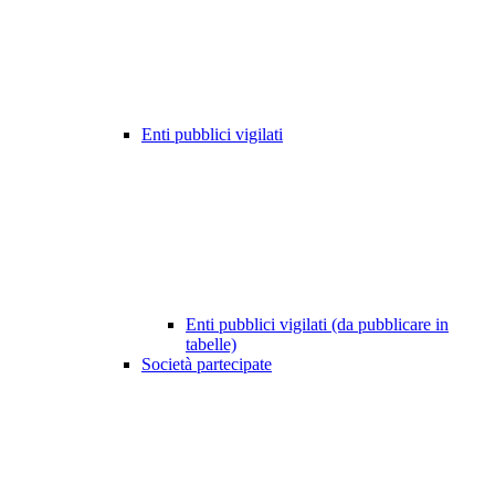
Enti pubblici vigilati
Enti pubblici vigilati (da pubblicare in
tabelle)
Società partecipate