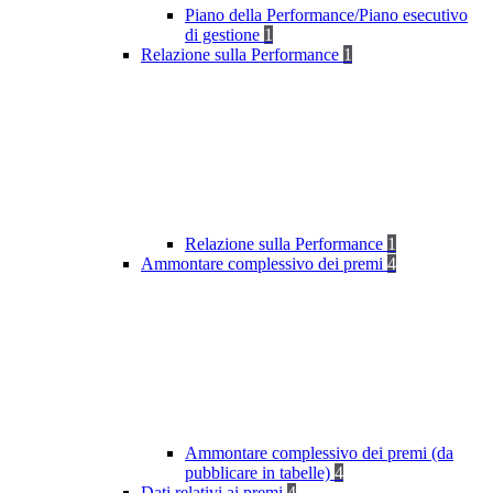
Piano della Performance/Piano esecutivo
di gestione
1
Relazione sulla Performance
1
Relazione sulla Performance
1
Ammontare complessivo dei premi
4
Ammontare complessivo dei premi (da
pubblicare in tabelle)
4
Dati relativi ai premi
4