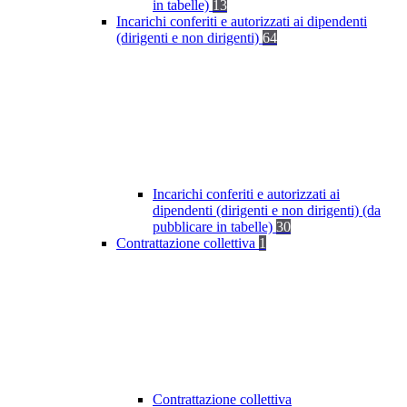
in tabelle)
13
Incarichi conferiti e autorizzati ai dipendenti
(dirigenti e non dirigenti)
64
Incarichi conferiti e autorizzati ai
dipendenti (dirigenti e non dirigenti) (da
pubblicare in tabelle)
30
Contrattazione collettiva
1
Contrattazione collettiva