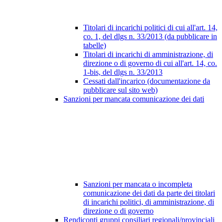
Titolari di incarichi politici di cui all'art. 14,
co. 1, del dlgs n. 33/2013 (da pubblicare in
tabelle)
Titolari di incarichi di amministrazione, di
direzione o di governo di cui all'art. 14, co.
1-bis, del dlgs n. 33/2013
Cessati dall'incarico (documentazione da
pubblicare sul sito web)
Sanzioni per mancata comunicazione dei dati
Sanzioni per mancata o incompleta
comunicazione dei dati da parte dei titolari
di incarichi politici, di amministrazione, di
direzione o di governo
Rendiconti gruppi consiliari regionali/provinciali