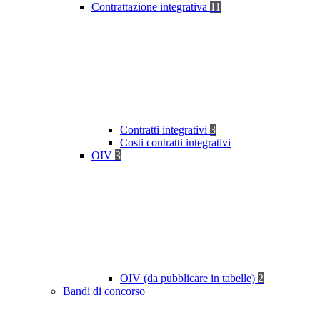
Contrattazione integrativa
11
Contratti integrativi
3
Costi contratti integrativi
OIV
3
OIV (da pubblicare in tabelle)
2
Bandi di concorso