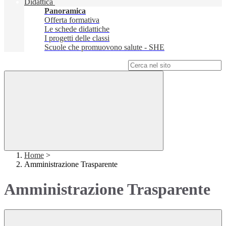
Didattica
Panoramica
Offerta formativa
Le schede didattiche
I progetti delle classi
Scuole che promuovono salute - SHE
Campo di ricerca per le pagine del sito
Home
>
Amministrazione Trasparente
Amministrazione Trasparente