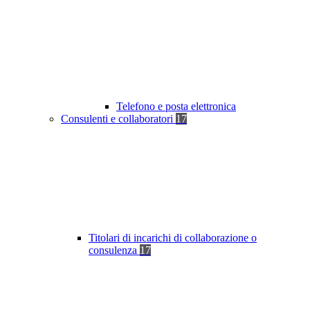
Telefono e posta elettronica
Consulenti e collaboratori
17
Titolari di incarichi di collaborazione o
consulenza
17