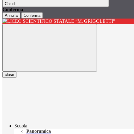
Chiudi
Conferma
Annulla
Conferma
close
Scuola
Panoramica