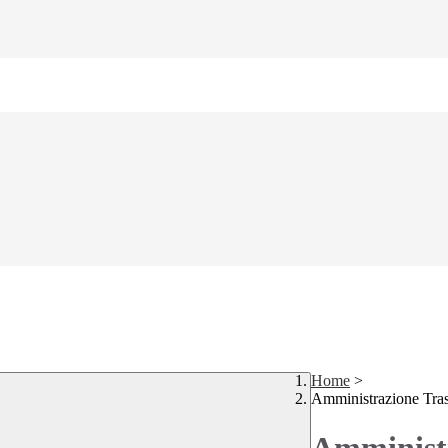
Home
>
Amministrazione Tra
Amministr