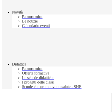
Novità
Panoramica
Le notizie
Calendario eventi
Didattica
Panoramica
Offerta formativa
Le schede didattiche
I progetti delle classi
Scuole che promuovono salute - SHE