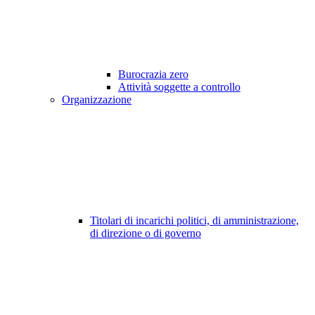
Burocrazia zero
Attività soggette a controllo
Organizzazione
Titolari di incarichi politici, di amministrazione,
di direzione o di governo