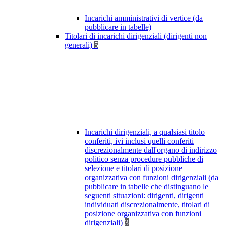
Incarichi amministrativi di vertice (da
pubblicare in tabelle)
Titolari di incarichi dirigenziali (dirigenti non
generali)
5
Incarichi dirigenziali, a qualsiasi titolo
conferiti, ivi inclusi quelli conferiti
discrezionalmente dall'organo di indirizzo
politico senza procedure pubbliche di
selezione e titolari di posizione
organizzativa con funzioni dirigenziali (da
pubblicare in tabelle che distinguano le
seguenti situazioni: dirigenti, dirigenti
individuati discrezionalmente, titolari di
posizione organizzativa con funzioni
dirigenziali)
3