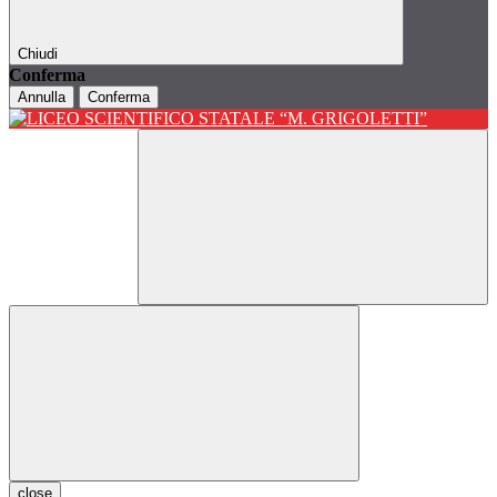
Chiudi
Conferma
Annulla
Conferma
close