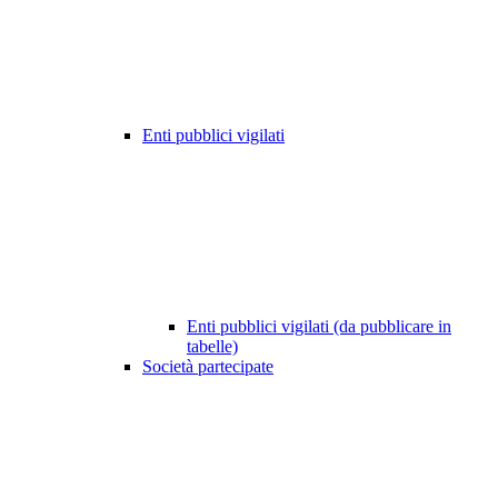
Enti pubblici vigilati
Enti pubblici vigilati (da pubblicare in
tabelle)
Società partecipate