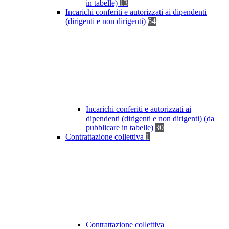
in tabelle)
13
Incarichi conferiti e autorizzati ai dipendenti
(dirigenti e non dirigenti)
64
Incarichi conferiti e autorizzati ai
dipendenti (dirigenti e non dirigenti) (da
pubblicare in tabelle)
30
Contrattazione collettiva
1
Contrattazione collettiva