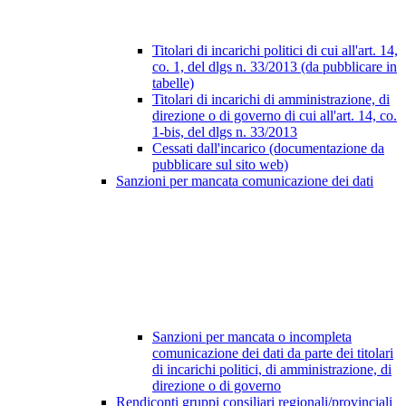
Titolari di incarichi politici di cui all'art. 14,
co. 1, del dlgs n. 33/2013 (da pubblicare in
tabelle)
Titolari di incarichi di amministrazione, di
direzione o di governo di cui all'art. 14, co.
1-bis, del dlgs n. 33/2013
Cessati dall'incarico (documentazione da
pubblicare sul sito web)
Sanzioni per mancata comunicazione dei dati
Sanzioni per mancata o incompleta
comunicazione dei dati da parte dei titolari
di incarichi politici, di amministrazione, di
direzione o di governo
Rendiconti gruppi consiliari regionali/provinciali