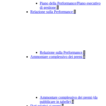
Piano della Performance/Piano esecutivo
di gestione
1
Relazione sulla Performance
1
Relazione sulla Performance
1
Ammontare complessivo dei premi
4
Ammontare complessivo dei premi (da
pubblicare in tabelle)
4
Dati relativi ai premi
4