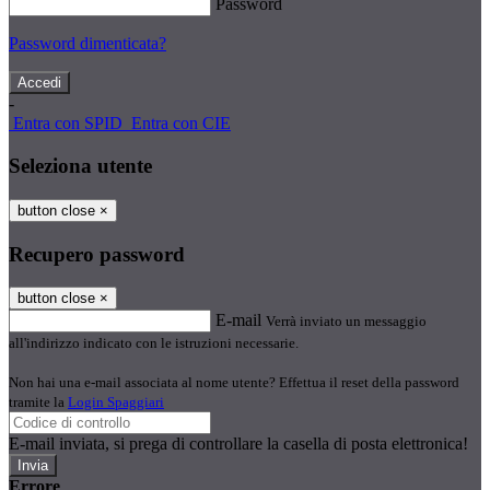
Password
Password dimenticata?
-
Entra con SPID
Entra con CIE
Seleziona utente
button close
×
Recupero password
button close
×
E-mail
Verrà inviato un messaggio
all'indirizzo indicato con le istruzioni necessarie.
Non hai una e-mail associata al nome utente? Effettua il reset della password
tramite la
Login Spaggiari
E-mail inviata, si prega di controllare la casella di posta elettronica!
Errore