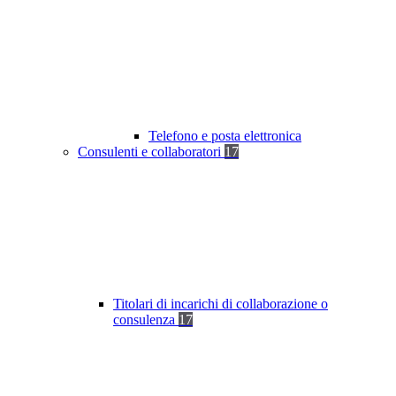
Telefono e posta elettronica
Consulenti e collaboratori
17
Titolari di incarichi di collaborazione o
consulenza
17