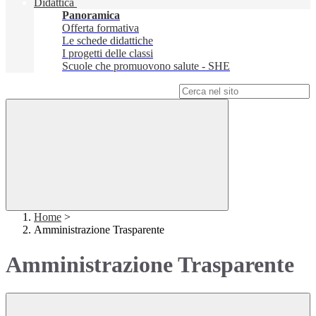
Didattica
Panoramica
Offerta formativa
Le schede didattiche
I progetti delle classi
Scuole che promuovono salute - SHE
Campo di ricerca per le pagine del sito
Home
>
Amministrazione Trasparente
Amministrazione Trasparente