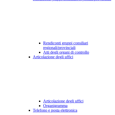
Rendiconti gruppi consiliari
regionali/provinciali
Atti degli organi di controllo
Articolazione degli uffici
Articolazione degli uffici
Organigramma
Telefono e posta elettronica