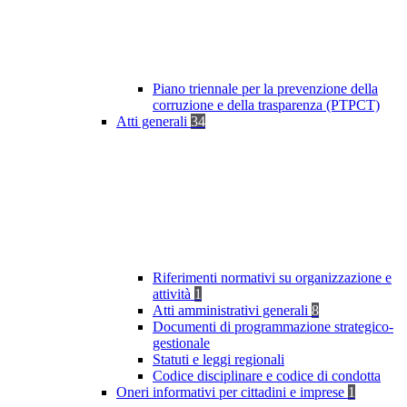
Piano triennale per la prevenzione della
corruzione e della trasparenza (PTPCT)
Atti generali
34
Riferimenti normativi su organizzazione e
attività
1
Atti amministrativi generali
8
Documenti di programmazione strategico-
gestionale
Statuti e leggi regionali
Codice disciplinare e codice di condotta
Oneri informativi per cittadini e imprese
1