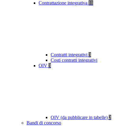
Contrattazione integrativa
11
Contratti integrativi
3
Costi contratti integrativi
OIV
3
OIV (da pubblicare in tabelle)
2
Bandi di concorso