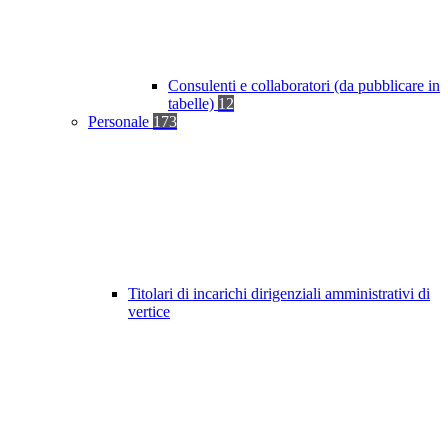
Consulenti e collaboratori (da pubblicare in
tabelle)
12
Personale
173
Titolari di incarichi dirigenziali amministrativi di
vertice