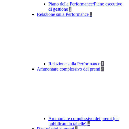
Piano della Performance/Piano esecutivo
di gestione
1
Relazione sulla Performance
1
Relazione sulla Performance
1
Ammontare complessivo dei premi
4
Ammontare complessivo dei premi (da
pubblicare in tabelle)
4
Dati relativi ai premi
4