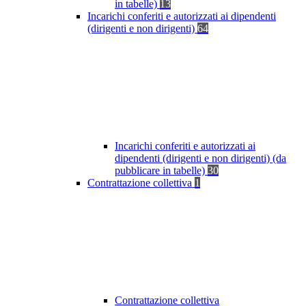
in tabelle)
13
Incarichi conferiti e autorizzati ai dipendenti
(dirigenti e non dirigenti)
64
Incarichi conferiti e autorizzati ai
dipendenti (dirigenti e non dirigenti) (da
pubblicare in tabelle)
30
Contrattazione collettiva
1
Contrattazione collettiva