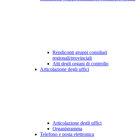
Rendiconti gruppi consiliari
regionali/provinciali
Atti degli organi di controllo
Articolazione degli uffici
Articolazione degli uffici
Organigramma
Telefono e posta elettronica