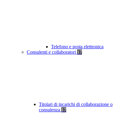
Telefono e posta elettronica
Consulenti e collaboratori
17
Titolari di incarichi di collaborazione o
consulenza
17