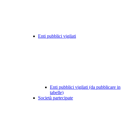
Enti pubblici vigilati
Enti pubblici vigilati (da pubblicare in
tabelle)
Società partecipate