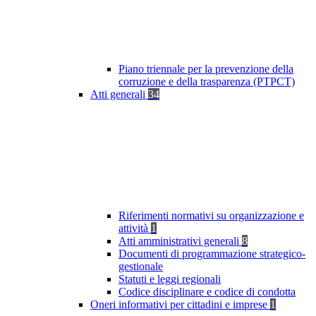
Piano triennale per la prevenzione della
corruzione e della trasparenza (PTPCT)
Atti generali
34
Riferimenti normativi su organizzazione e
attività
1
Atti amministrativi generali
8
Documenti di programmazione strategico-
gestionale
Statuti e leggi regionali
Codice disciplinare e codice di condotta
Oneri informativi per cittadini e imprese
1