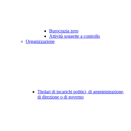
Burocrazia zero
Attività soggette a controllo
Organizzazione
Titolari di incarichi politici, di amministrazione,
di direzione o di governo