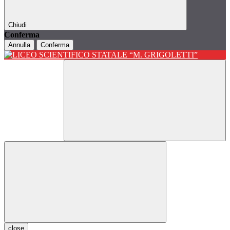
Chiudi
Conferma
Annulla
Conferma
close