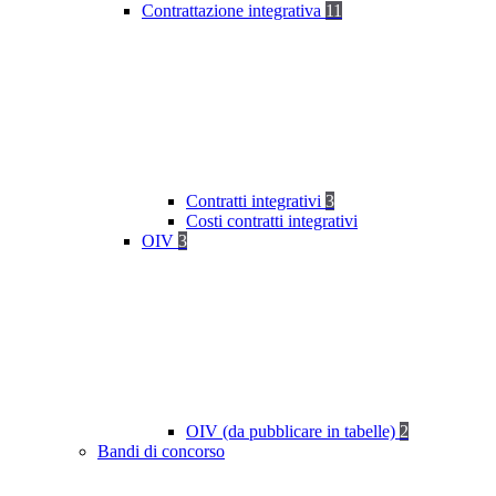
Contrattazione integrativa
11
Contratti integrativi
3
Costi contratti integrativi
OIV
3
OIV (da pubblicare in tabelle)
2
Bandi di concorso