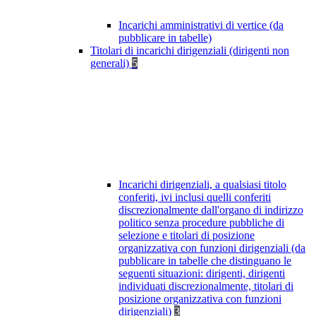
Incarichi amministrativi di vertice (da
pubblicare in tabelle)
Titolari di incarichi dirigenziali (dirigenti non
generali)
5
Incarichi dirigenziali, a qualsiasi titolo
conferiti, ivi inclusi quelli conferiti
discrezionalmente dall'organo di indirizzo
politico senza procedure pubbliche di
selezione e titolari di posizione
organizzativa con funzioni dirigenziali (da
pubblicare in tabelle che distinguano le
seguenti situazioni: dirigenti, dirigenti
individuati discrezionalmente, titolari di
posizione organizzativa con funzioni
dirigenziali)
3