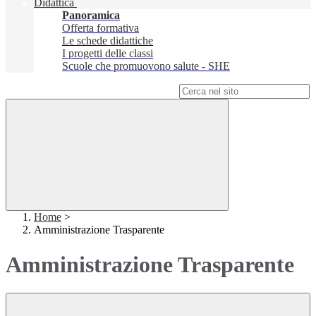
Didattica
Panoramica
Offerta formativa
Le schede didattiche
I progetti delle classi
Scuole che promuovono salute - SHE
Campo di ricerca per le pagine del sito
Home
>
Amministrazione Trasparente
Amministrazione Trasparente