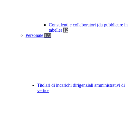
Consulenti e collaboratori (da pubblicare in
tabelle)
12
Personale
173
Titolari di incarichi dirigenziali amministrativi di
vertice