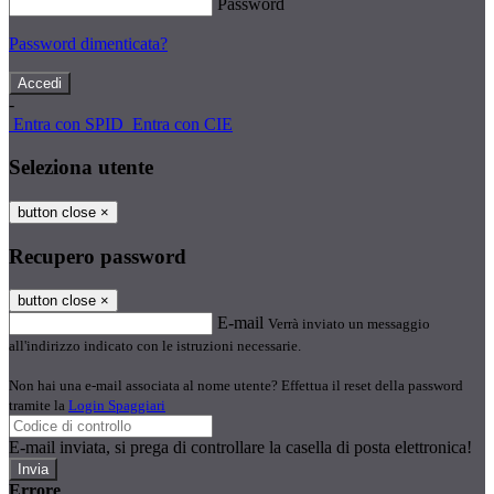
Password
Password dimenticata?
-
Entra con SPID
Entra con CIE
Seleziona utente
button close
×
Recupero password
button close
×
E-mail
Verrà inviato un messaggio
all'indirizzo indicato con le istruzioni necessarie.
Non hai una e-mail associata al nome utente? Effettua il reset della password
tramite la
Login Spaggiari
E-mail inviata, si prega di controllare la casella di posta elettronica!
Errore