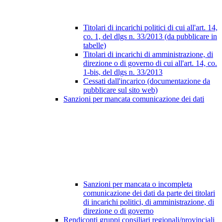
Titolari di incarichi politici di cui all'art. 14,
co. 1, del dlgs n. 33/2013 (da pubblicare in
tabelle)
Titolari di incarichi di amministrazione, di
direzione o di governo di cui all'art. 14, co.
1-bis, del dlgs n. 33/2013
Cessati dall'incarico (documentazione da
pubblicare sul sito web)
Sanzioni per mancata comunicazione dei dati
Sanzioni per mancata o incompleta
comunicazione dei dati da parte dei titolari
di incarichi politici, di amministrazione, di
direzione o di governo
Rendiconti gruppi consiliari regionali/provinciali