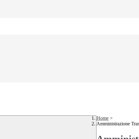
Home
>
Amministrazione Tra
Amministr