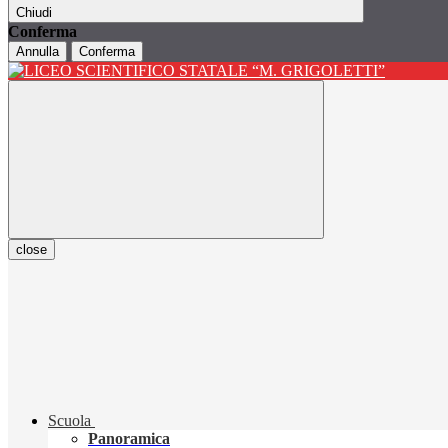
Chiudi
Conferma
Annulla
Conferma
close
Scuola
Panoramica