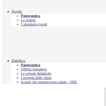
Novità
Panoramica
Le notizie
Calendario eventi
Didattica
Panoramica
Offerta formativa
Le schede didattiche
I progetti delle classi
Scuole che promuovono salute - SHE