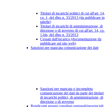
Titolari di incarichi politici di cui all'art. 14,
co. 1, del dlgs n. 33/2013 (da pubblicare in
tabelle)
Titolari di incarichi di amministrazione, di
direzione o di governo di cui all'art. 14, co.
1-bis, del dlgs n. 33/2013
Cessati dall'incarico (documentazione da
pubblicare sul sito web)
Sanzioni per mancata comunicazione dei dati
Sanzioni per mancata o incompleta
comunicazione dei dati da parte dei titolari
di incarichi politici, di amministrazione, di
direzione o di governo
Rendiconti gruppi consiliari regionali/provinciali