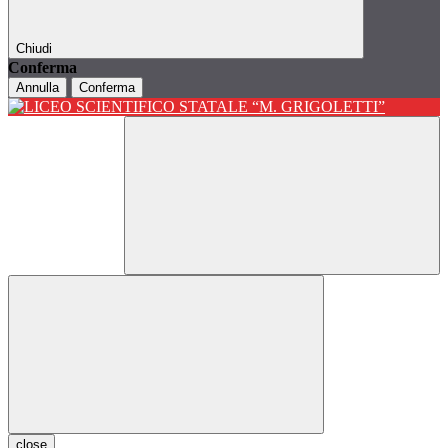
Chiudi
Conferma
Annulla
Conferma
close