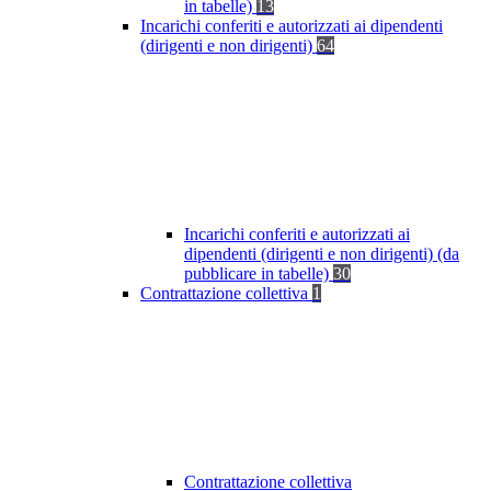
in tabelle)
13
Incarichi conferiti e autorizzati ai dipendenti
(dirigenti e non dirigenti)
64
Incarichi conferiti e autorizzati ai
dipendenti (dirigenti e non dirigenti) (da
pubblicare in tabelle)
30
Contrattazione collettiva
1
Contrattazione collettiva