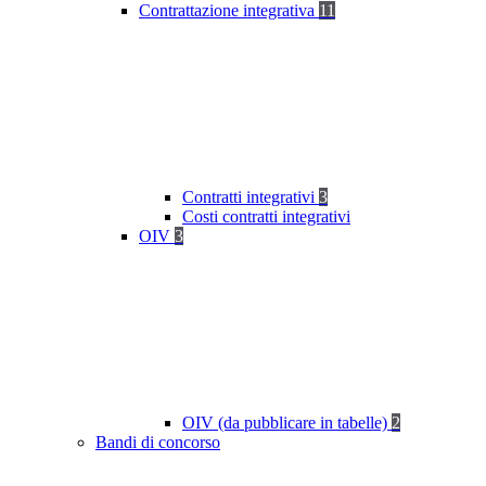
Contrattazione integrativa
11
Contratti integrativi
3
Costi contratti integrativi
OIV
3
OIV (da pubblicare in tabelle)
2
Bandi di concorso