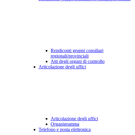
Rendiconti gruppi consiliari
regionali/provinciali
Atti degli organi di controllo
Articolazione degli uffici
Articolazione degli uffici
Organigramma
Telefono e posta elettronica