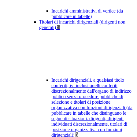
Incarichi amministrativi di vertice (da
pubblicare in tabelle)
Titolari di incarichi dirigenziali (dirigenti non
generali)
5
Incarichi dirigenziali, a qualsiasi titolo
conferiti, ivi inclusi quelli conferiti
discrezionalmente dall'organo di indirizzo
politico senza procedure pubbliche di
selezione e titolari di posizione
organizzativa con funzioni dirigenziali (da
pubblicare in tabelle che distinguano le
seguenti situazioni: dirigenti, dirigenti
individuati discrezionalmente, titolari di
posizione organizzativa con funzioni
dirigenziali)
3