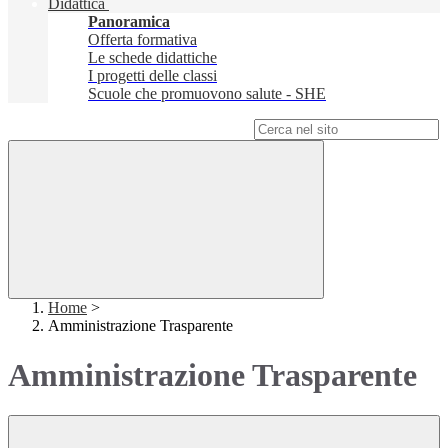
Didattica
Panoramica
Offerta formativa
Le schede didattiche
I progetti delle classi
Scuole che promuovono salute - SHE
Campo di ricerca per le pagine del sito
Home
>
Amministrazione Trasparente
Amministrazione Trasparente