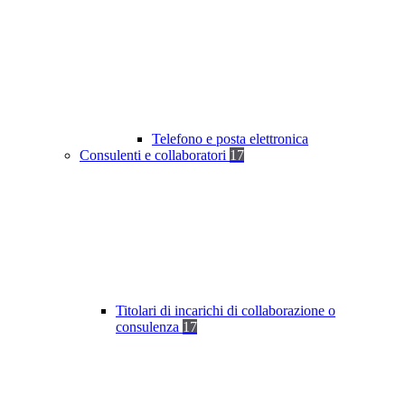
Telefono e posta elettronica
Consulenti e collaboratori
17
Titolari di incarichi di collaborazione o
consulenza
17