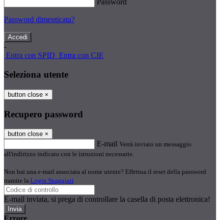
Password
Password dimenticata?
-
Entra con SPID
Entra con CIE
Seleziona utente
button close
×
Recupero password
button close
×
E-mail
Verrà inviato un messaggio
all'indirizzo indicato con le istruzioni necessarie.
Non hai una e-mail associata al nome utente? Effettua il reset della password
tramite la
Login Spaggiari
E-mail inviata, si prega di controllare la casella di posta elettronica!
Errore