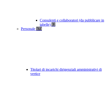
Consulenti e collaboratori (da pubblicare in
tabelle)
12
Personale
173
Titolari di incarichi dirigenziali amministrativi di
vertice