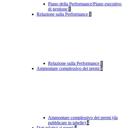
Piano della Performance/Piano esecutivo
di gestione
1
Relazione sulla Performance
1
Relazione sulla Performance
1
Ammontare complessivo dei premi
4
Ammontare complessivo dei premi (da
pubblicare in tabelle)
4
Dati relativi ai premi
4