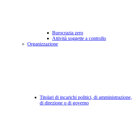
Burocrazia zero
Attività soggette a controllo
Organizzazione
Titolari di incarichi politici, di amministrazione,
di direzione o di governo