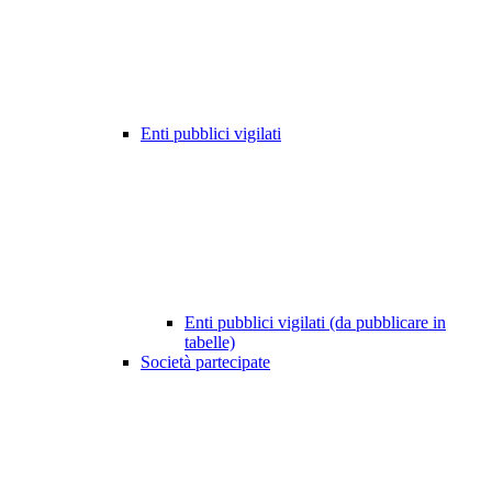
Enti pubblici vigilati
Enti pubblici vigilati (da pubblicare in
tabelle)
Società partecipate