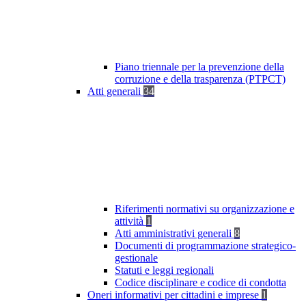
Piano triennale per la prevenzione della
corruzione e della trasparenza (PTPCT)
Atti generali
34
Riferimenti normativi su organizzazione e
attività
1
Atti amministrativi generali
8
Documenti di programmazione strategico-
gestionale
Statuti e leggi regionali
Codice disciplinare e codice di condotta
Oneri informativi per cittadini e imprese
1