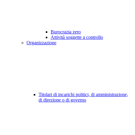
Burocrazia zero
Attività soggette a controllo
Organizzazione
Titolari di incarichi politici, di amministrazione,
di direzione o di governo