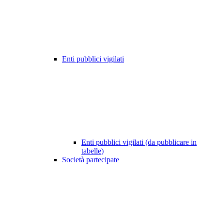
Enti pubblici vigilati
Enti pubblici vigilati (da pubblicare in
tabelle)
Società partecipate