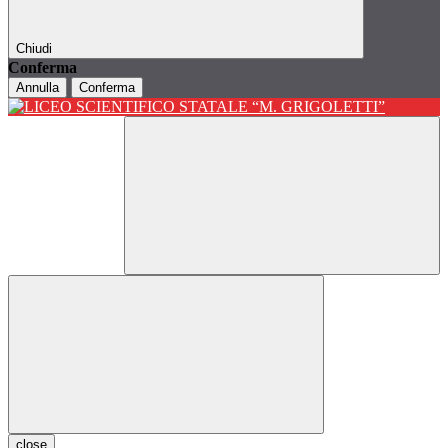
Chiudi
Conferma
Annulla
Conferma
close