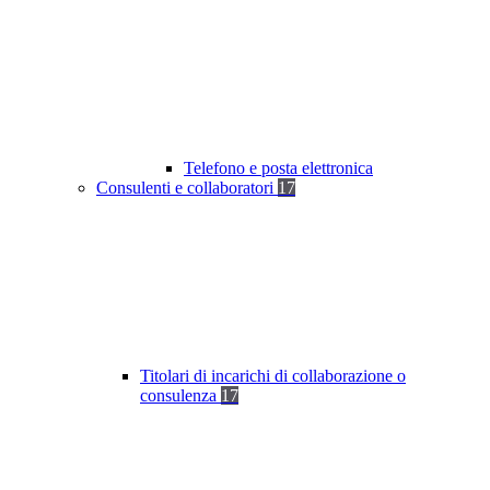
Telefono e posta elettronica
Consulenti e collaboratori
17
Titolari di incarichi di collaborazione o
consulenza
17