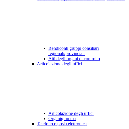
Rendiconti gruppi consiliari
regionali/provinciali
Atti degli organi di controllo
Articolazione degli uffici
Articolazione degli uffici
Organigramma
Telefono e posta elettronica