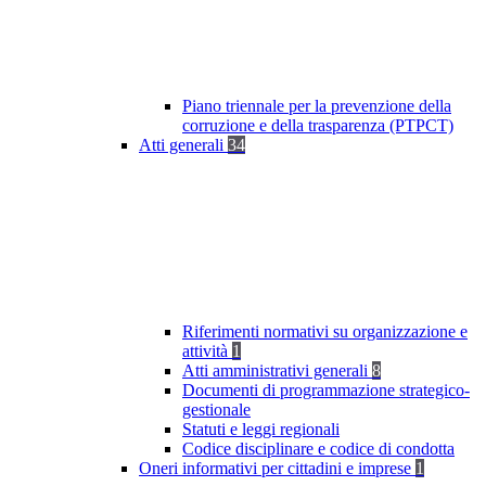
Piano triennale per la prevenzione della
corruzione e della trasparenza (PTPCT)
Atti generali
34
Riferimenti normativi su organizzazione e
attività
1
Atti amministrativi generali
8
Documenti di programmazione strategico-
gestionale
Statuti e leggi regionali
Codice disciplinare e codice di condotta
Oneri informativi per cittadini e imprese
1