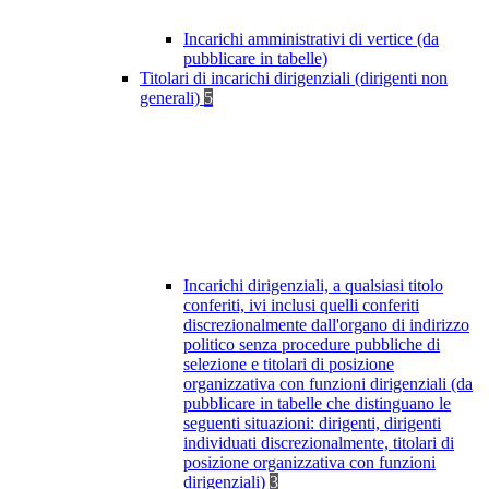
Incarichi amministrativi di vertice (da
pubblicare in tabelle)
Titolari di incarichi dirigenziali (dirigenti non
generali)
5
Incarichi dirigenziali, a qualsiasi titolo
conferiti, ivi inclusi quelli conferiti
discrezionalmente dall'organo di indirizzo
politico senza procedure pubbliche di
selezione e titolari di posizione
organizzativa con funzioni dirigenziali (da
pubblicare in tabelle che distinguano le
seguenti situazioni: dirigenti, dirigenti
individuati discrezionalmente, titolari di
posizione organizzativa con funzioni
dirigenziali)
3