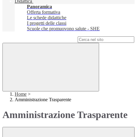
Didattica
Panoramica
Offerta formativa
Le schede didattiche
I progetti delle classi
Scuole che promuovono salute - SHE
Campo di ricerca per le pagine del sito
Home
>
Amministrazione Trasparente
Amministrazione Trasparente