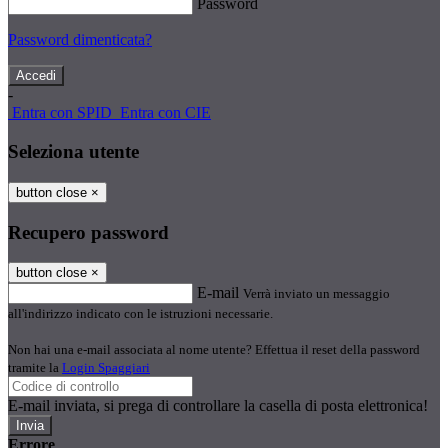
Password
Password dimenticata?
-
Entra con SPID
Entra con CIE
Seleziona utente
button close
×
Recupero password
button close
×
E-mail
Verrà inviato un messaggio
all'indirizzo indicato con le istruzioni necessarie.
Non hai una e-mail associata al nome utente? Effettua il reset della password
tramite la
Login Spaggiari
E-mail inviata, si prega di controllare la casella di posta elettronica!
Errore