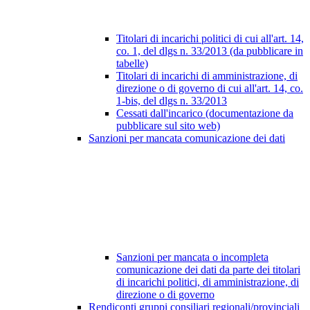
Titolari di incarichi politici di cui all'art. 14,
co. 1, del dlgs n. 33/2013 (da pubblicare in
tabelle)
Titolari di incarichi di amministrazione, di
direzione o di governo di cui all'art. 14, co.
1-bis, del dlgs n. 33/2013
Cessati dall'incarico (documentazione da
pubblicare sul sito web)
Sanzioni per mancata comunicazione dei dati
Sanzioni per mancata o incompleta
comunicazione dei dati da parte dei titolari
di incarichi politici, di amministrazione, di
direzione o di governo
Rendiconti gruppi consiliari regionali/provinciali