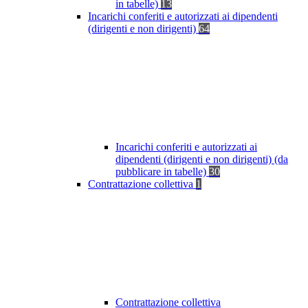
in tabelle)
13
Incarichi conferiti e autorizzati ai dipendenti
(dirigenti e non dirigenti)
64
Incarichi conferiti e autorizzati ai
dipendenti (dirigenti e non dirigenti) (da
pubblicare in tabelle)
30
Contrattazione collettiva
1
Contrattazione collettiva