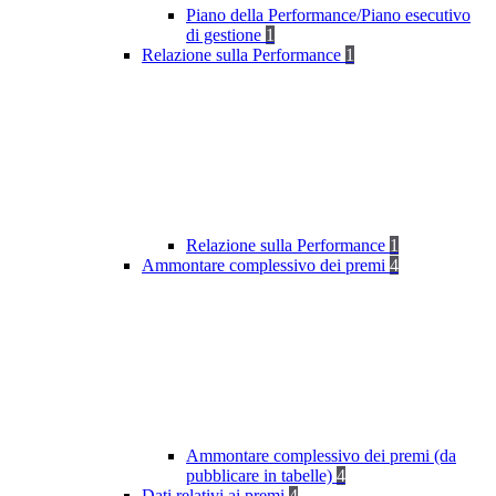
Piano della Performance/Piano esecutivo
di gestione
1
Relazione sulla Performance
1
Relazione sulla Performance
1
Ammontare complessivo dei premi
4
Ammontare complessivo dei premi (da
pubblicare in tabelle)
4
Dati relativi ai premi
4