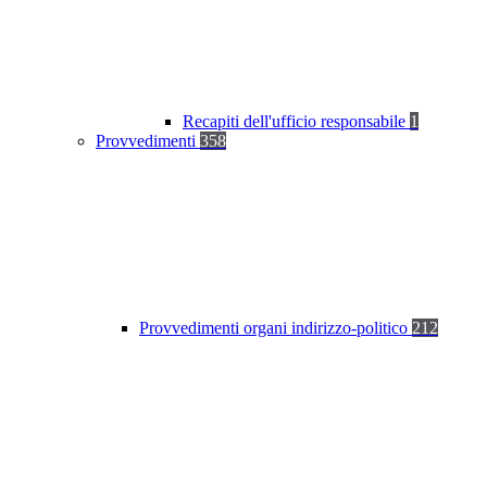
Recapiti dell'ufficio responsabile
1
Provvedimenti
358
Provvedimenti organi indirizzo-politico
212