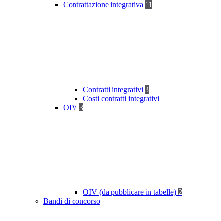
Contrattazione integrativa
11
Contratti integrativi
3
Costi contratti integrativi
OIV
3
OIV (da pubblicare in tabelle)
2
Bandi di concorso