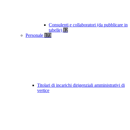
Consulenti e collaboratori (da pubblicare in
tabelle)
12
Personale
173
Titolari di incarichi dirigenziali amministrativi di
vertice