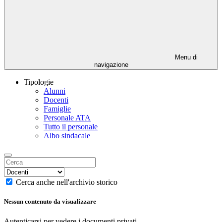
Menu di
navigazione
Tipologie
Alunni
Docenti
Famiglie
Personale ATA
Tutto il personale
Albo sindacale
Cerca anche nell'archivio storico
Nessun contenuto da visualizzare
Autenticarsi per vedere i documenti privati