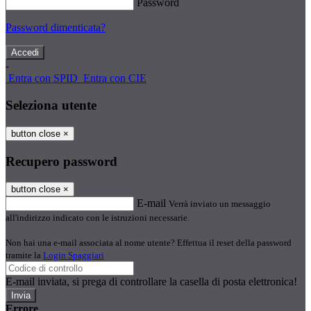
Password
Password dimenticata?
-
Entra con SPID
Entra con CIE
Seleziona utente
button close
×
Recupero password
button close
×
E-mail
Verrà inviato un messaggio
all'indirizzo indicato con le istruzioni necessarie.
Non hai una e-mail associata al nome utente? Effettua il reset della password
tramite la
Login Spaggiari
E-mail inviata, si prega di controllare la casella di posta elettronica!
Errore