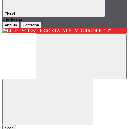
Chiudi
Conferma
Annulla
Conferma
close