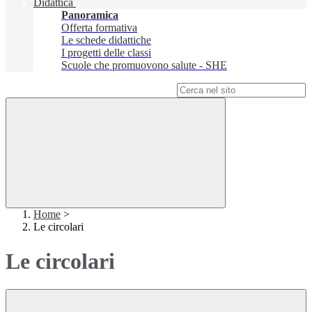
Didattica
Panoramica
Offerta formativa
Le schede didattiche
I progetti delle classi
Scuole che promuovono salute - SHE
Campo di ricerca per le pagine del sito
Home
>
Le circolari
Le circolari