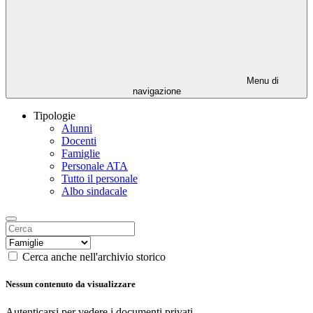
Menu di
navigazione
Tipologie
Alunni
Docenti
Famiglie
Personale ATA
Tutto il personale
Albo sindacale
Cerca anche nell'archivio storico
Nessun contenuto da visualizzare
Autenticarsi per vedere i documenti privati