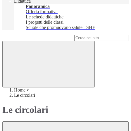
Didattica
Panoramica
Offerta formativa
Le schede didattiche
I progetti delle classi
Scuole che promuovono salute - SHE
Campo di ricerca per le pagine del sito
Home
>
Le circolari
Le circolari