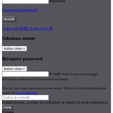
Password
Password dimenticata?
-
Entra con SPID
Entra con CIE
Seleziona utente
button close
×
Recupero password
button close
×
E-mail
Verrà inviato un messaggio
all'indirizzo indicato con le istruzioni necessarie.
Non hai una e-mail associata al nome utente? Effettua il reset della password
tramite la
Login Spaggiari
E-mail inviata, si prega di controllare la casella di posta elettronica!
Errore