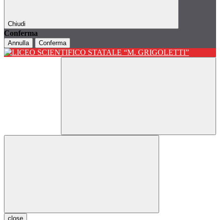
Chiudi
Conferma
Annulla
Conferma
close