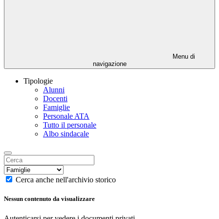
Menu di
navigazione
Tipologie
Alunni
Docenti
Famiglie
Personale ATA
Tutto il personale
Albo sindacale
Cerca anche nell'archivio storico
Nessun contenuto da visualizzare
Autenticarsi per vedere i documenti privati