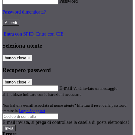
Password
Password dimenticata?
-
Entra con SPID
Entra con CIE
Seleziona utente
button close
×
Recupero password
button close
×
E-mail
Verrà inviato un messaggio
all'indirizzo indicato con le istruzioni necessarie.
Non hai una e-mail associata al nome utente? Effettua il reset della password
tramite la
Login Spaggiari
E-mail inviata, si prega di controllare la casella di posta elettronica!
Errore