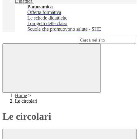
Didattica
Panoramica
Offerta formativa
Le schede didattiche
I progetti delle classi
Scuole che promuovono salute - SHE
Campo di ricerca per le pagine del sito
Home
>
Le circolari
Le circolari