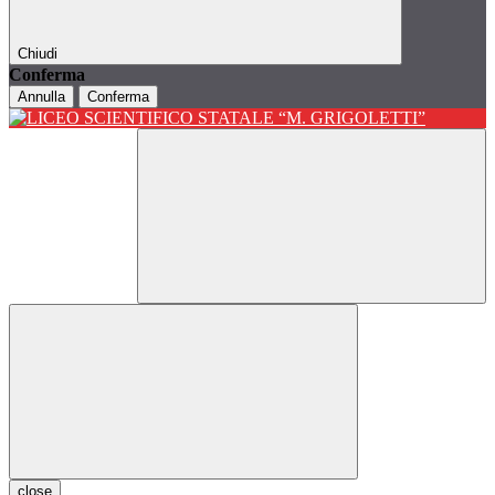
Chiudi
Conferma
Annulla
Conferma
close