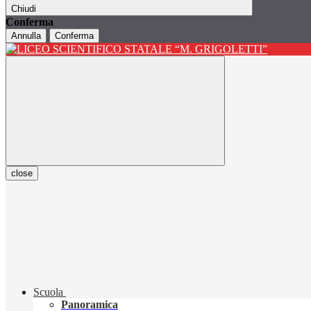
Chiudi
Conferma
Annulla
Conferma
close
Scuola
Panoramica