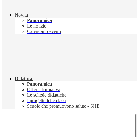
Novità
Panoramica
Le notizie
Calendario eventi
Didattica
Panoramica
Offerta formativa
Le schede didattiche
I progetti delle classi
Scuole che promuovono salute - SHE