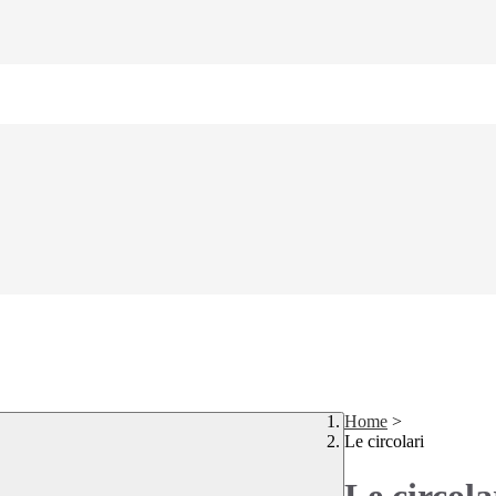
Home
>
Le circolari
Le circola