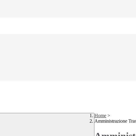
Home
>
Amministrazione Tra
Amministr