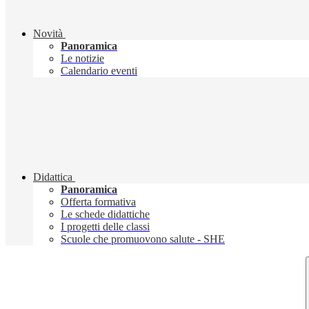
Novità
Panoramica
Le notizie
Calendario eventi
Didattica
Panoramica
Offerta formativa
Le schede didattiche
I progetti delle classi
Scuole che promuovono salute - SHE