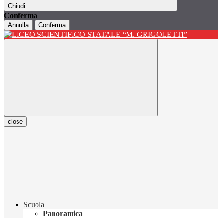
Chiudi
Conferma
Annulla
Conferma
close
Scuola
Panoramica