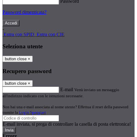
Password
Password dimenticata?
-
Entra con SPID
Entra con CIE
Seleziona utente
button close
×
Recupero password
button close
×
E-mail
Verrà inviato un messaggio
all'indirizzo indicato con le istruzioni necessarie.
Non hai una e-mail associata al nome utente? Effettua il reset della password
tramite la
Login Spaggiari
E-mail inviata, si prega di controllare la casella di posta elettronica!
Errore