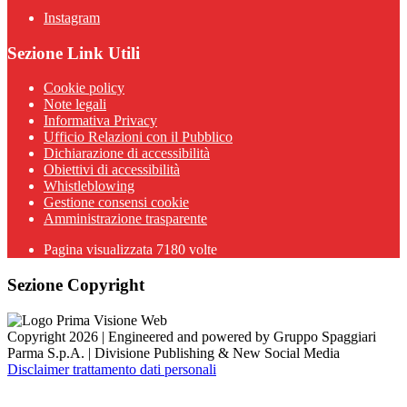
Instagram
Sezione Link Utili
Cookie policy
Note legali
Informativa Privacy
Ufficio Relazioni con il Pubblico
Dichiarazione di accessibilità
Obiettivi di accessibilità
Whistleblowing
Gestione consensi cookie
Amministrazione trasparente
Pagina visualizzata
7180
volte
Sezione Copyright
Copyright 2026 | Engineered and powered by Gruppo Spaggiari
Parma S.p.A. | Divisione Publishing & New Social Media
Disclaimer trattamento dati personali