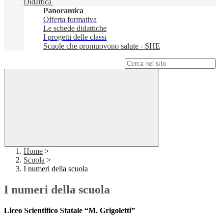
Didattica
Panoramica
Offerta formativa
Le schede didattiche
I progetti delle classi
Scuole che promuovono salute - SHE
Campo di ricerca per le pagine del sito
Home
>
Scuola
>
I numeri della scuola
I numeri della scuola
Liceo Scientifico Statale “M. Grigoletti”