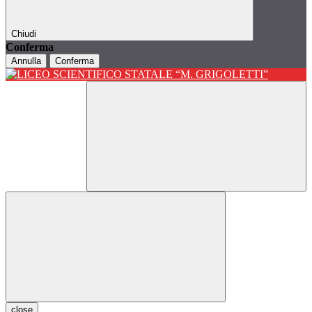
Chiudi
Conferma
Annulla
Conferma
close