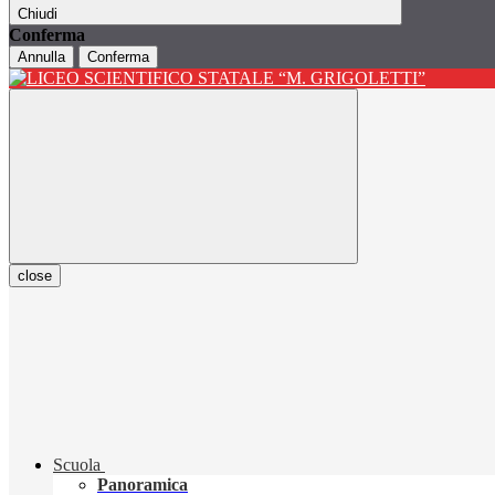
Chiudi
Conferma
Annulla
Conferma
close
Scuola
Panoramica