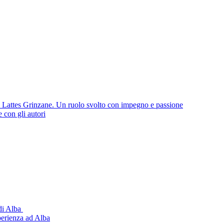
io Lattes Grinzane. Un ruolo svolto con impegno e passione
e con gli autori
 di Alba
sperienza ad Alba