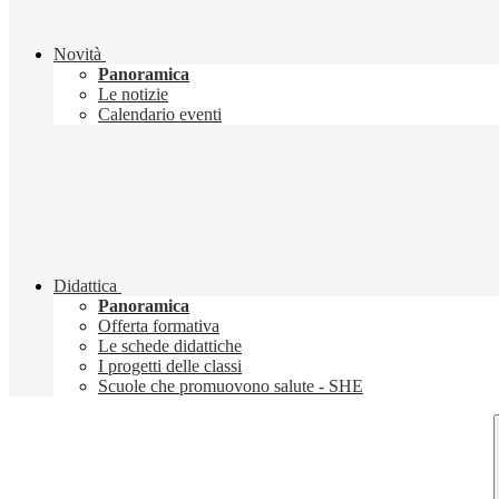
Novità
Panoramica
Le notizie
Calendario eventi
Didattica
Panoramica
Offerta formativa
Le schede didattiche
I progetti delle classi
Scuole che promuovono salute - SHE