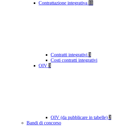
Contrattazione integrativa
11
Contratti integrativi
3
Costi contratti integrativi
OIV
3
OIV (da pubblicare in tabelle)
2
Bandi di concorso