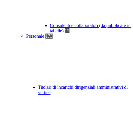
Consulenti e collaboratori (da pubblicare in
tabelle)
12
Personale
173
Titolari di incarichi dirigenziali amministrativi di
vertice