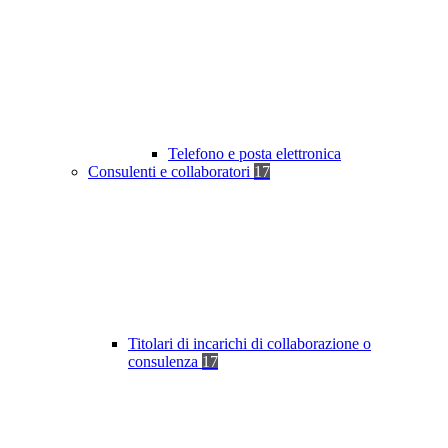
Telefono e posta elettronica
Consulenti e collaboratori
17
Titolari di incarichi di collaborazione o
consulenza
17