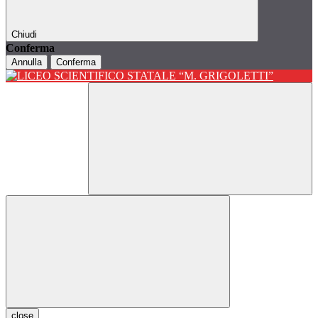
Chiudi
Conferma
Annulla
Conferma
close