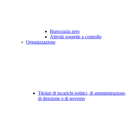
Burocrazia zero
Attività soggette a controllo
Organizzazione
Titolari di incarichi politici, di amministrazione,
di direzione o di governo