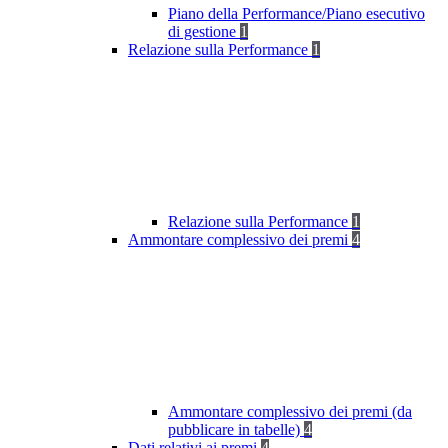
Piano della Performance/Piano esecutivo
di gestione
1
Relazione sulla Performance
1
Relazione sulla Performance
1
Ammontare complessivo dei premi
4
Ammontare complessivo dei premi (da
pubblicare in tabelle)
4
Dati relativi ai premi
4