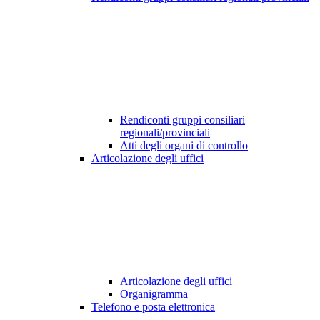
Rendiconti gruppi consiliari
regionali/provinciali
Atti degli organi di controllo
Articolazione degli uffici
Articolazione degli uffici
Organigramma
Telefono e posta elettronica