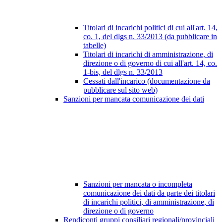
Titolari di incarichi politici di cui all'art. 14,
co. 1, del dlgs n. 33/2013 (da pubblicare in
tabelle)
Titolari di incarichi di amministrazione, di
direzione o di governo di cui all'art. 14, co.
1-bis, del dlgs n. 33/2013
Cessati dall'incarico (documentazione da
pubblicare sul sito web)
Sanzioni per mancata comunicazione dei dati
Sanzioni per mancata o incompleta
comunicazione dei dati da parte dei titolari
di incarichi politici, di amministrazione, di
direzione o di governo
Rendiconti gruppi consiliari regionali/provinciali