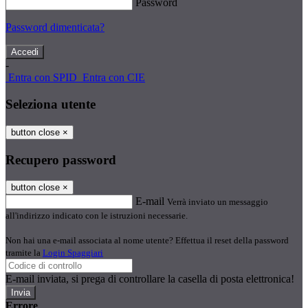
Password
Password dimenticata?
-
Entra con SPID
Entra con CIE
Seleziona utente
button close
×
Recupero password
button close
×
E-mail
Verrà inviato un messaggio
all'indirizzo indicato con le istruzioni necessarie.
Non hai una e-mail associata al nome utente? Effettua il reset della password
tramite la
Login Spaggiari
E-mail inviata, si prega di controllare la casella di posta elettronica!
Errore