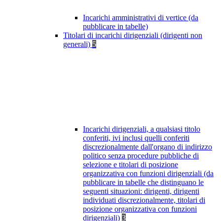
Incarichi amministrativi di vertice (da
pubblicare in tabelle)
Titolari di incarichi dirigenziali (dirigenti non
generali)
5
Incarichi dirigenziali, a qualsiasi titolo
conferiti, ivi inclusi quelli conferiti
discrezionalmente dall'organo di indirizzo
politico senza procedure pubbliche di
selezione e titolari di posizione
organizzativa con funzioni dirigenziali (da
pubblicare in tabelle che distinguano le
seguenti situazioni: dirigenti, dirigenti
individuati discrezionalmente, titolari di
posizione organizzativa con funzioni
dirigenziali)
3