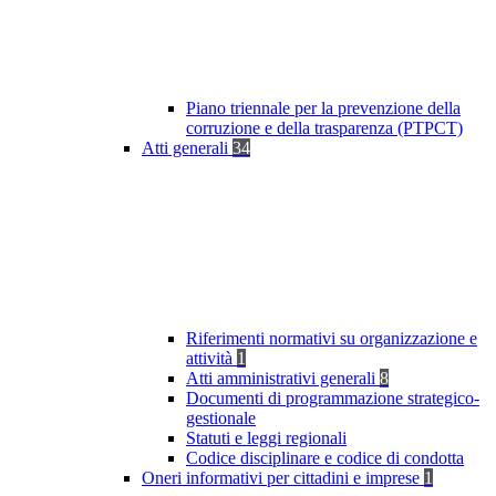
Piano triennale per la prevenzione della
corruzione e della trasparenza (PTPCT)
Atti generali
34
Riferimenti normativi su organizzazione e
attività
1
Atti amministrativi generali
8
Documenti di programmazione strategico-
gestionale
Statuti e leggi regionali
Codice disciplinare e codice di condotta
Oneri informativi per cittadini e imprese
1