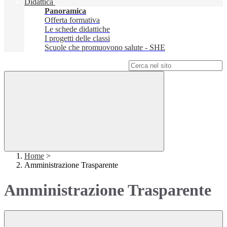
Didattica
Panoramica
Offerta formativa
Le schede didattiche
I progetti delle classi
Scuole che promuovono salute - SHE
Campo di ricerca per le pagine del sito
Home
>
Amministrazione Trasparente
Amministrazione Trasparente