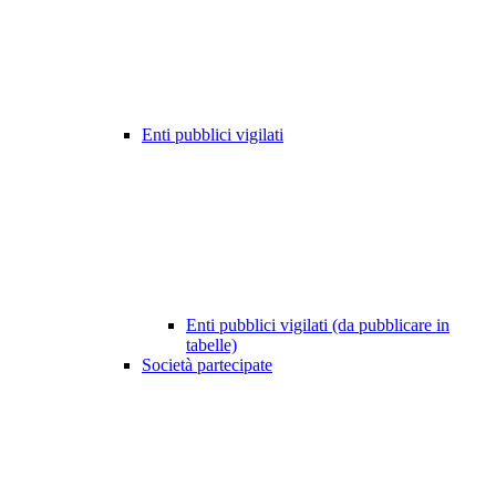
Enti pubblici vigilati
Enti pubblici vigilati (da pubblicare in
tabelle)
Società partecipate