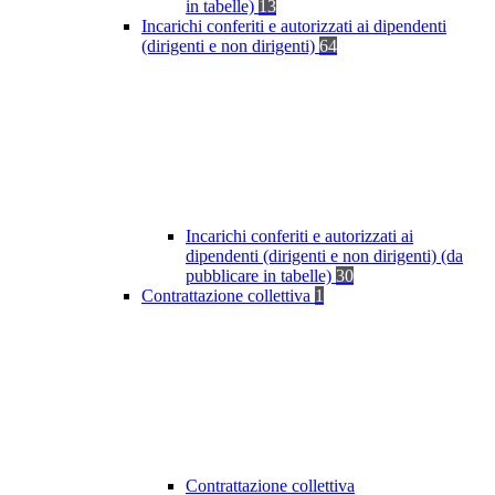
in tabelle)
13
Incarichi conferiti e autorizzati ai dipendenti
(dirigenti e non dirigenti)
64
Incarichi conferiti e autorizzati ai
dipendenti (dirigenti e non dirigenti) (da
pubblicare in tabelle)
30
Contrattazione collettiva
1
Contrattazione collettiva