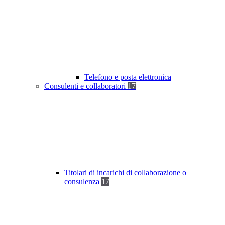
Telefono e posta elettronica
Consulenti e collaboratori
17
Titolari di incarichi di collaborazione o
consulenza
17