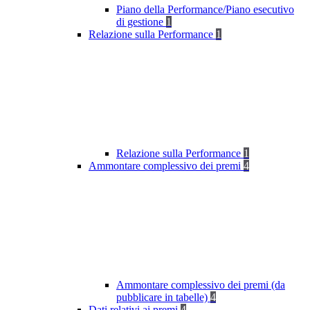
Piano della Performance/Piano esecutivo
di gestione
1
Relazione sulla Performance
1
Relazione sulla Performance
1
Ammontare complessivo dei premi
4
Ammontare complessivo dei premi (da
pubblicare in tabelle)
4
Dati relativi ai premi
4