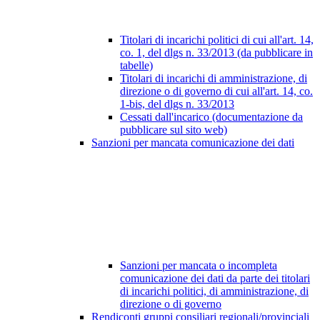
Titolari di incarichi politici di cui all'art. 14,
co. 1, del dlgs n. 33/2013 (da pubblicare in
tabelle)
Titolari di incarichi di amministrazione, di
direzione o di governo di cui all'art. 14, co.
1-bis, del dlgs n. 33/2013
Cessati dall'incarico (documentazione da
pubblicare sul sito web)
Sanzioni per mancata comunicazione dei dati
Sanzioni per mancata o incompleta
comunicazione dei dati da parte dei titolari
di incarichi politici, di amministrazione, di
direzione o di governo
Rendiconti gruppi consiliari regionali/provinciali