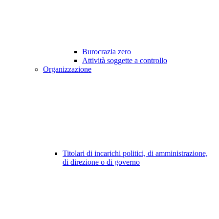
Burocrazia zero
Attività soggette a controllo
Organizzazione
Titolari di incarichi politici, di amministrazione,
di direzione o di governo