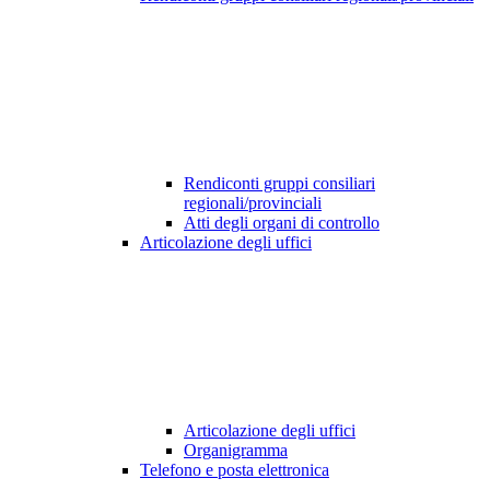
Rendiconti gruppi consiliari
regionali/provinciali
Atti degli organi di controllo
Articolazione degli uffici
Articolazione degli uffici
Organigramma
Telefono e posta elettronica