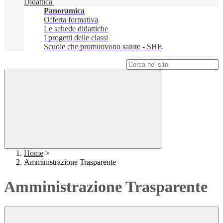
Didattica
Panoramica
Offerta formativa
Le schede didattiche
I progetti delle classi
Scuole che promuovono salute - SHE
Campo di ricerca per le pagine del sito
Home
>
Amministrazione Trasparente
Amministrazione Trasparente