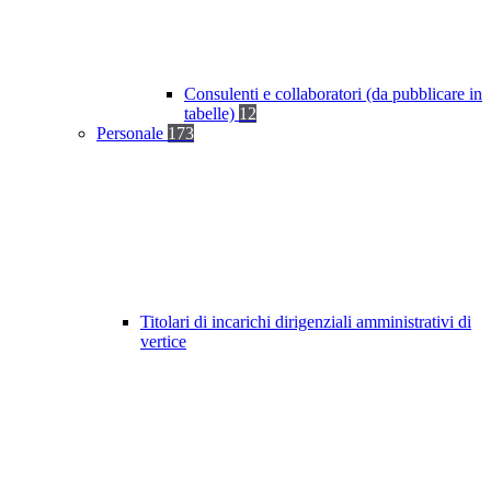
Consulenti e collaboratori (da pubblicare in
tabelle)
12
Personale
173
Titolari di incarichi dirigenziali amministrativi di
vertice