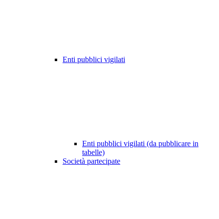
Enti pubblici vigilati
Enti pubblici vigilati (da pubblicare in
tabelle)
Società partecipate