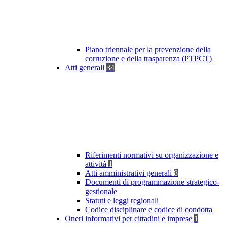
Piano triennale per la prevenzione della
corruzione e della trasparenza (PTPCT)
Atti generali
34
Riferimenti normativi su organizzazione e
attività
1
Atti amministrativi generali
8
Documenti di programmazione strategico-
gestionale
Statuti e leggi regionali
Codice disciplinare e codice di condotta
Oneri informativi per cittadini e imprese
1