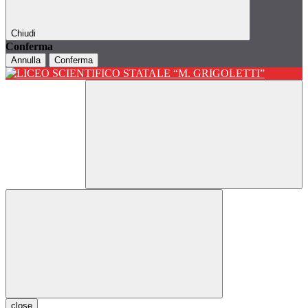
Chiudi
Conferma
Annulla
Conferma
close