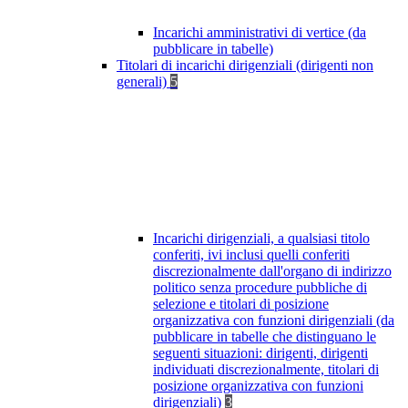
Incarichi amministrativi di vertice (da
pubblicare in tabelle)
Titolari di incarichi dirigenziali (dirigenti non
generali)
5
Incarichi dirigenziali, a qualsiasi titolo
conferiti, ivi inclusi quelli conferiti
discrezionalmente dall'organo di indirizzo
politico senza procedure pubbliche di
selezione e titolari di posizione
organizzativa con funzioni dirigenziali (da
pubblicare in tabelle che distinguano le
seguenti situazioni: dirigenti, dirigenti
individuati discrezionalmente, titolari di
posizione organizzativa con funzioni
dirigenziali)
3