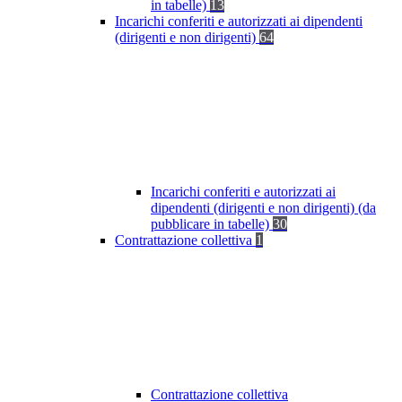
in tabelle)
13
Incarichi conferiti e autorizzati ai dipendenti
(dirigenti e non dirigenti)
64
Incarichi conferiti e autorizzati ai
dipendenti (dirigenti e non dirigenti) (da
pubblicare in tabelle)
30
Contrattazione collettiva
1
Contrattazione collettiva