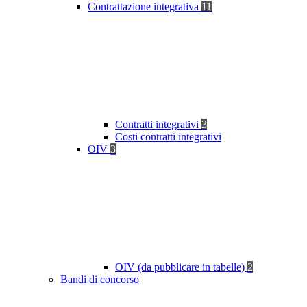
Contrattazione integrativa
11
Contratti integrativi
3
Costi contratti integrativi
OIV
3
OIV (da pubblicare in tabelle)
2
Bandi di concorso