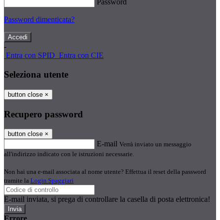
Password
Password dimenticata?
-
Entra con SPID
Entra con CIE
Seleziona utente
button close
×
Recupero password
button close
×
E-mail
Verrà inviato un messaggio
all'indirizzo indicato con le istruzioni necessarie.
Non hai una e-mail associata al nome utente? Effettua il reset della password
tramite la
Login Spaggiari
E-mail inviata, si prega di controllare la casella di posta elettronica!
Errore