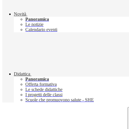
Novità
Panoramica
Le notizie
Calendario eventi
Didattica
Panoramica
Offerta formativa
Le schede didattiche
I progetti delle classi
Scuole che promuovono salute - SHE