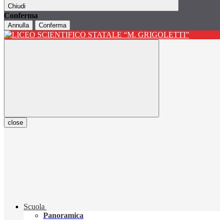
Chiudi
Conferma
Annulla
Conferma
close
Scuola
Panoramica