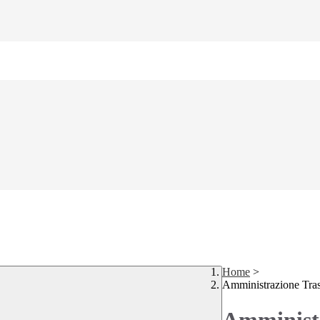
Home
>
Amministrazione Tra
Amministr