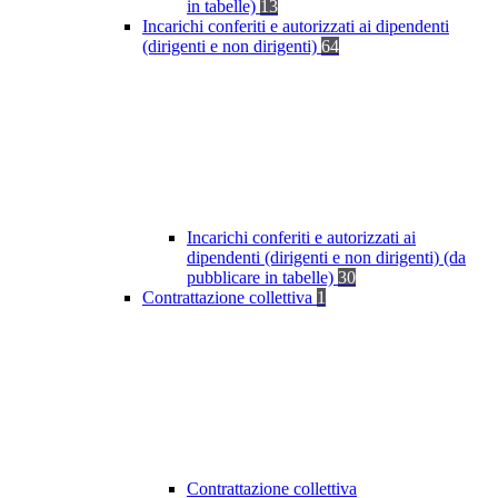
in tabelle)
13
Incarichi conferiti e autorizzati ai dipendenti
(dirigenti e non dirigenti)
64
Incarichi conferiti e autorizzati ai
dipendenti (dirigenti e non dirigenti) (da
pubblicare in tabelle)
30
Contrattazione collettiva
1
Contrattazione collettiva