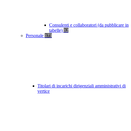
Consulenti e collaboratori (da pubblicare in
tabelle)
12
Personale
173
Titolari di incarichi dirigenziali amministrativi di
vertice