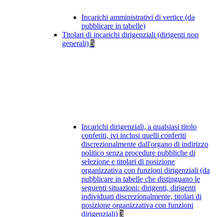
Incarichi amministrativi di vertice (da
pubblicare in tabelle)
Titolari di incarichi dirigenziali (dirigenti non
generali)
5
Incarichi dirigenziali, a qualsiasi titolo
conferiti, ivi inclusi quelli conferiti
discrezionalmente dall'organo di indirizzo
politico senza procedure pubbliche di
selezione e titolari di posizione
organizzativa con funzioni dirigenziali (da
pubblicare in tabelle che distinguano le
seguenti situazioni: dirigenti, dirigenti
individuati discrezionalmente, titolari di
posizione organizzativa con funzioni
dirigenziali)
3