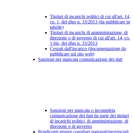
Titolari di incarichi politici di cui all'art. 14,
co. 1, del dlgs n. 33/2013 (da pubblicare in
tabelle)
Titolari di incarichi di amministrazione, di
direzione o di governo di cui all'art. 14, co.
1-bis, del dlgs n. 33/2013
Cessati dall'incarico (documentazione da
pubblicare sul sito web)
Sanzioni per mancata comunicazione dei dati
Sanzioni per mancata o incompleta
comunicazione dei dati da parte dei titolari
di incarichi politici, di amministrazione, di
direzione o di governo
Rendiconti gruppi consiliari regionali/provinciali