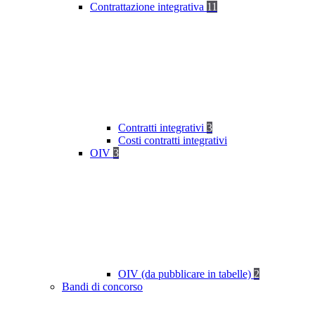
Contrattazione integrativa
11
Contratti integrativi
3
Costi contratti integrativi
OIV
3
OIV (da pubblicare in tabelle)
2
Bandi di concorso