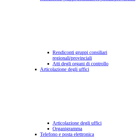
Rendiconti gruppi consiliari
regionali/provinciali
Atti degli organi di controllo
Articolazione degli uffici
Articolazione degli uffici
Organigramma
Telefono e posta elettronica