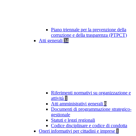
Piano triennale per la prevenzione della
corruzione e della trasparenza (PTPCT)
Atti generali
34
Riferimenti normativi su organizzazione e
attività
1
Atti amministrativi generali
8
Documenti di programmazione strategico-
gestionale
Statuti e leggi regionali
Codice disciplinare e codice di condotta
Oneri informativi per cittadini e imprese
1