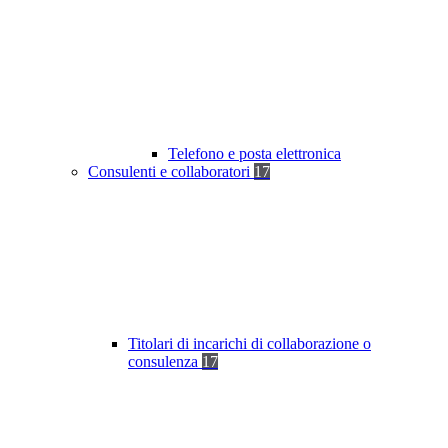
Telefono e posta elettronica
Consulenti e collaboratori
17
Titolari di incarichi di collaborazione o
consulenza
17