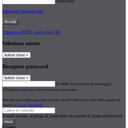
Password
Password dimenticata?
-
Entra con SPID
Entra con CIE
Seleziona utente
button close
×
Recupero password
button close
×
E-mail
Verrà inviato un messaggio
all'indirizzo indicato con le istruzioni necessarie.
Non hai una e-mail associata al nome utente? Effettua il reset della password
tramite la
Login Spaggiari
E-mail inviata, si prega di controllare la casella di posta elettronica!
Errore