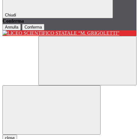
Chiudi
Conferma
Annulla
Conferma
close