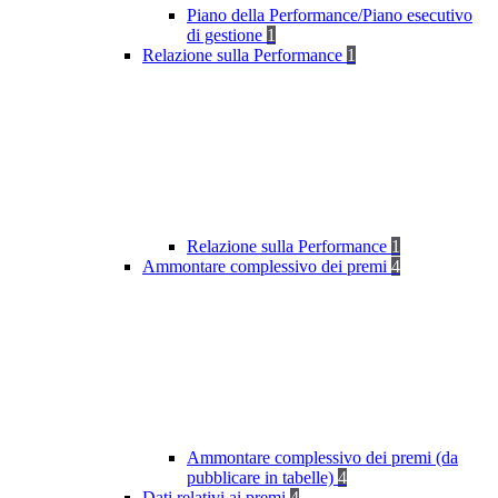
Piano della Performance/Piano esecutivo
di gestione
1
Relazione sulla Performance
1
Relazione sulla Performance
1
Ammontare complessivo dei premi
4
Ammontare complessivo dei premi (da
pubblicare in tabelle)
4
Dati relativi ai premi
4