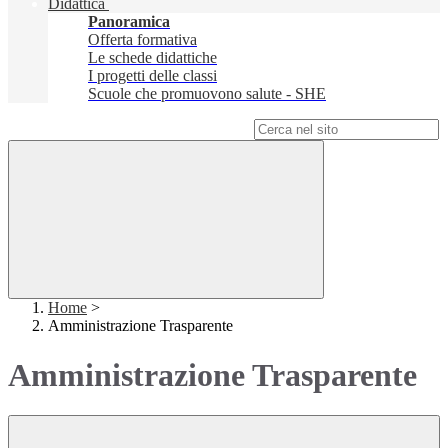
Didattica
Panoramica
Offerta formativa
Le schede didattiche
I progetti delle classi
Scuole che promuovono salute - SHE
Campo di ricerca per le pagine del sito
Home
>
Amministrazione Trasparente
Amministrazione Trasparente