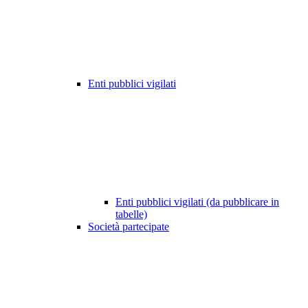
Enti pubblici vigilati
Enti pubblici vigilati (da pubblicare in
tabelle)
Società partecipate