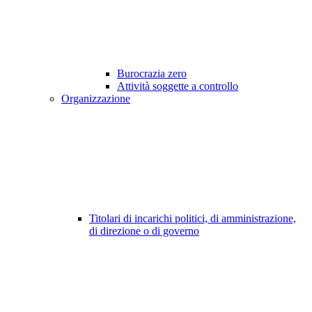
Burocrazia zero
Attività soggette a controllo
Organizzazione
Titolari di incarichi politici, di amministrazione,
di direzione o di governo