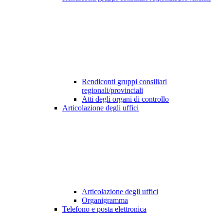
Rendiconti gruppi consiliari
regionali/provinciali
Atti degli organi di controllo
Articolazione degli uffici
Articolazione degli uffici
Organigramma
Telefono e posta elettronica