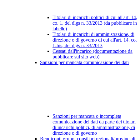
Titolari di incarichi politici di cui all'art. 14,
co. 1, del dlgs n. 33/2013 (da pubblicare in
tabelle)
Titolari di incarichi di amministrazione, di
direzione o di governo di cui all'art. 14, co.
1-bis, del dlgs n. 33/2013
Cessati dall'incarico (documentazione da
pubblicare sul sito web)
Sanzioni per mancata comunicazione dei dati
Sanzioni per mancata o incompleta
comunicazione dei dati da parte dei titolari
di incarichi politici, di amministrazione, di
direzione o di governo
Rendiconti gruppi consiliari regionali/provinciali