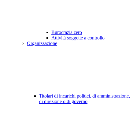
Burocrazia zero
Attività soggette a controllo
Organizzazione
Titolari di incarichi politici, di amministrazione,
di direzione o di governo