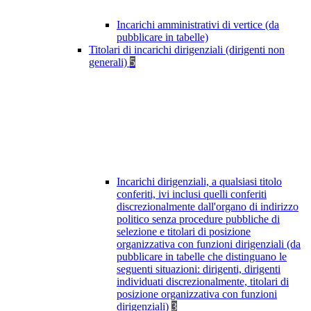
Incarichi amministrativi di vertice (da
pubblicare in tabelle)
Titolari di incarichi dirigenziali (dirigenti non
generali)
5
Incarichi dirigenziali, a qualsiasi titolo
conferiti, ivi inclusi quelli conferiti
discrezionalmente dall'organo di indirizzo
politico senza procedure pubbliche di
selezione e titolari di posizione
organizzativa con funzioni dirigenziali (da
pubblicare in tabelle che distinguano le
seguenti situazioni: dirigenti, dirigenti
individuati discrezionalmente, titolari di
posizione organizzativa con funzioni
dirigenziali)
3