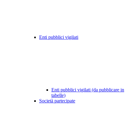
Enti pubblici vigilati
Enti pubblici vigilati (da pubblicare in
tabelle)
Società partecipate