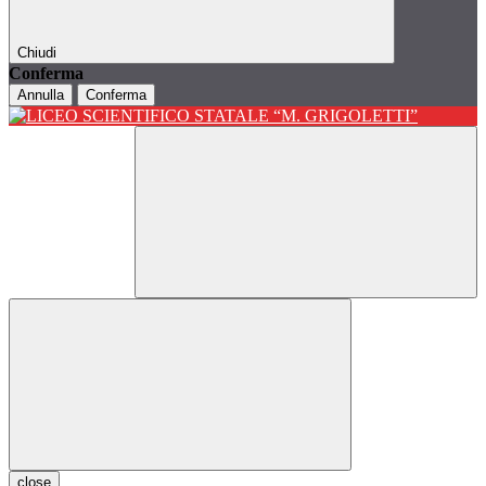
Chiudi
Conferma
Annulla
Conferma
close