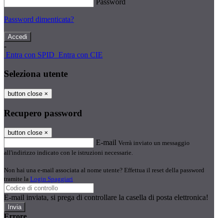
Password
Password dimenticata?
-
Entra con SPID
Entra con CIE
Seleziona utente
button close
×
Recupero password
button close
×
E-mail
Verrà inviato un messaggio
all'indirizzo indicato con le istruzioni necessarie.
Non hai una e-mail associata al nome utente? Effettua il reset della password
tramite la
Login Spaggiari
E-mail inviata, si prega di controllare la casella di posta elettronica!
Errore