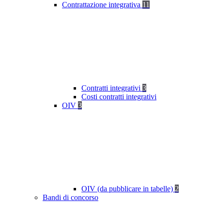
Contrattazione integrativa
11
Contratti integrativi
3
Costi contratti integrativi
OIV
3
OIV (da pubblicare in tabelle)
2
Bandi di concorso