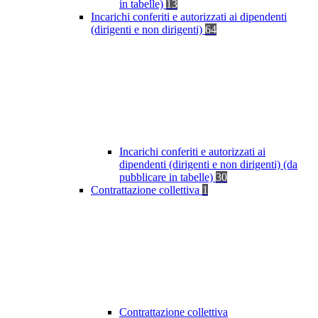
in tabelle)
13
Incarichi conferiti e autorizzati ai dipendenti
(dirigenti e non dirigenti)
64
Incarichi conferiti e autorizzati ai
dipendenti (dirigenti e non dirigenti) (da
pubblicare in tabelle)
30
Contrattazione collettiva
1
Contrattazione collettiva