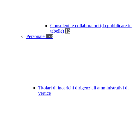
Consulenti e collaboratori (da pubblicare in
tabelle)
12
Personale
173
Titolari di incarichi dirigenziali amministrativi di
vertice