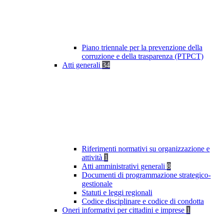
Piano triennale per la prevenzione della
corruzione e della trasparenza (PTPCT)
Atti generali
34
Riferimenti normativi su organizzazione e
attività
1
Atti amministrativi generali
8
Documenti di programmazione strategico-
gestionale
Statuti e leggi regionali
Codice disciplinare e codice di condotta
Oneri informativi per cittadini e imprese
1