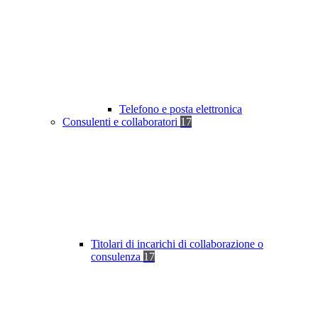
Telefono e posta elettronica
Consulenti e collaboratori
17
Titolari di incarichi di collaborazione o
consulenza
17