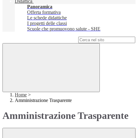
Didattica
Panoramica
Offerta formativa
Le schede didattiche
I progetti delle classi
Scuole che promuovono salute - SHE
Campo di ricerca per le pagine del sito
Home
>
Amministrazione Trasparente
Amministrazione Trasparente