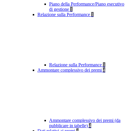
Piano della Performance/Piano esecutivo
di gestione
1
Relazione sulla Performance
1
Relazione sulla Performance
1
Ammontare complessivo dei premi
4
Ammontare complessivo dei premi (da
pubblicare in tabelle)
4
Dati relativi ai premi
4