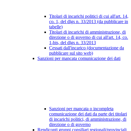
Titolari di incarichi politici di cui all'art. 14,
co. 1, del dlgs n. 33/2013 (da pubblicare in
tabelle)
Titolari di incarichi di amministrazione, di
direzione o di governo di cui all'art. 14, co.
1-bis, del dlgs n. 33/2013
Cessati dall'incarico (documentazione da
pubblicare sul sito web)
Sanzioni per mancata comunicazione dei dati
Sanzioni per mancata o incompleta
comunicazione dei dati da parte dei titolari
di incarichi politici, di amministrazione, di
direzione o di governo
Rendiconti gruppi consiliari regionali/provinciali