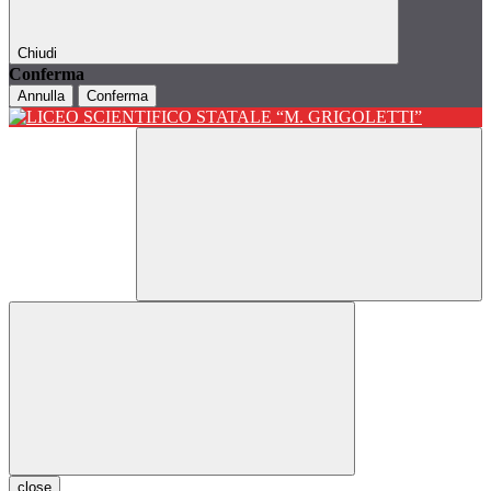
Chiudi
Conferma
Annulla
Conferma
close