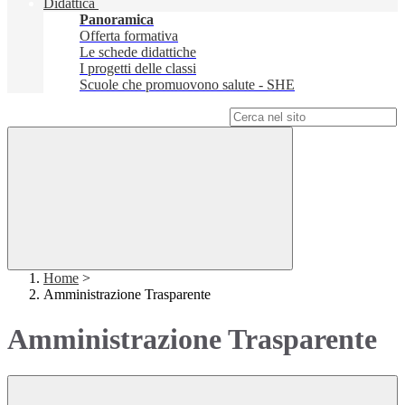
Didattica
Panoramica
Offerta formativa
Le schede didattiche
I progetti delle classi
Scuole che promuovono salute - SHE
Campo di ricerca per le pagine del sito
Home
>
Amministrazione Trasparente
Amministrazione Trasparente