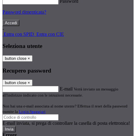
Password
Password dimenticata?
-
Entra con SPID
Entra con CIE
Seleziona utente
button close
×
Recupero password
button close
×
E-mail
Verrà inviato un messaggio
all'indirizzo indicato con le istruzioni necessarie.
Non hai una e-mail associata al nome utente? Effettua il reset della password
tramite la
Login Spaggiari
E-mail inviata, si prega di controllare la casella di posta elettronica!
Errore