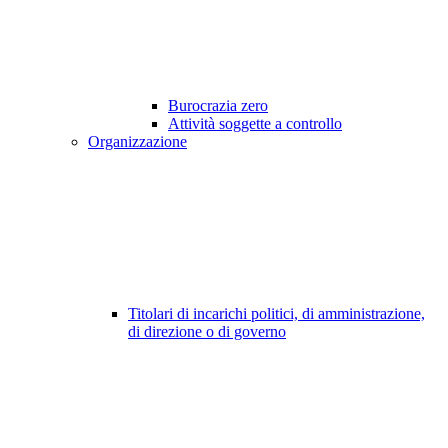
Burocrazia zero
Attività soggette a controllo
Organizzazione
Titolari di incarichi politici, di amministrazione,
di direzione o di governo