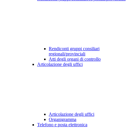
Rendiconti gruppi consiliari
regionali/provinciali
Atti degli organi di controllo
Articolazione degli uffici
Articolazione degli uffici
Organigramma
Telefono e posta elettronica