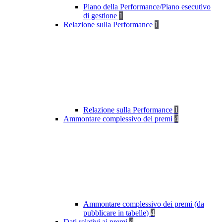
Piano della Performance/Piano esecutivo
di gestione
1
Relazione sulla Performance
1
Relazione sulla Performance
1
Ammontare complessivo dei premi
4
Ammontare complessivo dei premi (da
pubblicare in tabelle)
4
Dati relativi ai premi
4