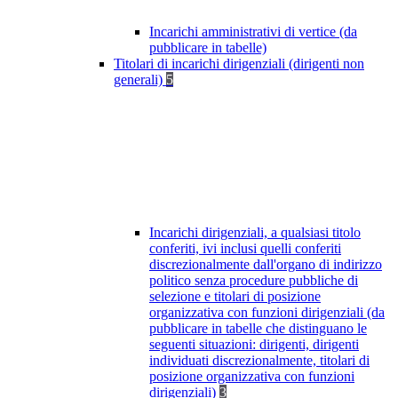
Incarichi amministrativi di vertice (da
pubblicare in tabelle)
Titolari di incarichi dirigenziali (dirigenti non
generali)
5
Incarichi dirigenziali, a qualsiasi titolo
conferiti, ivi inclusi quelli conferiti
discrezionalmente dall'organo di indirizzo
politico senza procedure pubbliche di
selezione e titolari di posizione
organizzativa con funzioni dirigenziali (da
pubblicare in tabelle che distinguano le
seguenti situazioni: dirigenti, dirigenti
individuati discrezionalmente, titolari di
posizione organizzativa con funzioni
dirigenziali)
3