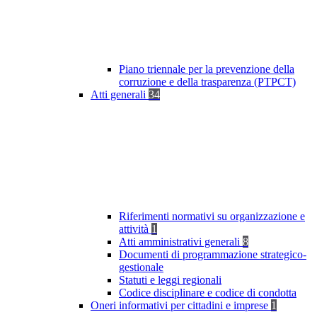
Piano triennale per la prevenzione della
corruzione e della trasparenza (PTPCT)
Atti generali
34
Riferimenti normativi su organizzazione e
attività
1
Atti amministrativi generali
8
Documenti di programmazione strategico-
gestionale
Statuti e leggi regionali
Codice disciplinare e codice di condotta
Oneri informativi per cittadini e imprese
1