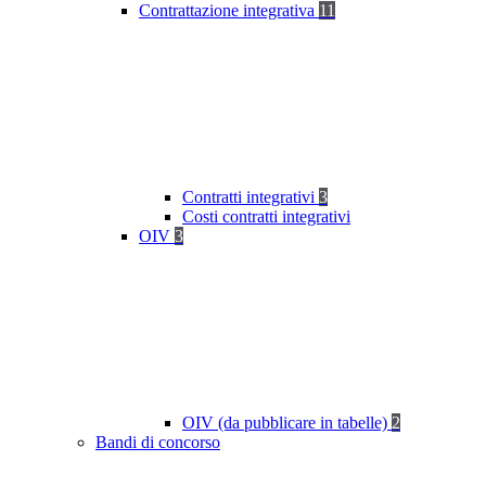
Contrattazione integrativa
11
Contratti integrativi
3
Costi contratti integrativi
OIV
3
OIV (da pubblicare in tabelle)
2
Bandi di concorso