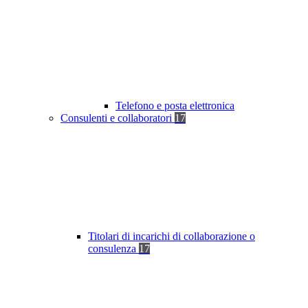
Telefono e posta elettronica
Consulenti e collaboratori
17
Titolari di incarichi di collaborazione o
consulenza
17