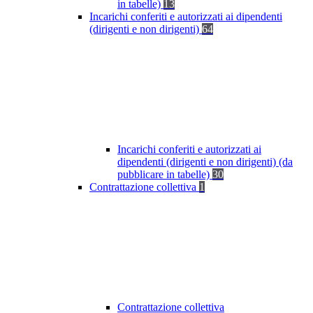
in tabelle)
13
Incarichi conferiti e autorizzati ai dipendenti
(dirigenti e non dirigenti)
64
Incarichi conferiti e autorizzati ai
dipendenti (dirigenti e non dirigenti) (da
pubblicare in tabelle)
30
Contrattazione collettiva
1
Contrattazione collettiva