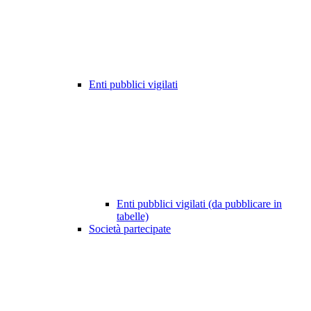
Enti pubblici vigilati
Enti pubblici vigilati (da pubblicare in
tabelle)
Società partecipate