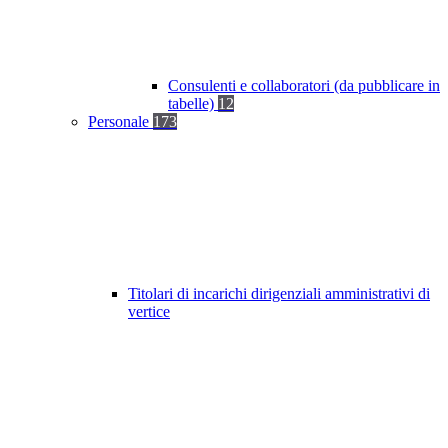
Consulenti e collaboratori (da pubblicare in
tabelle)
12
Personale
173
Titolari di incarichi dirigenziali amministrativi di
vertice