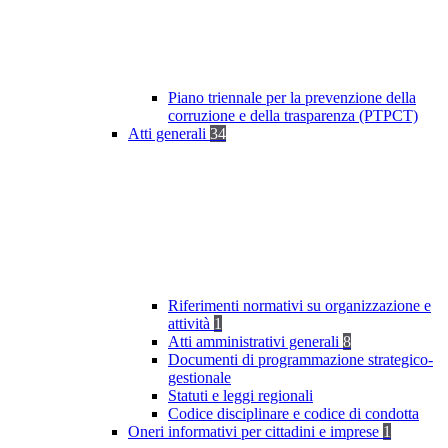
Piano triennale per la prevenzione della
corruzione e della trasparenza (PTPCT)
Atti generali
34
Riferimenti normativi su organizzazione e
attività
1
Atti amministrativi generali
8
Documenti di programmazione strategico-
gestionale
Statuti e leggi regionali
Codice disciplinare e codice di condotta
Oneri informativi per cittadini e imprese
1