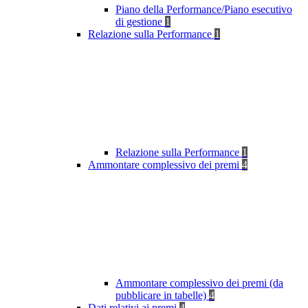
Piano della Performance/Piano esecutivo
di gestione
1
Relazione sulla Performance
1
Relazione sulla Performance
1
Ammontare complessivo dei premi
4
Ammontare complessivo dei premi (da
pubblicare in tabelle)
4
Dati relativi ai premi
4