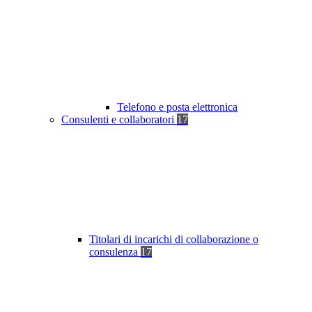
Telefono e posta elettronica
Consulenti e collaboratori
17
Titolari di incarichi di collaborazione o
consulenza
17