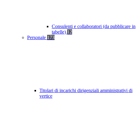
Consulenti e collaboratori (da pubblicare in
tabelle)
12
Personale
173
Titolari di incarichi dirigenziali amministrativi di
vertice