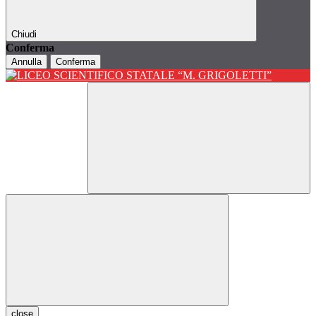
Chiudi
Conferma
Annulla
Conferma
close