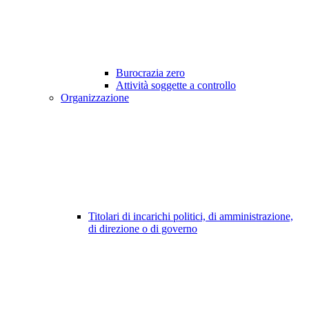
Burocrazia zero
Attività soggette a controllo
Organizzazione
Titolari di incarichi politici, di amministrazione,
di direzione o di governo