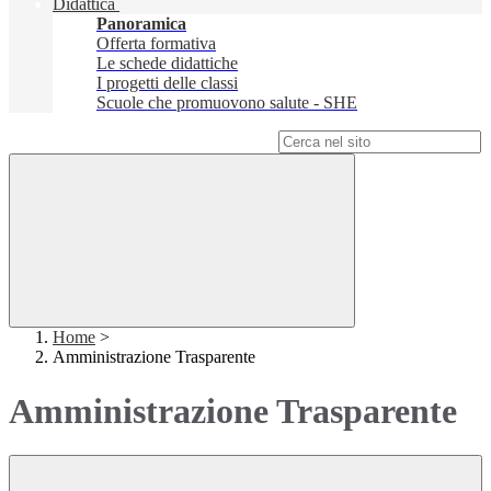
Didattica
Panoramica
Offerta formativa
Le schede didattiche
I progetti delle classi
Scuole che promuovono salute - SHE
Campo di ricerca per le pagine del sito
Home
>
Amministrazione Trasparente
Amministrazione Trasparente