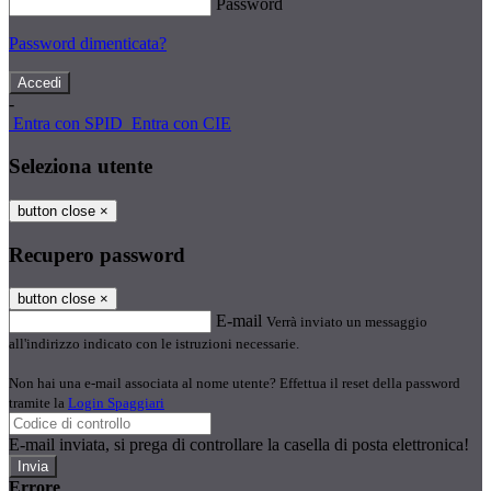
Password
Password dimenticata?
-
Entra con SPID
Entra con CIE
Seleziona utente
button close
×
Recupero password
button close
×
E-mail
Verrà inviato un messaggio
all'indirizzo indicato con le istruzioni necessarie.
Non hai una e-mail associata al nome utente? Effettua il reset della password
tramite la
Login Spaggiari
E-mail inviata, si prega di controllare la casella di posta elettronica!
Errore