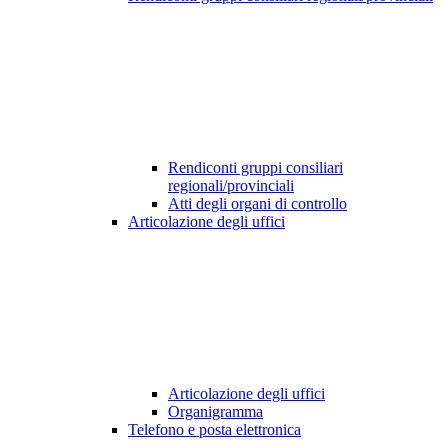
Rendiconti gruppi consiliari
regionali/provinciali
Atti degli organi di controllo
Articolazione degli uffici
Articolazione degli uffici
Organigramma
Telefono e posta elettronica