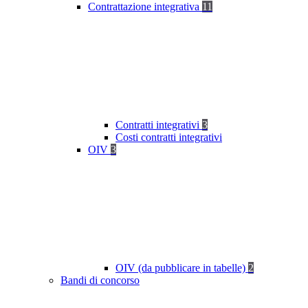
Contrattazione integrativa
11
Contratti integrativi
3
Costi contratti integrativi
OIV
3
OIV (da pubblicare in tabelle)
2
Bandi di concorso