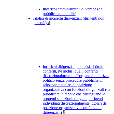
Incarichi amministrativi di vertice (da
pubblicare in tabelle)
Titolari di incarichi dirigenziali (dirigenti non
generali)
5
Incarichi dirigenziali, a qualsiasi titolo
conferiti, ivi inclusi quelli conferiti
discrezionalmente dall'organo di indirizzo
politico senza procedure pubbliche di
selezione e titolari di posizione
organizzativa con funzioni dirigenziali (da
pubblicare in tabelle che distinguano le
seguenti situazioni: dirigenti, dirigenti
individuati discrezionalmente, titolari di
posizione organizzativa con funzioni
dirigenziali)
3