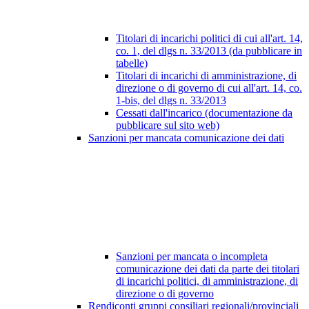
Titolari di incarichi politici di cui all'art. 14,
co. 1, del dlgs n. 33/2013 (da pubblicare in
tabelle)
Titolari di incarichi di amministrazione, di
direzione o di governo di cui all'art. 14, co.
1-bis, del dlgs n. 33/2013
Cessati dall'incarico (documentazione da
pubblicare sul sito web)
Sanzioni per mancata comunicazione dei dati
Sanzioni per mancata o incompleta
comunicazione dei dati da parte dei titolari
di incarichi politici, di amministrazione, di
direzione o di governo
Rendiconti gruppi consiliari regionali/provinciali