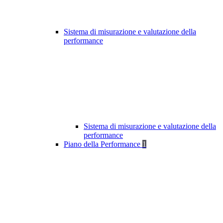
Sistema di misurazione e valutazione della
performance
Sistema di misurazione e valutazione della
performance
Piano della Performance
1