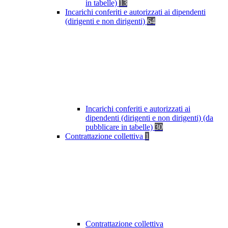
in tabelle)
13
Incarichi conferiti e autorizzati ai dipendenti
(dirigenti e non dirigenti)
64
Incarichi conferiti e autorizzati ai
dipendenti (dirigenti e non dirigenti) (da
pubblicare in tabelle)
30
Contrattazione collettiva
1
Contrattazione collettiva