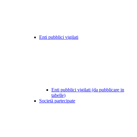
Enti pubblici vigilati
Enti pubblici vigilati (da pubblicare in
tabelle)
Società partecipate