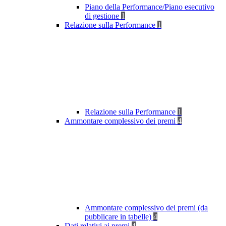
Piano della Performance/Piano esecutivo
di gestione
1
Relazione sulla Performance
1
Relazione sulla Performance
1
Ammontare complessivo dei premi
4
Ammontare complessivo dei premi (da
pubblicare in tabelle)
4
Dati relativi ai premi
4