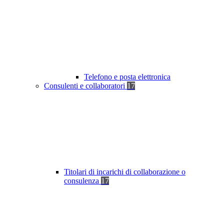
Telefono e posta elettronica
Consulenti e collaboratori
17
Titolari di incarichi di collaborazione o
consulenza
17