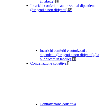
in tabelle)
13
Incarichi conferiti e autorizzati ai dipendenti
(dirigenti e non dirigenti)
64
Incarichi conferiti e autorizzati ai
dipendenti (dirigenti e non dirigenti) (da
pubblicare in tabelle)
30
Contrattazione collettiva
1
Contrattazione collettiva