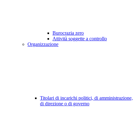
Burocrazia zero
Attività soggette a controllo
Organizzazione
Titolari di incarichi politici, di amministrazione,
di direzione o di governo