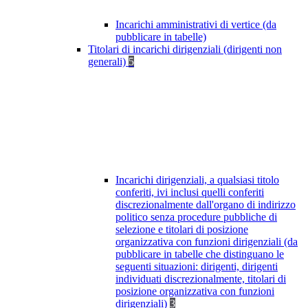
Incarichi amministrativi di vertice (da
pubblicare in tabelle)
Titolari di incarichi dirigenziali (dirigenti non
generali)
5
Incarichi dirigenziali, a qualsiasi titolo
conferiti, ivi inclusi quelli conferiti
discrezionalmente dall'organo di indirizzo
politico senza procedure pubbliche di
selezione e titolari di posizione
organizzativa con funzioni dirigenziali (da
pubblicare in tabelle che distinguano le
seguenti situazioni: dirigenti, dirigenti
individuati discrezionalmente, titolari di
posizione organizzativa con funzioni
dirigenziali)
3