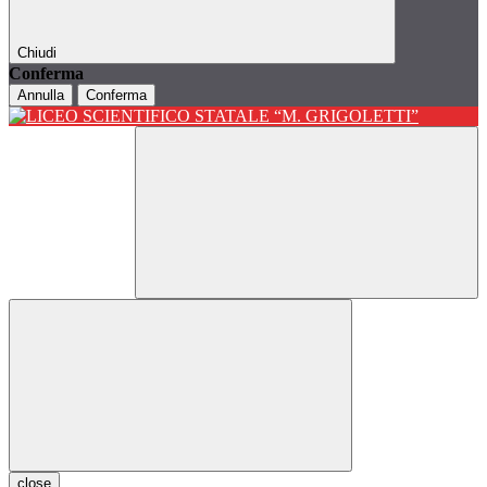
Chiudi
Conferma
Annulla
Conferma
close