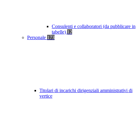
Consulenti e collaboratori (da pubblicare in
tabelle)
12
Personale
173
Titolari di incarichi dirigenziali amministrativi di
vertice