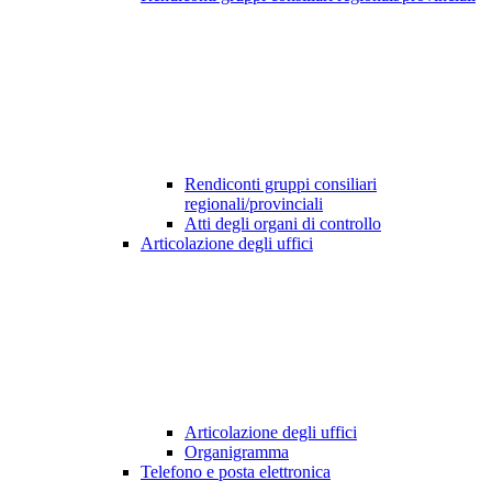
Rendiconti gruppi consiliari
regionali/provinciali
Atti degli organi di controllo
Articolazione degli uffici
Articolazione degli uffici
Organigramma
Telefono e posta elettronica