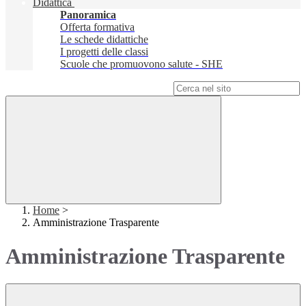
Didattica
Panoramica
Offerta formativa
Le schede didattiche
I progetti delle classi
Scuole che promuovono salute - SHE
Campo di ricerca per le pagine del sito
Home
>
Amministrazione Trasparente
Amministrazione Trasparente