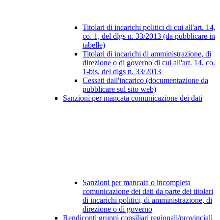
Titolari di incarichi politici di cui all'art. 14,
co. 1, del dlgs n. 33/2013 (da pubblicare in
tabelle)
Titolari di incarichi di amministrazione, di
direzione o di governo di cui all'art. 14, co.
1-bis, del dlgs n. 33/2013
Cessati dall'incarico (documentazione da
pubblicare sul sito web)
Sanzioni per mancata comunicazione dei dati
Sanzioni per mancata o incompleta
comunicazione dei dati da parte dei titolari
di incarichi politici, di amministrazione, di
direzione o di governo
Rendiconti gruppi consiliari regionali/provinciali