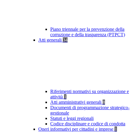
Piano triennale per la prevenzione della
corruzione e della trasparenza (PTPCT)
Atti generali
34
Riferimenti normativi su organizzazione e
attività
1
Atti amministrativi generali
8
Documenti di programmazione strategico-
gestionale
Statuti e leggi regionali
Codice disciplinare e codice di condotta
Oneri informativi per cittadini e imprese
1