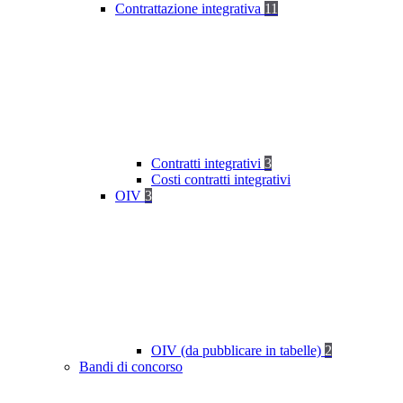
Contrattazione integrativa
11
Contratti integrativi
3
Costi contratti integrativi
OIV
3
OIV (da pubblicare in tabelle)
2
Bandi di concorso