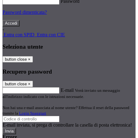
Password
Password dimenticata?
-
Entra con SPID
Entra con CIE
Seleziona utente
button close
×
Recupero password
button close
×
E-mail
Verrà inviato un messaggio
all'indirizzo indicato con le istruzioni necessarie.
Non hai una e-mail associata al nome utente? Effettua il reset della password
tramite la
Login Spaggiari
E-mail inviata, si prega di controllare la casella di posta elettronica!
Errore