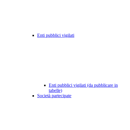
Enti pubblici vigilati
Enti pubblici vigilati (da pubblicare in
tabelle)
Società partecipate