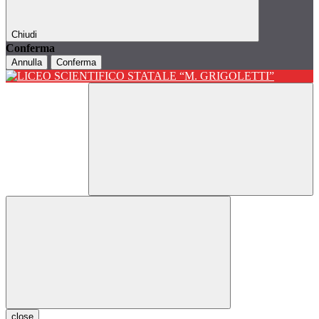
Chiudi
Conferma
Annulla
Conferma
close