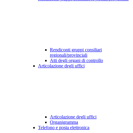
Rendiconti gruppi consiliari
regionali/provinciali
Atti degli organi di controllo
Articolazione degli uffici
Articolazione degli uffici
Organigramma
Telefono e posta elettronica