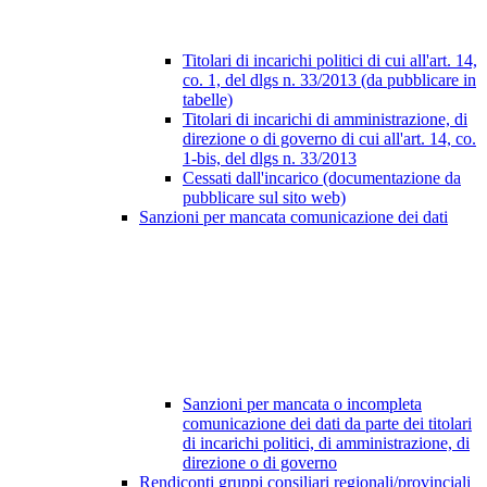
Titolari di incarichi politici di cui all'art. 14,
co. 1, del dlgs n. 33/2013 (da pubblicare in
tabelle)
Titolari di incarichi di amministrazione, di
direzione o di governo di cui all'art. 14, co.
1-bis, del dlgs n. 33/2013
Cessati dall'incarico (documentazione da
pubblicare sul sito web)
Sanzioni per mancata comunicazione dei dati
Sanzioni per mancata o incompleta
comunicazione dei dati da parte dei titolari
di incarichi politici, di amministrazione, di
direzione o di governo
Rendiconti gruppi consiliari regionali/provinciali