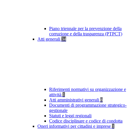
Piano triennale per la prevenzione della
corruzione e della trasparenza (PTPCT)
Atti generali
34
Riferimenti normativi su organizzazione e
attività
1
Atti amministrativi generali
8
Documenti di programmazione strategico-
gestionale
Statuti e leggi regionali
Codice disciplinare e codice di condotta
Oneri informativi per cittadini e imprese
1