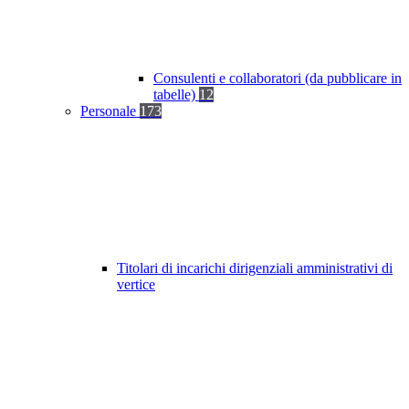
Consulenti e collaboratori (da pubblicare in
tabelle)
12
Personale
173
Titolari di incarichi dirigenziali amministrativi di
vertice