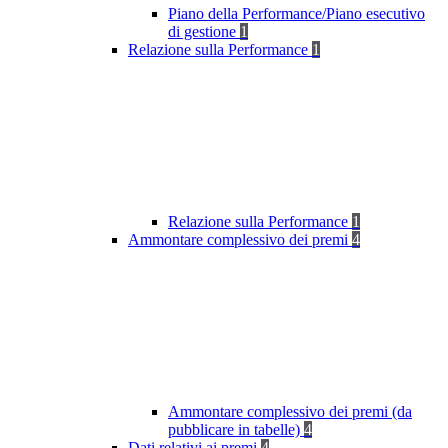
Piano della Performance/Piano esecutivo
di gestione
1
Relazione sulla Performance
1
Relazione sulla Performance
1
Ammontare complessivo dei premi
4
Ammontare complessivo dei premi (da
pubblicare in tabelle)
4
Dati relativi ai premi
4