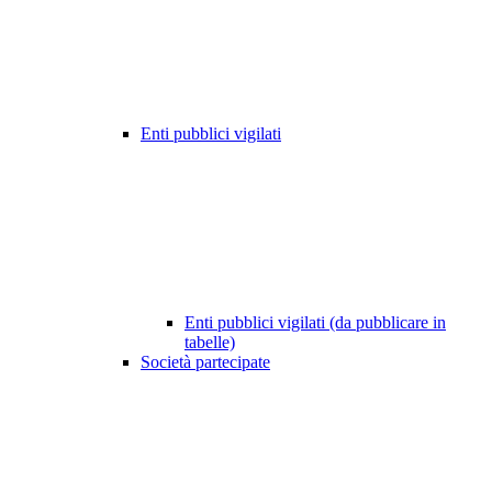
Enti pubblici vigilati
Enti pubblici vigilati (da pubblicare in
tabelle)
Società partecipate