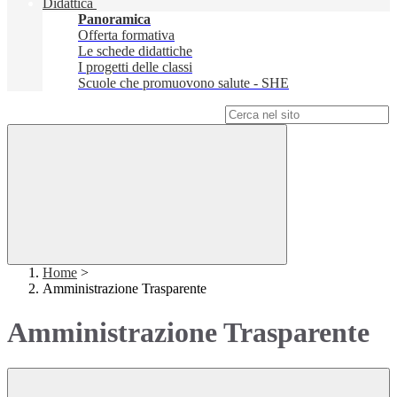
Didattica
Panoramica
Offerta formativa
Le schede didattiche
I progetti delle classi
Scuole che promuovono salute - SHE
Campo di ricerca per le pagine del sito
Home
>
Amministrazione Trasparente
Amministrazione Trasparente