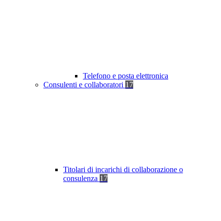
Telefono e posta elettronica
Consulenti e collaboratori
17
Titolari di incarichi di collaborazione o
consulenza
17