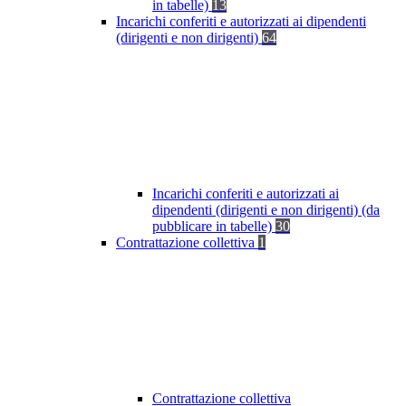
in tabelle)
13
Incarichi conferiti e autorizzati ai dipendenti
(dirigenti e non dirigenti)
64
Incarichi conferiti e autorizzati ai
dipendenti (dirigenti e non dirigenti) (da
pubblicare in tabelle)
30
Contrattazione collettiva
1
Contrattazione collettiva