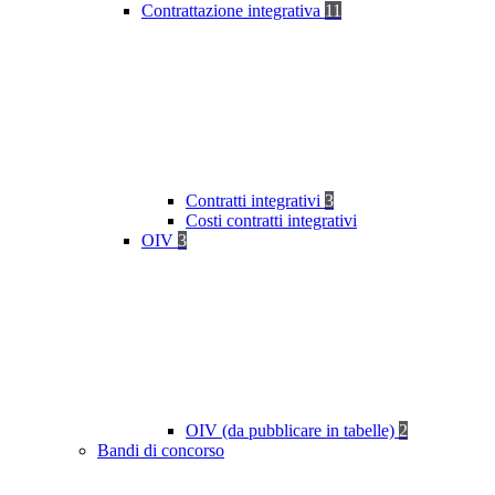
Contrattazione integrativa
11
Contratti integrativi
3
Costi contratti integrativi
OIV
3
OIV (da pubblicare in tabelle)
2
Bandi di concorso