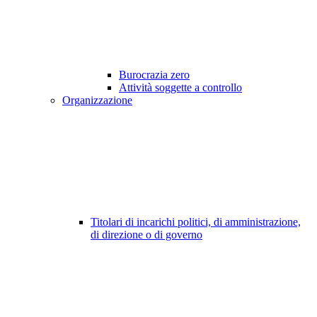
Burocrazia zero
Attività soggette a controllo
Organizzazione
Titolari di incarichi politici, di amministrazione,
di direzione o di governo