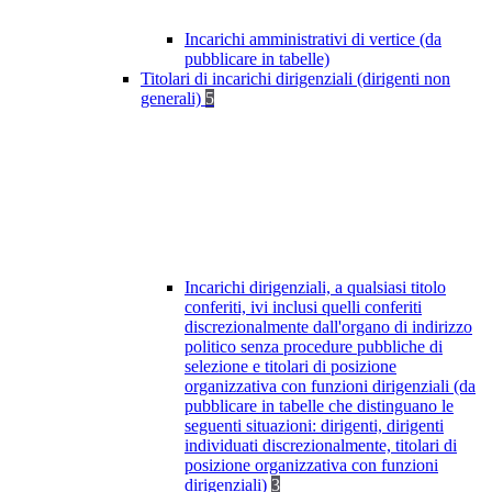
Incarichi amministrativi di vertice (da
pubblicare in tabelle)
Titolari di incarichi dirigenziali (dirigenti non
generali)
5
Incarichi dirigenziali, a qualsiasi titolo
conferiti, ivi inclusi quelli conferiti
discrezionalmente dall'organo di indirizzo
politico senza procedure pubbliche di
selezione e titolari di posizione
organizzativa con funzioni dirigenziali (da
pubblicare in tabelle che distinguano le
seguenti situazioni: dirigenti, dirigenti
individuati discrezionalmente, titolari di
posizione organizzativa con funzioni
dirigenziali)
3