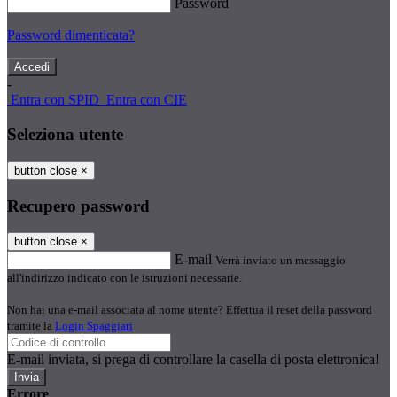
Password
Password dimenticata?
-
Entra con SPID
Entra con CIE
Seleziona utente
button close
×
Recupero password
button close
×
E-mail
Verrà inviato un messaggio
all'indirizzo indicato con le istruzioni necessarie.
Non hai una e-mail associata al nome utente? Effettua il reset della password
tramite la
Login Spaggiari
E-mail inviata, si prega di controllare la casella di posta elettronica!
Errore