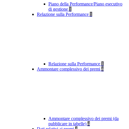
Piano della Performance/Piano esecutivo
di gestione
1
Relazione sulla Performance
1
Relazione sulla Performance
1
Ammontare complessivo dei premi
4
Ammontare complessivo dei premi (da
pubblicare in tabelle)
4
Dati relativi ai premi
4