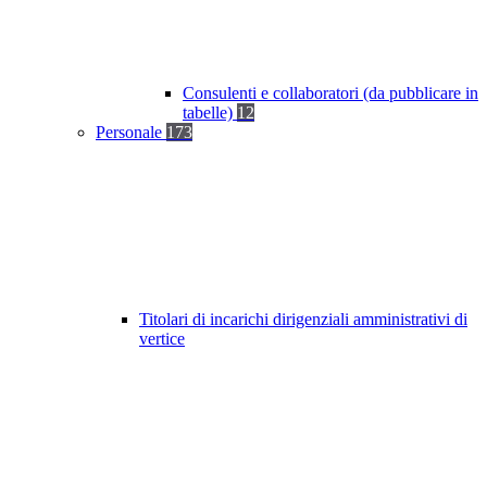
Consulenti e collaboratori (da pubblicare in
tabelle)
12
Personale
173
Titolari di incarichi dirigenziali amministrativi di
vertice