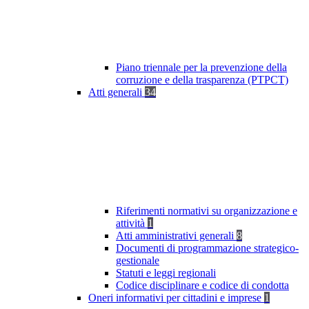
Piano triennale per la prevenzione della
corruzione e della trasparenza (PTPCT)
Atti generali
34
Riferimenti normativi su organizzazione e
attività
1
Atti amministrativi generali
8
Documenti di programmazione strategico-
gestionale
Statuti e leggi regionali
Codice disciplinare e codice di condotta
Oneri informativi per cittadini e imprese
1