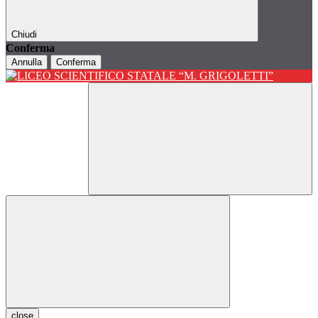
Chiudi
Conferma
Annulla
Conferma
close