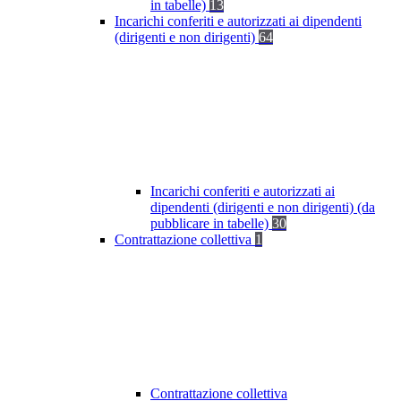
in tabelle)
13
Incarichi conferiti e autorizzati ai dipendenti
(dirigenti e non dirigenti)
64
Incarichi conferiti e autorizzati ai
dipendenti (dirigenti e non dirigenti) (da
pubblicare in tabelle)
30
Contrattazione collettiva
1
Contrattazione collettiva