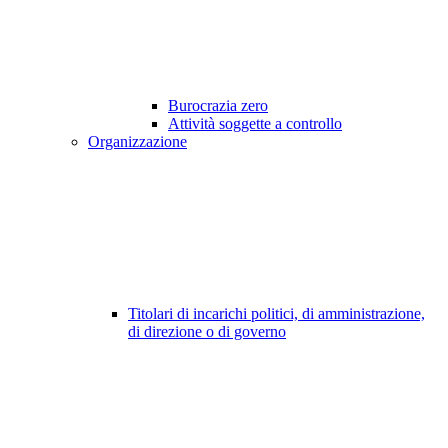
Burocrazia zero
Attività soggette a controllo
Organizzazione
Titolari di incarichi politici, di amministrazione,
di direzione o di governo