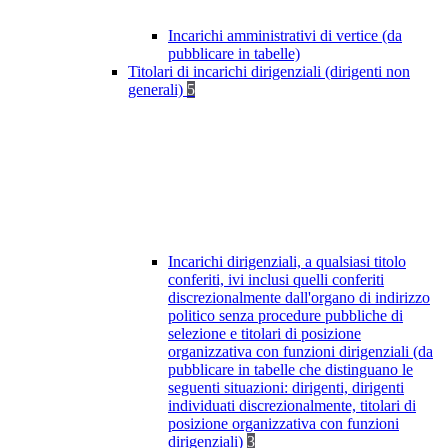
Incarichi amministrativi di vertice (da
pubblicare in tabelle)
Titolari di incarichi dirigenziali (dirigenti non
generali)
5
Incarichi dirigenziali, a qualsiasi titolo
conferiti, ivi inclusi quelli conferiti
discrezionalmente dall'organo di indirizzo
politico senza procedure pubbliche di
selezione e titolari di posizione
organizzativa con funzioni dirigenziali (da
pubblicare in tabelle che distinguano le
seguenti situazioni: dirigenti, dirigenti
individuati discrezionalmente, titolari di
posizione organizzativa con funzioni
dirigenziali)
3