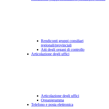
Rendiconti gruppi consiliari
regionali/provinciali
Atti degli organi di controllo
Articolazione degli uffici
Articolazione degli uffici
Organigramma
Telefono e posta elettronica