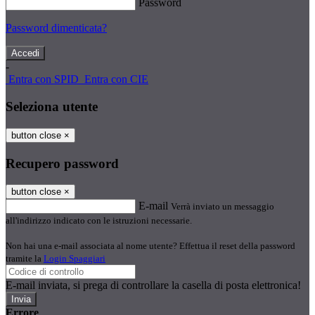
Password
Password dimenticata?
-
Entra con SPID
Entra con CIE
Seleziona utente
button close
×
Recupero password
button close
×
E-mail
Verrà inviato un messaggio
all'indirizzo indicato con le istruzioni necessarie.
Non hai una e-mail associata al nome utente? Effettua il reset della password
tramite la
Login Spaggiari
E-mail inviata, si prega di controllare la casella di posta elettronica!
Errore