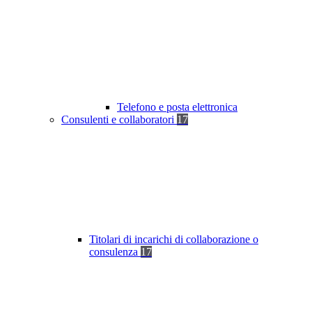
Telefono e posta elettronica
Consulenti e collaboratori
17
Titolari di incarichi di collaborazione o
consulenza
17