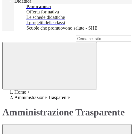
Didattica
Panoramica
Offerta formativa
Le schede didattiche
I progetti delle classi
Scuole che promuovono salute - SHE
Campo di ricerca per le pagine del sito
Home
>
Amministrazione Trasparente
Amministrazione Trasparente