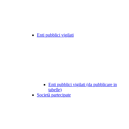
Enti pubblici vigilati
Enti pubblici vigilati (da pubblicare in
tabelle)
Società partecipate