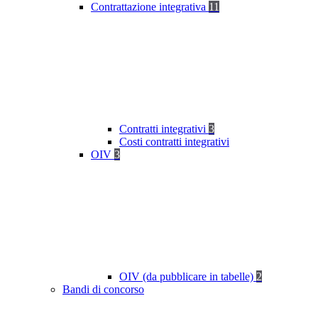
Contrattazione integrativa
11
Contratti integrativi
3
Costi contratti integrativi
OIV
3
OIV (da pubblicare in tabelle)
2
Bandi di concorso