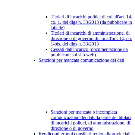
Titolari di incarichi politici di cui all'art. 14,
co. 1, del dlgs n. 33/2013 (da pubblicare in
tabelle)
Titolari di incarichi di amministrazione, di
direzione o di governo di cui all'art. 14, co.
1-bis, del dlgs n. 33/2013
Cessati dall'incarico (documentazione da
pubblicare sul sito web)
Sanzioni per mancata comunicazione dei dati
Sanzioni per mancata o incompleta
comunicazione dei dati da parte dei titolari
di incarichi politici, di amministrazione, di
direzione o di governo
Rendiconti gruppi consiliari regionali/provinciali