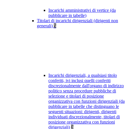
Incarichi amministrativi di vertice (da
pubblicare in tabelle)
Titolari di incarichi dirigenziali (dirigenti non
generali)
5
Incarichi dirigenziali, a qualsiasi titolo
conferiti, ivi inclusi quelli conferiti
discrezionalmente dall'organo di indirizzo
politico senza procedure pubbliche di
selezione e titolari di posizione
organizzativa con funzioni dirigenziali (da
pubblicare in tabelle che distinguano le
seguenti situazioni: dirigenti, dirigenti
individuati discrezionalmente, titolari di
posizione organizzativa con funzioni
dirigenziali)
3