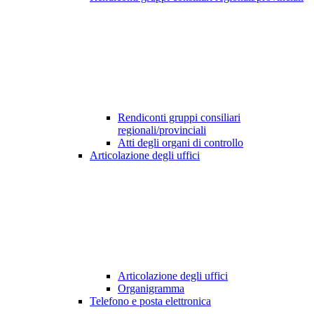
Rendiconti gruppi consiliari
regionali/provinciali
Atti degli organi di controllo
Articolazione degli uffici
Articolazione degli uffici
Organigramma
Telefono e posta elettronica