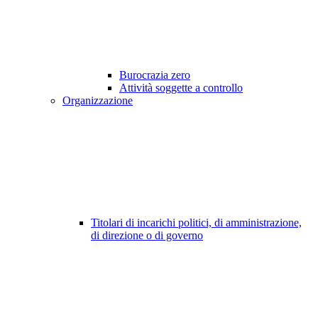
Burocrazia zero
Attività soggette a controllo
Organizzazione
Titolari di incarichi politici, di amministrazione,
di direzione o di governo