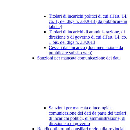
Titolari di incarichi politici di cui all'art. 14,
co. 1, del dlgs n. 33/2013 (da pubblicare in
tabelle)
Titolari di incarichi di amministrazione, di
direzione o di governo di cui all'art. 14, co.
1-bis, del dlgs n. 33/2013
Cessati dall'incarico (documentazione da
pubblicare sul sito web)
Sanzioni per mancata comunicazione dei dati
Sanzioni per mancata o incompleta
comunicazione dei dati da parte dei titolari
di incarichi politici, di amministrazione, di
direzione o di governo
Rendiconti gruppi consiliari regionali/provinciali