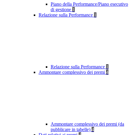
Piano della Performance/Piano esecutivo
di gestione
1
Relazione sulla Performance
1
Relazione sulla Performance
1
Ammontare complessivo dei premi
4
Ammontare complessivo dei premi (da
pubblicare in tabelle)
4
Dati relativi ai premi
4