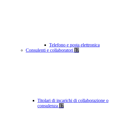
Telefono e posta elettronica
Consulenti e collaboratori
17
Titolari di incarichi di collaborazione o
consulenza
17