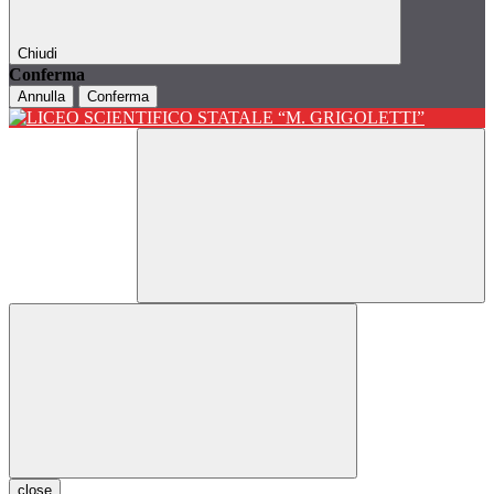
Chiudi
Conferma
Annulla
Conferma
close