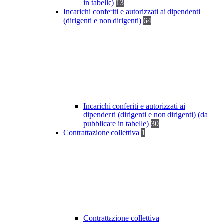
in tabelle)
13
Incarichi conferiti e autorizzati ai dipendenti
(dirigenti e non dirigenti)
64
Incarichi conferiti e autorizzati ai
dipendenti (dirigenti e non dirigenti) (da
pubblicare in tabelle)
30
Contrattazione collettiva
1
Contrattazione collettiva