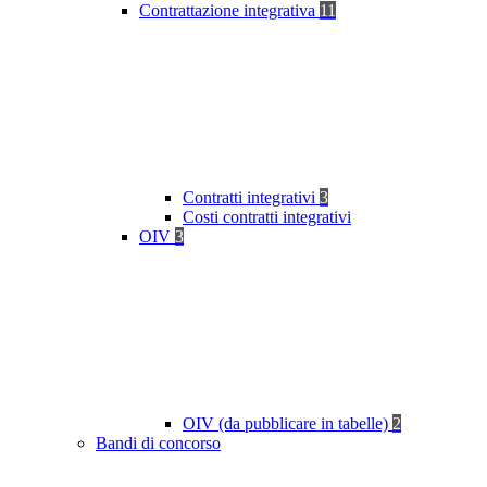
Contrattazione integrativa
11
Contratti integrativi
3
Costi contratti integrativi
OIV
3
OIV (da pubblicare in tabelle)
2
Bandi di concorso