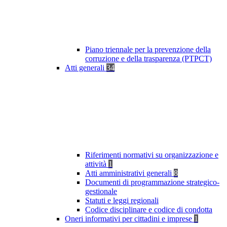
Piano triennale per la prevenzione della
corruzione e della trasparenza (PTPCT)
Atti generali
34
Riferimenti normativi su organizzazione e
attività
1
Atti amministrativi generali
8
Documenti di programmazione strategico-
gestionale
Statuti e leggi regionali
Codice disciplinare e codice di condotta
Oneri informativi per cittadini e imprese
1