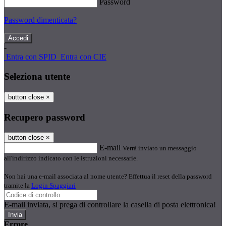
Password
Password dimenticata?
-
Entra con SPID
Entra con CIE
Seleziona utente
button close
×
Recupero password
button close
×
E-mail
Verrà inviato un messaggio
all'indirizzo indicato con le istruzioni necessarie.
Non hai una e-mail associata al nome utente? Effettua il reset della password
tramite la
Login Spaggiari
E-mail inviata, si prega di controllare la casella di posta elettronica!
Errore