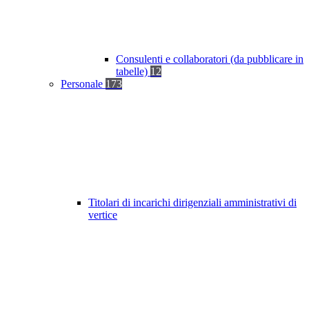
Consulenti e collaboratori (da pubblicare in
tabelle)
12
Personale
173
Titolari di incarichi dirigenziali amministrativi di
vertice