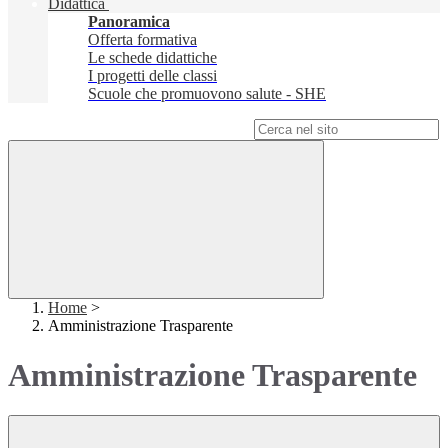
Didattica
Panoramica
Offerta formativa
Le schede didattiche
I progetti delle classi
Scuole che promuovono salute - SHE
Campo di ricerca per le pagine del sito
Home
>
Amministrazione Trasparente
Amministrazione Trasparente