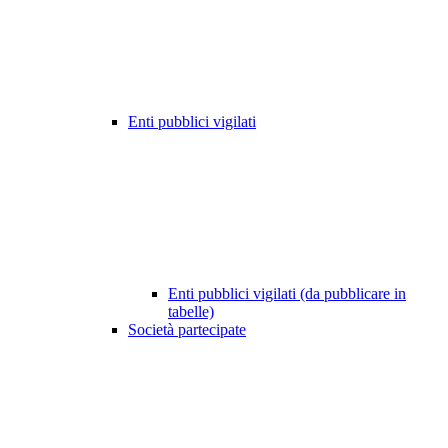
Enti pubblici vigilati
Enti pubblici vigilati (da pubblicare in
tabelle)
Società partecipate