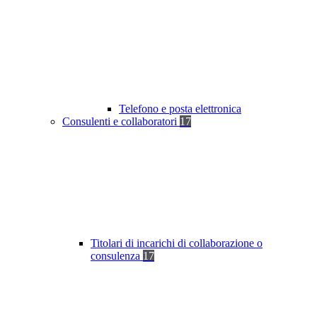
Telefono e posta elettronica
Consulenti e collaboratori
17
Titolari di incarichi di collaborazione o
consulenza
17