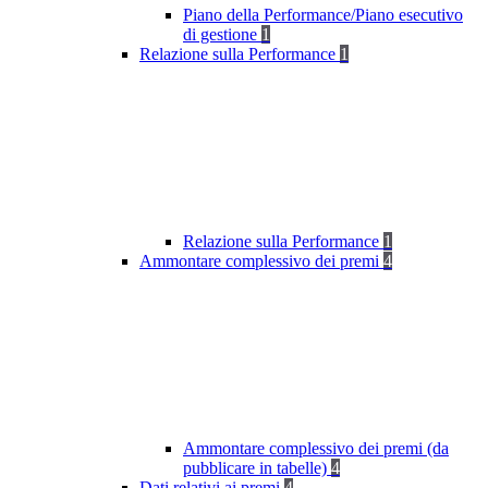
Piano della Performance/Piano esecutivo
di gestione
1
Relazione sulla Performance
1
Relazione sulla Performance
1
Ammontare complessivo dei premi
4
Ammontare complessivo dei premi (da
pubblicare in tabelle)
4
Dati relativi ai premi
4