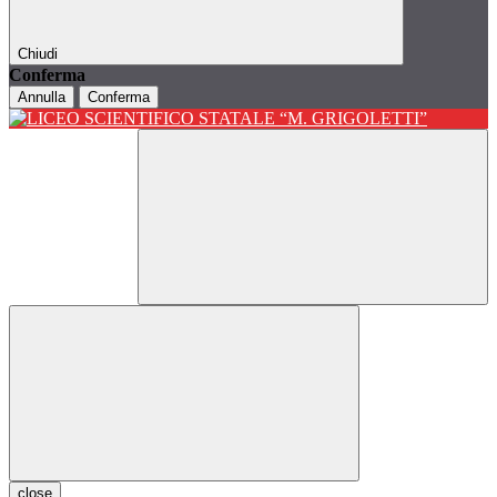
Chiudi
Conferma
Annulla
Conferma
close