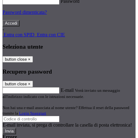
Password
Password dimenticata?
-
Entra con SPID
Entra con CIE
Seleziona utente
button close
×
Recupero password
button close
×
E-mail
Verrà inviato un messaggio
all'indirizzo indicato con le istruzioni necessarie.
Non hai una e-mail associata al nome utente? Effettua il reset della password
tramite la
Login Spaggiari
E-mail inviata, si prega di controllare la casella di posta elettronica!
Errore