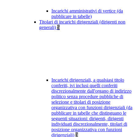
Incarichi amministrativi di vertice (da
pubblicare in tabelle)
Titolari di incarichi dirigenziali (dirigenti non
generali)
5
Incarichi dirigenziali, a qualsiasi titolo
conferiti, ivi inclusi quelli conferiti
discrezionalmente dall'organo di indirizzo
politico senza procedure pubbliche di
selezione e titolari di posizione
organizzativa con funzioni dirigenziali (da
pubblicare in tabelle che distinguano le
seguenti situazioni: dirigenti, dirigenti
individuati discrezionalmente, titolari di
posizione organizzativa con funzioni
dirigenziali)
3