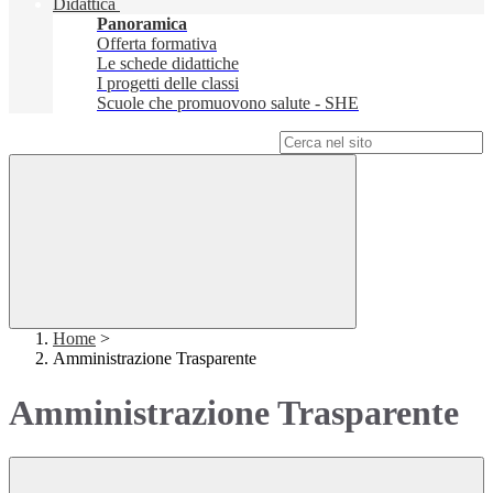
Didattica
Panoramica
Offerta formativa
Le schede didattiche
I progetti delle classi
Scuole che promuovono salute - SHE
Campo di ricerca per le pagine del sito
Home
>
Amministrazione Trasparente
Amministrazione Trasparente