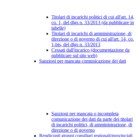
Titolari di incarichi politici di cui all'art. 14,
co. 1, del dlgs n. 33/2013 (da pubblicare in
tabelle)
Titolari di incarichi di amministrazione, di
direzione o di governo di cui all'art. 14, co.
1-bis, del dlgs n. 33/2013
Cessati dall'incarico (documentazione da
pubblicare sul sito web)
Sanzioni per mancata comunicazione dei dati
Sanzioni per mancata o incompleta
comunicazione dei dati da parte dei titolari
di incarichi politici, di amministrazione, di
direzione o di governo
Rendiconti gruppi consiliari regionali/provinciali