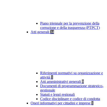
Piano triennale per la prevenzione della
corruzione e della trasparenza (PTPCT)
Atti generali
34
Riferimenti normativi su organizzazione e
attività
1
Atti amministrativi generali
8
Documenti di programmazione strategico-
gestionale
Statuti e leggi regionali
Codice disciplinare e codice di condotta
Oneri informativi per cittadini e imprese
1