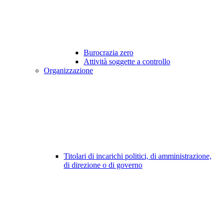
Burocrazia zero
Attività soggette a controllo
Organizzazione
Titolari di incarichi politici, di amministrazione,
di direzione o di governo