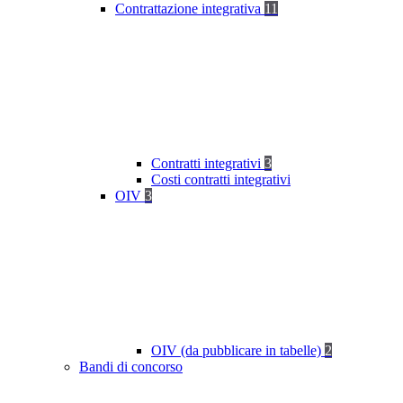
Contrattazione integrativa
11
Contratti integrativi
3
Costi contratti integrativi
OIV
3
OIV (da pubblicare in tabelle)
2
Bandi di concorso