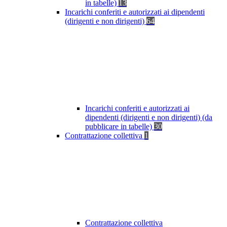
in tabelle)
13
Incarichi conferiti e autorizzati ai dipendenti
(dirigenti e non dirigenti)
64
Incarichi conferiti e autorizzati ai
dipendenti (dirigenti e non dirigenti) (da
pubblicare in tabelle)
30
Contrattazione collettiva
1
Contrattazione collettiva