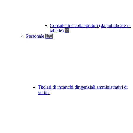
Consulenti e collaboratori (da pubblicare in
tabelle)
12
Personale
173
Titolari di incarichi dirigenziali amministrativi di
vertice