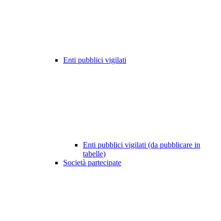
Enti pubblici vigilati
Enti pubblici vigilati (da pubblicare in
tabelle)
Società partecipate