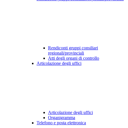
Rendiconti gruppi consiliari
regionali/provinciali
Atti degli organi di controllo
Articolazione degli uffici
Articolazione degli uffici
Organigramma
Telefono e posta elettronica