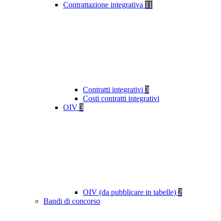
Contrattazione integrativa
11
Contratti integrativi
3
Costi contratti integrativi
OIV
3
OIV (da pubblicare in tabelle)
2
Bandi di concorso