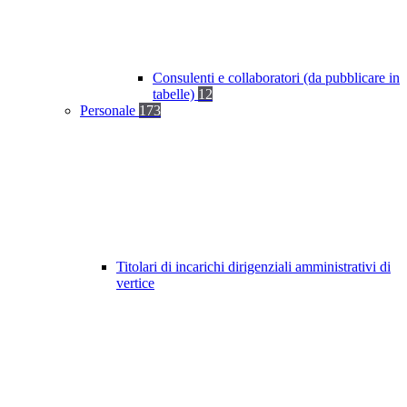
Consulenti e collaboratori (da pubblicare in
tabelle)
12
Personale
173
Titolari di incarichi dirigenziali amministrativi di
vertice