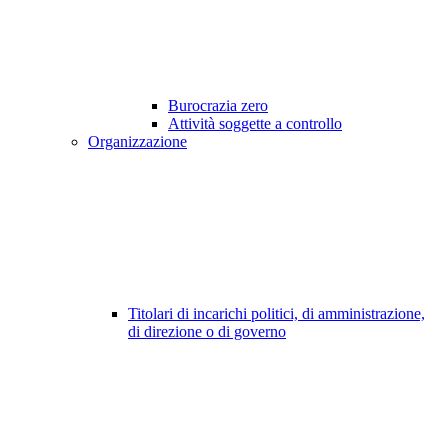
Burocrazia zero
Attività soggette a controllo
Organizzazione
Titolari di incarichi politici, di amministrazione,
di direzione o di governo