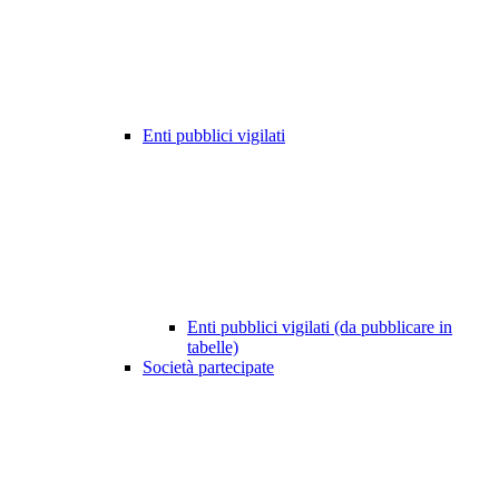
Enti pubblici vigilati
Enti pubblici vigilati (da pubblicare in
tabelle)
Società partecipate