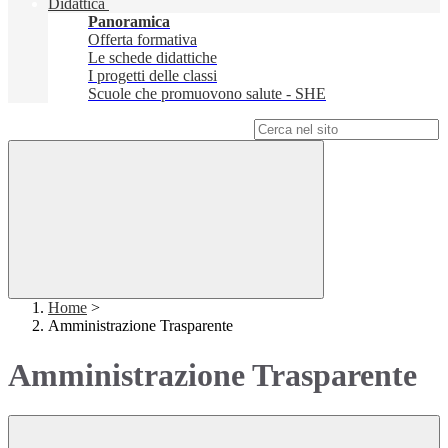
Didattica
Panoramica
Offerta formativa
Le schede didattiche
I progetti delle classi
Scuole che promuovono salute - SHE
Campo di ricerca per le pagine del sito
Home
>
Amministrazione Trasparente
Amministrazione Trasparente