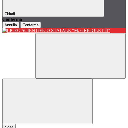
Chiudi
Conferma
Annulla
Conferma
close