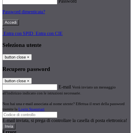
Password
Password dimenticata?
-
Entra con SPID
Entra con CIE
Seleziona utente
button close
×
Recupero password
button close
×
E-mail
Verrà inviato un messaggio
all'indirizzo indicato con le istruzioni necessarie.
Non hai una e-mail associata al nome utente? Effettua il reset della password
tramite la
Login Spaggiari
E-mail inviata, si prega di controllare la casella di posta elettronica!
Errore