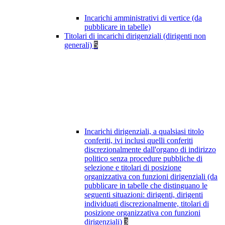
Incarichi amministrativi di vertice (da
pubblicare in tabelle)
Titolari di incarichi dirigenziali (dirigenti non
generali)
5
Incarichi dirigenziali, a qualsiasi titolo
conferiti, ivi inclusi quelli conferiti
discrezionalmente dall'organo di indirizzo
politico senza procedure pubbliche di
selezione e titolari di posizione
organizzativa con funzioni dirigenziali (da
pubblicare in tabelle che distinguano le
seguenti situazioni: dirigenti, dirigenti
individuati discrezionalmente, titolari di
posizione organizzativa con funzioni
dirigenziali)
3