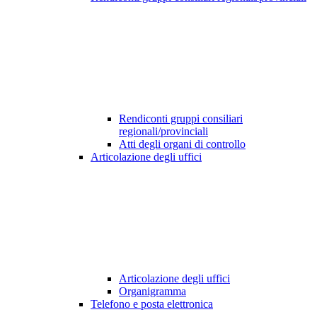
Rendiconti gruppi consiliari
regionali/provinciali
Atti degli organi di controllo
Articolazione degli uffici
Articolazione degli uffici
Organigramma
Telefono e posta elettronica