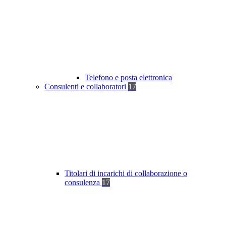
Telefono e posta elettronica
Consulenti e collaboratori
17
Titolari di incarichi di collaborazione o
consulenza
17