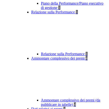
Piano della Performance/Piano esecutivo
di gestione
1
Relazione sulla Performance
1
Relazione sulla Performance
1
Ammontare complessivo dei premi
4
Ammontare complessivo dei premi (da
pubblicare in tabelle)
4
Dati relativi ai premi
4