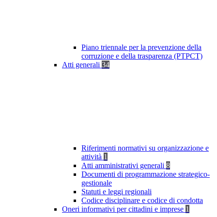
Piano triennale per la prevenzione della
corruzione e della trasparenza (PTPCT)
Atti generali
34
Riferimenti normativi su organizzazione e
attività
1
Atti amministrativi generali
8
Documenti di programmazione strategico-
gestionale
Statuti e leggi regionali
Codice disciplinare e codice di condotta
Oneri informativi per cittadini e imprese
1