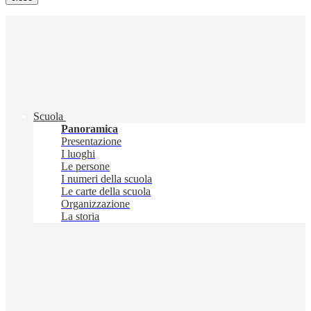
Scuola
Panoramica
Presentazione
I luoghi
Le persone
I numeri della scuola
Le carte della scuola
Organizzazione
La storia