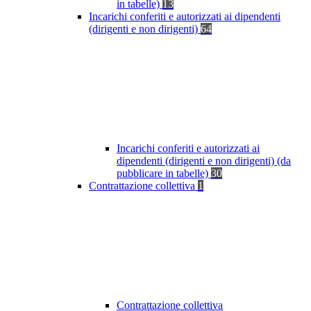
in tabelle)
13
Incarichi conferiti e autorizzati ai dipendenti
(dirigenti e non dirigenti)
64
Incarichi conferiti e autorizzati ai
dipendenti (dirigenti e non dirigenti) (da
pubblicare in tabelle)
30
Contrattazione collettiva
1
Contrattazione collettiva