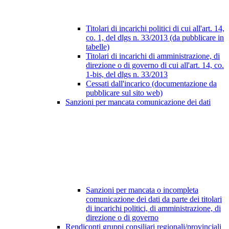
Titolari di incarichi politici di cui all'art. 14,
co. 1, del dlgs n. 33/2013 (da pubblicare in
tabelle)
Titolari di incarichi di amministrazione, di
direzione o di governo di cui all'art. 14, co.
1-bis, del dlgs n. 33/2013
Cessati dall'incarico (documentazione da
pubblicare sul sito web)
Sanzioni per mancata comunicazione dei dati
Sanzioni per mancata o incompleta
comunicazione dei dati da parte dei titolari
di incarichi politici, di amministrazione, di
direzione o di governo
Rendiconti gruppi consiliari regionali/provinciali