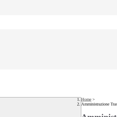
Home
>
Amministrazione Tra
Amministr