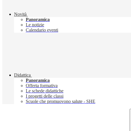
Novità
Panoramica
Le notizie
Calendario eventi
Didattica
Panoramica
Offerta formativa
Le schede didattiche
I progetti delle classi
Scuole che promuovono salute - SHE