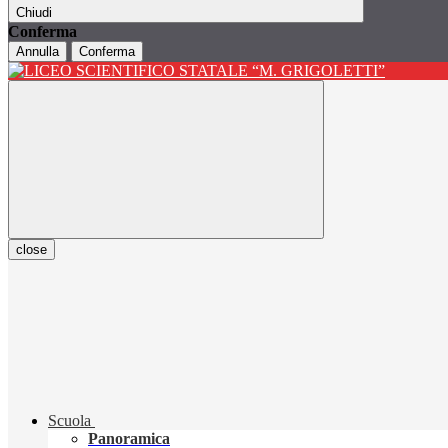
Chiudi
Conferma
Annulla
Conferma
close
Scuola
Panoramica