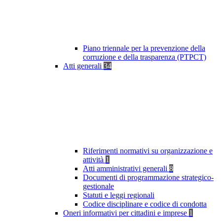
Piano triennale per la prevenzione della
corruzione e della trasparenza (PTPCT)
Atti generali
34
Riferimenti normativi su organizzazione e
attività
1
Atti amministrativi generali
8
Documenti di programmazione strategico-
gestionale
Statuti e leggi regionali
Codice disciplinare e codice di condotta
Oneri informativi per cittadini e imprese
1