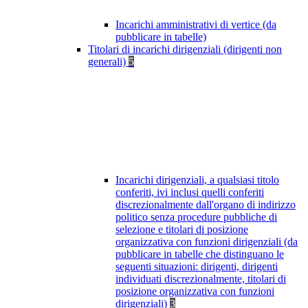
Incarichi amministrativi di vertice (da
pubblicare in tabelle)
Titolari di incarichi dirigenziali (dirigenti non
generali)
5
Incarichi dirigenziali, a qualsiasi titolo
conferiti, ivi inclusi quelli conferiti
discrezionalmente dall'organo di indirizzo
politico senza procedure pubbliche di
selezione e titolari di posizione
organizzativa con funzioni dirigenziali (da
pubblicare in tabelle che distinguano le
seguenti situazioni: dirigenti, dirigenti
individuati discrezionalmente, titolari di
posizione organizzativa con funzioni
dirigenziali)
3