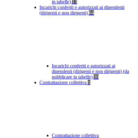
in tabelle)
13
Incarichi conferiti e autorizzati ai dipendenti
(dirigenti e non dirigenti)
64
Incarichi conferiti e autorizzati ai
dipendenti (dirigenti e non dirigenti) (da
pubblicare in tabelle)
30
Contrattazione collettiva
1
Contrattazione collettiva