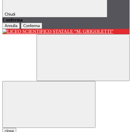
Chiudi
Conferma
Annulla
Conferma
close