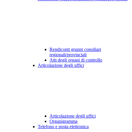
Rendiconti gruppi consiliari
regionali/provinciali
Atti degli organi di controllo
Articolazione degli uffici
Articolazione degli uffici
Organigramma
Telefono e posta elettronica