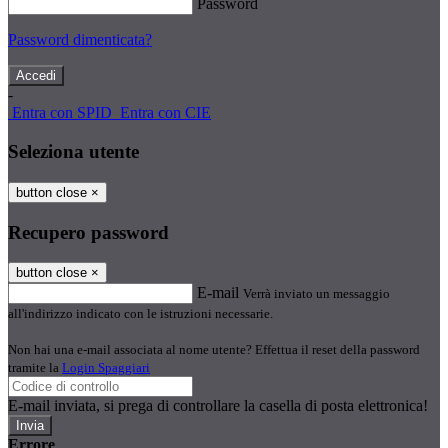
Password
Password dimenticata?
-
Entra con SPID
Entra con CIE
Seleziona utente
button close
×
Recupero password
button close
×
E-mail
Verrà inviato un messaggio
all'indirizzo indicato con le istruzioni necessarie.
Non hai una e-mail associata al nome utente? Effettua il reset della password
tramite la
Login Spaggiari
E-mail inviata, si prega di controllare la casella di posta elettronica!
Errore