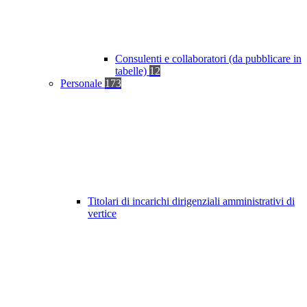
Consulenti e collaboratori (da pubblicare in
tabelle)
12
Personale
173
Titolari di incarichi dirigenziali amministrativi di
vertice