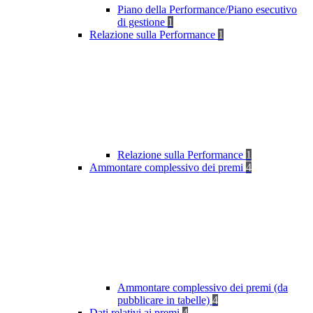
Piano della Performance/Piano esecutivo
di gestione
1
Relazione sulla Performance
1
Relazione sulla Performance
1
Ammontare complessivo dei premi
4
Ammontare complessivo dei premi (da
pubblicare in tabelle)
4
Dati relativi ai premi
4