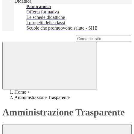
Didattica
Panoramica
Offerta formativa
Le schede didattiche
I progetti delle classi
Scuole che promuovono salute - SHE
Campo di ricerca per le pagine del sito
Home
>
Amministrazione Trasparente
Amministrazione Trasparente