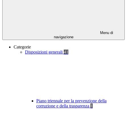
Menu di
navigazione
Categorie
Disposizioni generali
41
Piano triennale per la prevenzione della
corruzione e della trasparenza
1