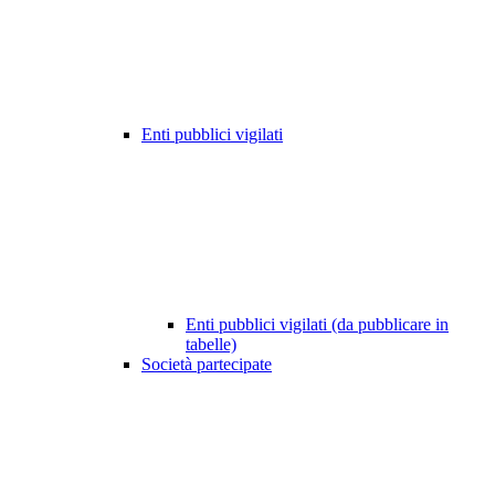
Enti pubblici vigilati
Enti pubblici vigilati (da pubblicare in
tabelle)
Società partecipate