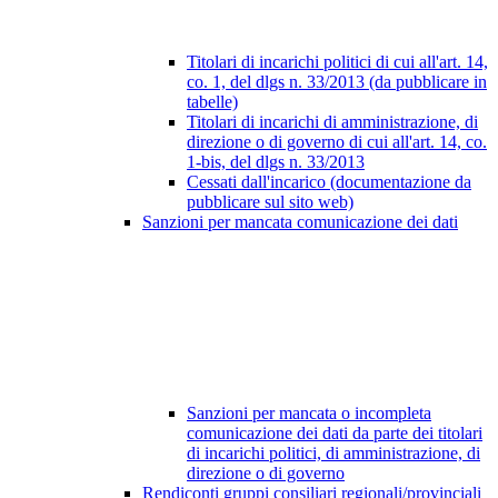
Titolari di incarichi politici di cui all'art. 14,
co. 1, del dlgs n. 33/2013 (da pubblicare in
tabelle)
Titolari di incarichi di amministrazione, di
direzione o di governo di cui all'art. 14, co.
1-bis, del dlgs n. 33/2013
Cessati dall'incarico (documentazione da
pubblicare sul sito web)
Sanzioni per mancata comunicazione dei dati
Sanzioni per mancata o incompleta
comunicazione dei dati da parte dei titolari
di incarichi politici, di amministrazione, di
direzione o di governo
Rendiconti gruppi consiliari regionali/provinciali