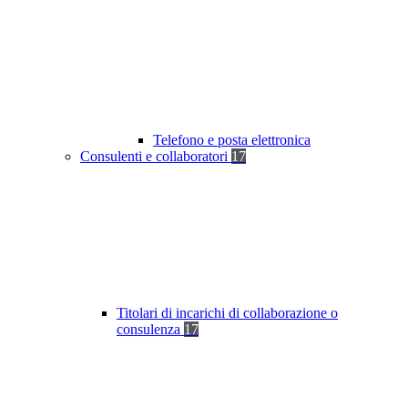
Telefono e posta elettronica
Consulenti e collaboratori
17
Titolari di incarichi di collaborazione o
consulenza
17