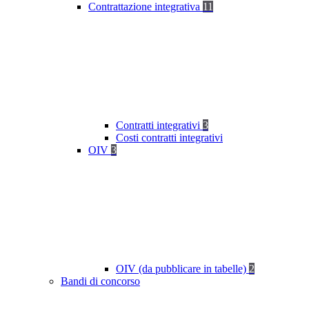
Contrattazione integrativa
11
Contratti integrativi
3
Costi contratti integrativi
OIV
3
OIV (da pubblicare in tabelle)
2
Bandi di concorso