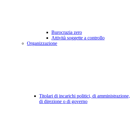
Burocrazia zero
Attività soggette a controllo
Organizzazione
Titolari di incarichi politici, di amministrazione,
di direzione o di governo