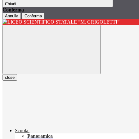
Chiudi
Conferma
Annulla
Conferma
close
Scuola
Panoramica