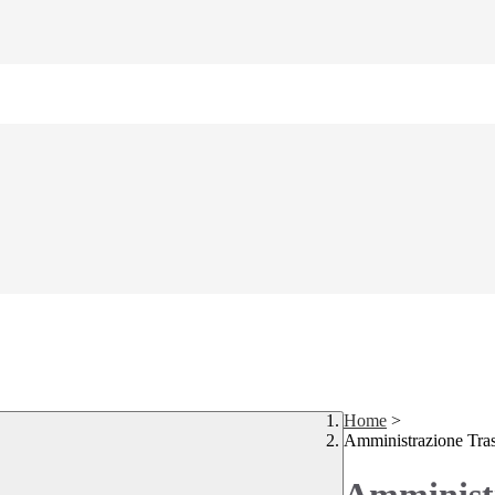
Home
>
Amministrazione Tra
Amministr