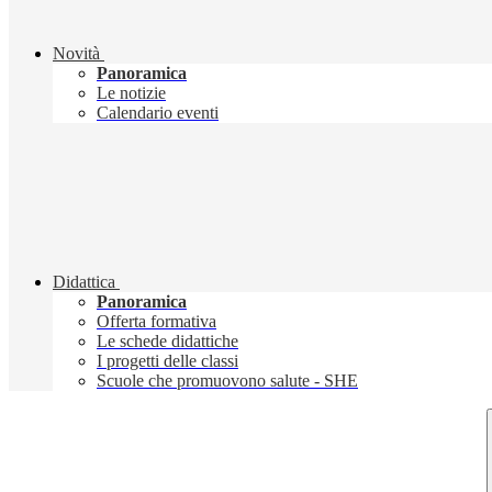
Novità
Panoramica
Le notizie
Calendario eventi
Didattica
Panoramica
Offerta formativa
Le schede didattiche
I progetti delle classi
Scuole che promuovono salute - SHE