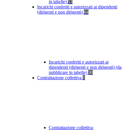
in tabelle)
13
Incarichi conferiti e autorizzati ai dipendenti
(dirigenti e non dirigenti)
64
Incarichi conferiti e autorizzati ai
dipendenti (dirigenti e non dirigenti) (da
pubblicare in tabelle)
30
Contrattazione collettiva
1
Contrattazione collettiva