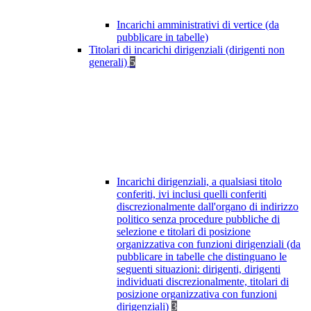
Incarichi amministrativi di vertice (da
pubblicare in tabelle)
Titolari di incarichi dirigenziali (dirigenti non
generali)
5
Incarichi dirigenziali, a qualsiasi titolo
conferiti, ivi inclusi quelli conferiti
discrezionalmente dall'organo di indirizzo
politico senza procedure pubbliche di
selezione e titolari di posizione
organizzativa con funzioni dirigenziali (da
pubblicare in tabelle che distinguano le
seguenti situazioni: dirigenti, dirigenti
individuati discrezionalmente, titolari di
posizione organizzativa con funzioni
dirigenziali)
3