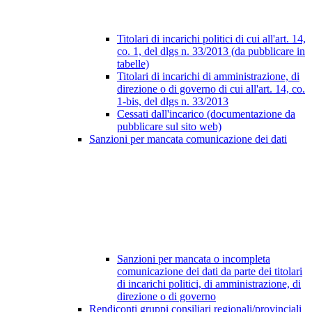
Titolari di incarichi politici di cui all'art. 14,
co. 1, del dlgs n. 33/2013 (da pubblicare in
tabelle)
Titolari di incarichi di amministrazione, di
direzione o di governo di cui all'art. 14, co.
1-bis, del dlgs n. 33/2013
Cessati dall'incarico (documentazione da
pubblicare sul sito web)
Sanzioni per mancata comunicazione dei dati
Sanzioni per mancata o incompleta
comunicazione dei dati da parte dei titolari
di incarichi politici, di amministrazione, di
direzione o di governo
Rendiconti gruppi consiliari regionali/provinciali