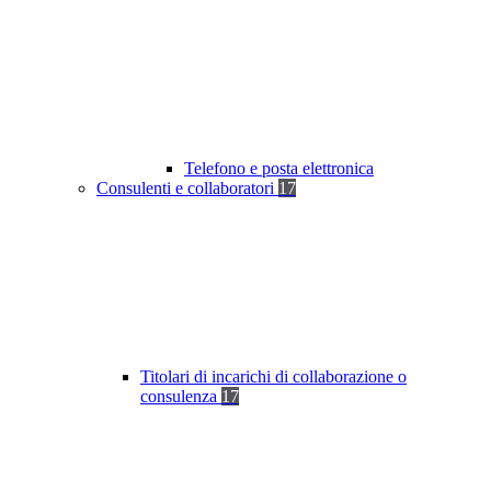
Telefono e posta elettronica
Consulenti e collaboratori
17
Titolari di incarichi di collaborazione o
consulenza
17