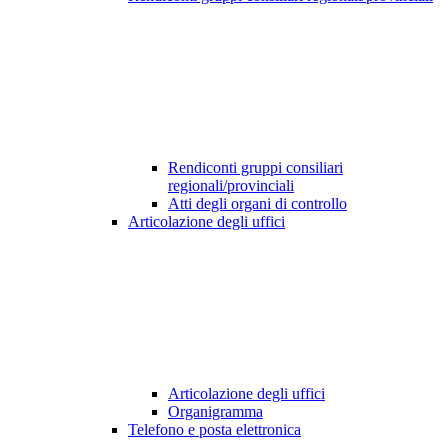
Rendiconti gruppi consiliari
regionali/provinciali
Atti degli organi di controllo
Articolazione degli uffici
Articolazione degli uffici
Organigramma
Telefono e posta elettronica