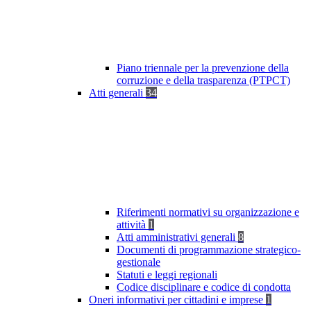
Piano triennale per la prevenzione della
corruzione e della trasparenza (PTPCT)
Atti generali
34
Riferimenti normativi su organizzazione e
attività
1
Atti amministrativi generali
8
Documenti di programmazione strategico-
gestionale
Statuti e leggi regionali
Codice disciplinare e codice di condotta
Oneri informativi per cittadini e imprese
1