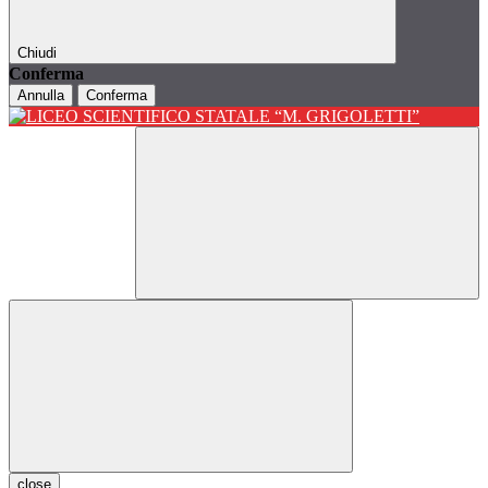
Chiudi
Conferma
Annulla
Conferma
close