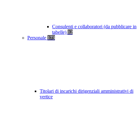
Consulenti e collaboratori (da pubblicare in
tabelle)
12
Personale
173
Titolari di incarichi dirigenziali amministrativi di
vertice