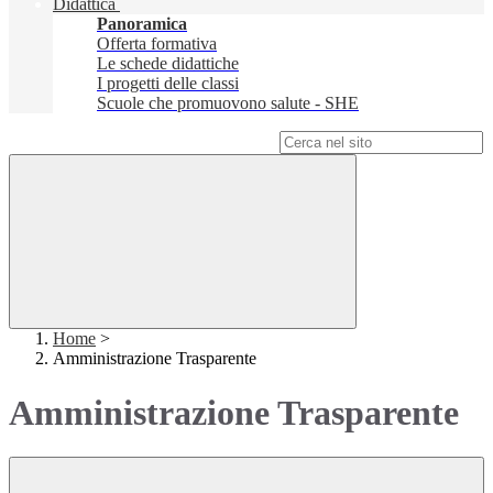
Didattica
Panoramica
Offerta formativa
Le schede didattiche
I progetti delle classi
Scuole che promuovono salute - SHE
Campo di ricerca per le pagine del sito
Home
>
Amministrazione Trasparente
Amministrazione Trasparente