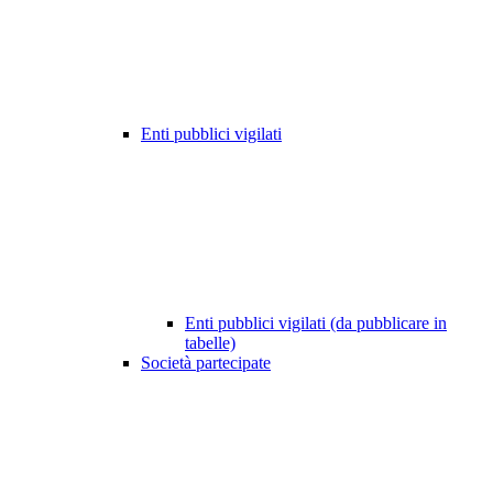
Enti pubblici vigilati
Enti pubblici vigilati (da pubblicare in
tabelle)
Società partecipate