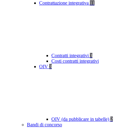
Contrattazione integrativa
11
Contratti integrativi
3
Costi contratti integrativi
OIV
3
OIV (da pubblicare in tabelle)
2
Bandi di concorso