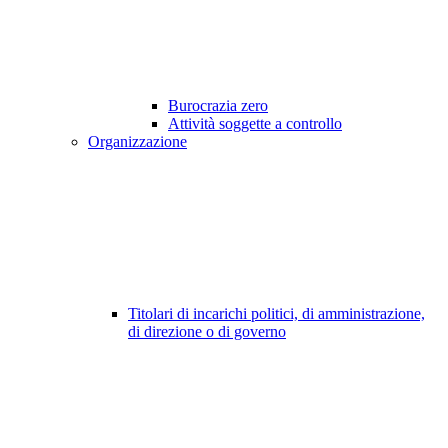
Burocrazia zero
Attività soggette a controllo
Organizzazione
Titolari di incarichi politici, di amministrazione,
di direzione o di governo