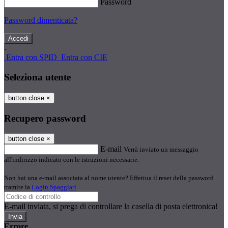
Password
Password dimenticata?
-
Entra con SPID
Entra con CIE
Seleziona utente
button close
×
Recupero password
button close
×
E-mail
Verrà inviato un messaggio
all'indirizzo indicato con le istruzioni necessarie.
Non hai una e-mail associata al nome utente? Effettua il reset della password
tramite la
Login Spaggiari
E-mail inviata, si prega di controllare la casella di posta elettronica!
Errore