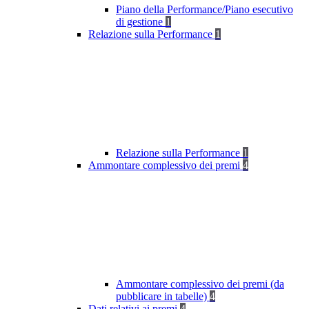
Piano della Performance/Piano esecutivo
di gestione
1
Relazione sulla Performance
1
Relazione sulla Performance
1
Ammontare complessivo dei premi
4
Ammontare complessivo dei premi (da
pubblicare in tabelle)
4
Dati relativi ai premi
4