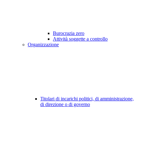
Burocrazia zero
Attività soggette a controllo
Organizzazione
Titolari di incarichi politici, di amministrazione,
di direzione o di governo