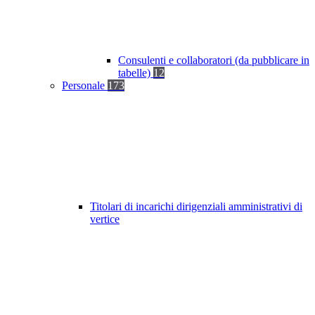
Consulenti e collaboratori (da pubblicare in
tabelle)
12
Personale
173
Titolari di incarichi dirigenziali amministrativi di
vertice