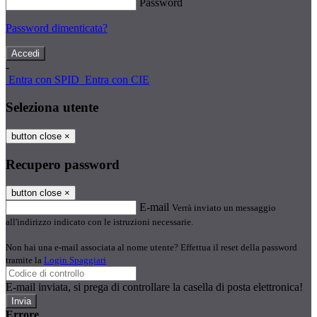
Password
Password dimenticata?
-
Entra con SPID
Entra con CIE
Seleziona utente
button close
×
Recupero password
button close
×
E-mail
Verrà inviato un messaggio
all'indirizzo indicato con le istruzioni necessarie.
Non hai una e-mail associata al nome utente? Effettua il reset della password
tramite la
Login Spaggiari
E-mail inviata, si prega di controllare la casella di posta elettronica!
Errore