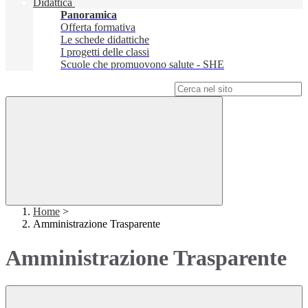
Didattica
Panoramica
Offerta formativa
Le schede didattiche
I progetti delle classi
Scuole che promuovono salute - SHE
Campo di ricerca per le pagine del sito
Home
>
Amministrazione Trasparente
Amministrazione Trasparente