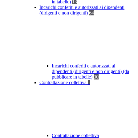
in tabelle)
13
Incarichi conferiti e autorizzati ai dipendenti
(dirigenti e non dirigenti)
64
Incarichi conferiti e autorizzati ai
dipendenti (dirigenti e non dirigenti) (da
pubblicare in tabelle)
30
Contrattazione collettiva
1
Contrattazione collettiva