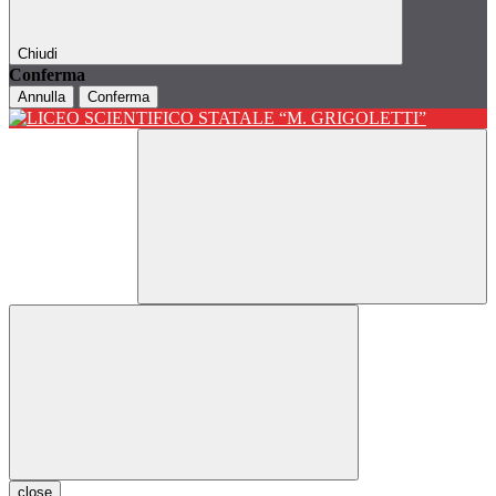
Chiudi
Conferma
Annulla
Conferma
close