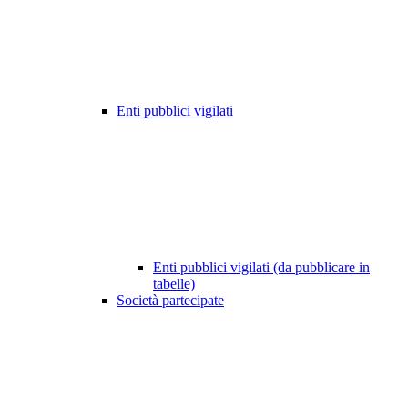
Enti pubblici vigilati
Enti pubblici vigilati (da pubblicare in
tabelle)
Società partecipate