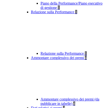
Piano della Performance/Piano esecutivo
di gestione
1
Relazione sulla Performance
1
Relazione sulla Performance
1
Ammontare complessivo dei premi
4
Ammontare complessivo dei premi (da
pubblicare in tabelle)
4
Dati relativi ai premi
4