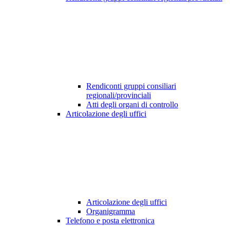
Rendiconti gruppi consiliari
regionali/provinciali
Atti degli organi di controllo
Articolazione degli uffici
Articolazione degli uffici
Organigramma
Telefono e posta elettronica