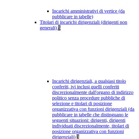
Incarichi amministrativi di vertice (da
pubblicare in tabelle)
Titolari di incarichi dirigenziali (dirigenti non
generali)
5
Incarichi dirigenziali, a qualsiasi titolo
conferiti, ivi inclusi quelli conferiti
discrezionalmente dall'organo di indirizzo
politico senza procedure pubbliche di
selezione e titolari di posizione
organizzativa con funzioni dirigenziali (da
pubblicare in tabelle che distinguano le
seguenti situazioni: dirigenti, dirigenti
individuati discrezionalmente, titolari di
posizione organizzativa con funzioni
dirigenziali)
3