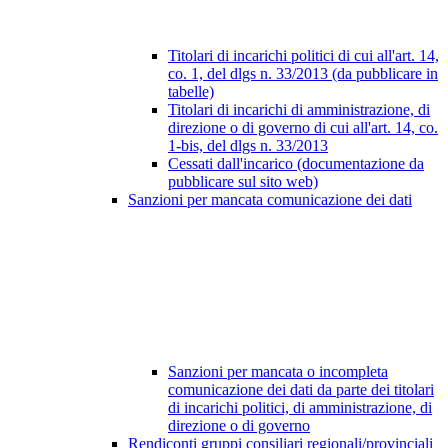
Titolari di incarichi politici di cui all'art. 14,
co. 1, del dlgs n. 33/2013 (da pubblicare in
tabelle)
Titolari di incarichi di amministrazione, di
direzione o di governo di cui all'art. 14, co.
1-bis, del dlgs n. 33/2013
Cessati dall'incarico (documentazione da
pubblicare sul sito web)
Sanzioni per mancata comunicazione dei dati
Sanzioni per mancata o incompleta
comunicazione dei dati da parte dei titolari
di incarichi politici, di amministrazione, di
direzione o di governo
Rendiconti gruppi consiliari regionali/provinciali