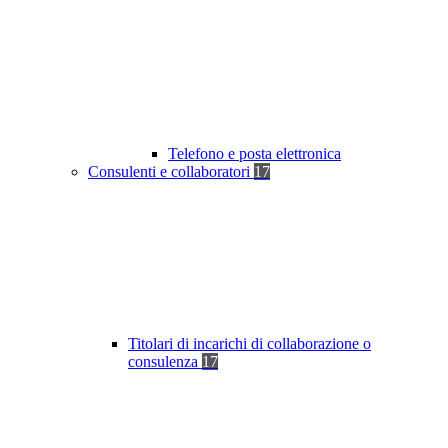
Telefono e posta elettronica
Consulenti e collaboratori
17
Titolari di incarichi di collaborazione o
consulenza
17