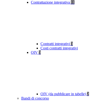
Contrattazione integrativa
11
Contratti integrativi
3
Costi contratti integrativi
OIV
3
OIV (da pubblicare in tabelle)
2
Bandi di concorso