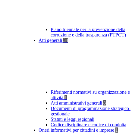
Piano triennale per la prevenzione della
corruzione e della trasparenza (PTPCT)
Atti generali
34
Riferimenti normativi su organizzazione e
attività
1
Atti amministrativi generali
8
Documenti di programmazione strategico-
gestionale
Statuti e leggi regionali
Codice disciplinare e codice di condotta
Oneri informativi per cittadini e imprese
1