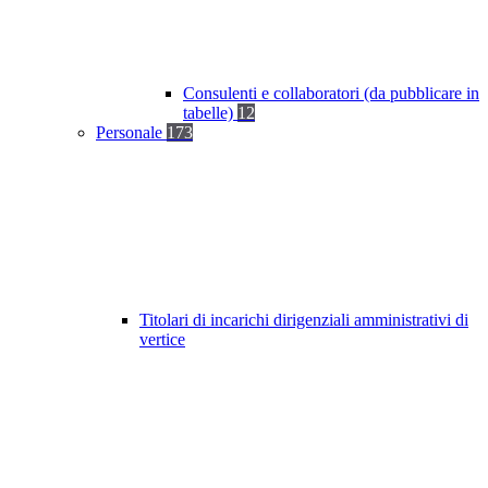
Consulenti e collaboratori (da pubblicare in
tabelle)
12
Personale
173
Titolari di incarichi dirigenziali amministrativi di
vertice