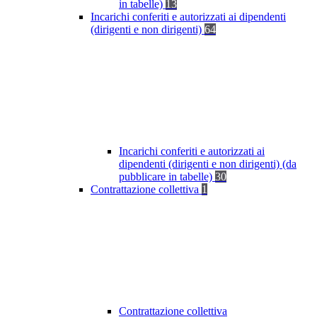
in tabelle)
13
Incarichi conferiti e autorizzati ai dipendenti
(dirigenti e non dirigenti)
64
Incarichi conferiti e autorizzati ai
dipendenti (dirigenti e non dirigenti) (da
pubblicare in tabelle)
30
Contrattazione collettiva
1
Contrattazione collettiva