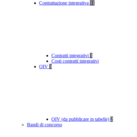
Contrattazione integrativa
11
Contratti integrativi
3
Costi contratti integrativi
OIV
3
OIV (da pubblicare in tabelle)
2
Bandi di concorso