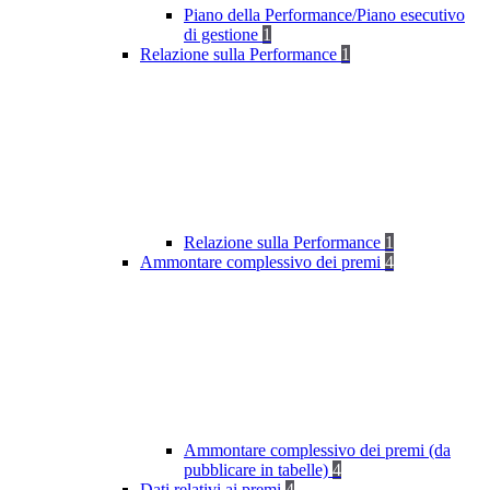
Piano della Performance/Piano esecutivo
di gestione
1
Relazione sulla Performance
1
Relazione sulla Performance
1
Ammontare complessivo dei premi
4
Ammontare complessivo dei premi (da
pubblicare in tabelle)
4
Dati relativi ai premi
4