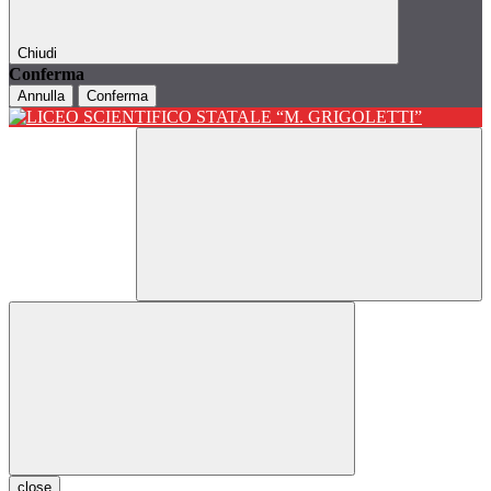
Chiudi
Conferma
Annulla
Conferma
close