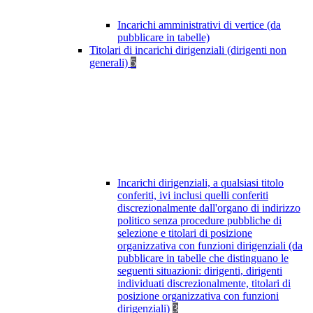
Incarichi amministrativi di vertice (da
pubblicare in tabelle)
Titolari di incarichi dirigenziali (dirigenti non
generali)
5
Incarichi dirigenziali, a qualsiasi titolo
conferiti, ivi inclusi quelli conferiti
discrezionalmente dall'organo di indirizzo
politico senza procedure pubbliche di
selezione e titolari di posizione
organizzativa con funzioni dirigenziali (da
pubblicare in tabelle che distinguano le
seguenti situazioni: dirigenti, dirigenti
individuati discrezionalmente, titolari di
posizione organizzativa con funzioni
dirigenziali)
3