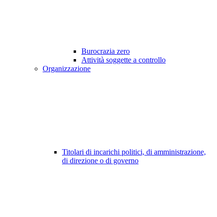
Burocrazia zero
Attività soggette a controllo
Organizzazione
Titolari di incarichi politici, di amministrazione,
di direzione o di governo