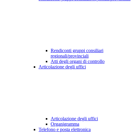
Rendiconti gruppi consiliari
regionali/provinciali
Atti degli organi di controllo
Articolazione degli uffici
Articolazione degli uffici
Organigramma
Telefono e posta elettronica