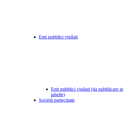
Enti pubblici vigilati
Enti pubblici vigilati (da pubblicare in
tabelle)
Società partecipate