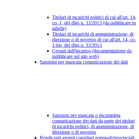
Titolari di incarichi politici di cui all'art. 14,
co. 1, del dlgs n. 33/2013 (da pubblicare in
tabelle)
Titolari di incarichi di amministrazione, di
direzione o di governo di cui all'art. 14, co.
1-bis, del dlgs n. 33/2013
Cessati dall'incarico (documentazione da
pubblicare sul sito web)
Sanzioni per mancata comunicazione dei dati
Sanzioni per mancata o incompleta
comunicazione dei dati da parte dei titolari
di incarichi politici, di amministrazione, di
direzione o di governo
Rendiconti gruppi consiliari regionali/provinciali