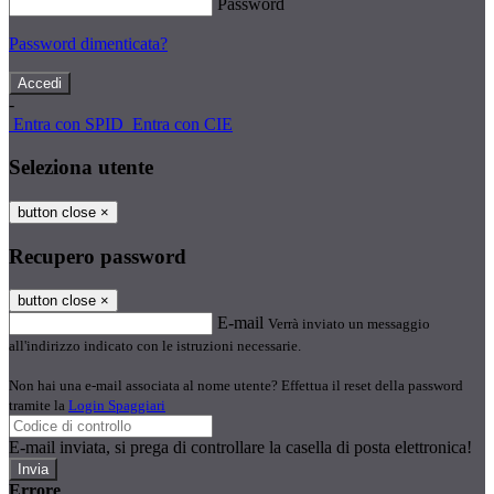
Password
Password dimenticata?
-
Entra con SPID
Entra con CIE
Seleziona utente
button close
×
Recupero password
button close
×
E-mail
Verrà inviato un messaggio
all'indirizzo indicato con le istruzioni necessarie.
Non hai una e-mail associata al nome utente? Effettua il reset della password
tramite la
Login Spaggiari
E-mail inviata, si prega di controllare la casella di posta elettronica!
Errore