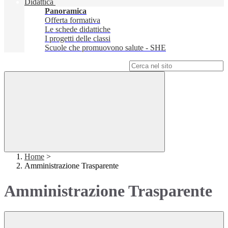
Didattica
Panoramica
Offerta formativa
Le schede didattiche
I progetti delle classi
Scuole che promuovono salute - SHE
Campo di ricerca per le pagine del sito
Home
>
Amministrazione Trasparente
Amministrazione Trasparente