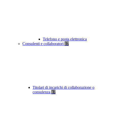
Telefono e posta elettronica
Consulenti e collaboratori
17
Titolari di incarichi di collaborazione o
consulenza
17