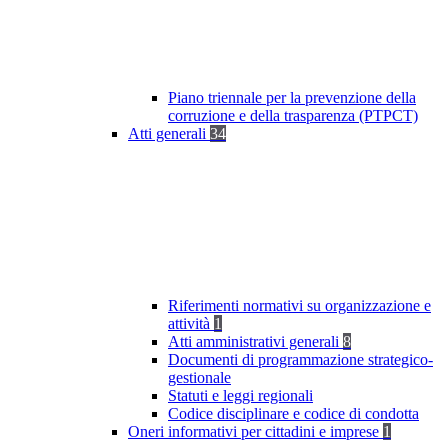
Piano triennale per la prevenzione della
corruzione e della trasparenza (PTPCT)
Atti generali
34
Riferimenti normativi su organizzazione e
attività
1
Atti amministrativi generali
8
Documenti di programmazione strategico-
gestionale
Statuti e leggi regionali
Codice disciplinare e codice di condotta
Oneri informativi per cittadini e imprese
1