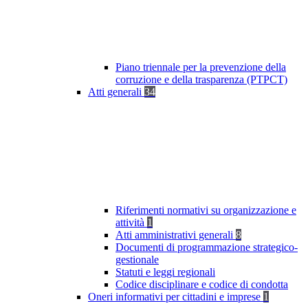
Piano triennale per la prevenzione della
corruzione e della trasparenza (PTPCT)
Atti generali
34
Riferimenti normativi su organizzazione e
attività
1
Atti amministrativi generali
8
Documenti di programmazione strategico-
gestionale
Statuti e leggi regionali
Codice disciplinare e codice di condotta
Oneri informativi per cittadini e imprese
1