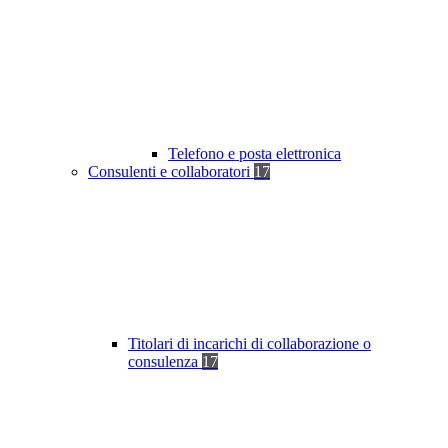
Telefono e posta elettronica
Consulenti e collaboratori
17
Titolari di incarichi di collaborazione o
consulenza
17