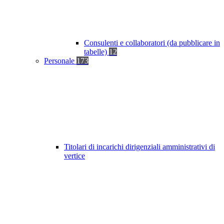
Consulenti e collaboratori (da pubblicare in
tabelle)
12
Personale
173
Titolari di incarichi dirigenziali amministrativi di
vertice