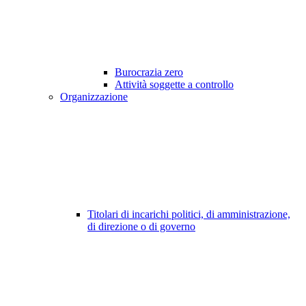
Burocrazia zero
Attività soggette a controllo
Organizzazione
Titolari di incarichi politici, di amministrazione,
di direzione o di governo