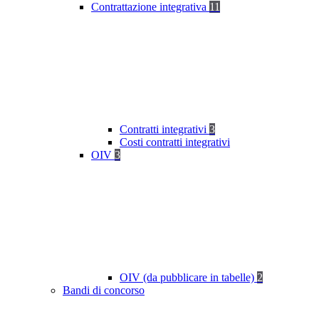
Contrattazione integrativa
11
Contratti integrativi
3
Costi contratti integrativi
OIV
3
OIV (da pubblicare in tabelle)
2
Bandi di concorso