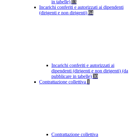
in tabelle)
13
Incarichi conferiti e autorizzati ai dipendenti
(dirigenti e non dirigenti)
64
Incarichi conferiti e autorizzati ai
dipendenti (dirigenti e non dirigenti) (da
pubblicare in tabelle)
30
Contrattazione collettiva
1
Contrattazione collettiva