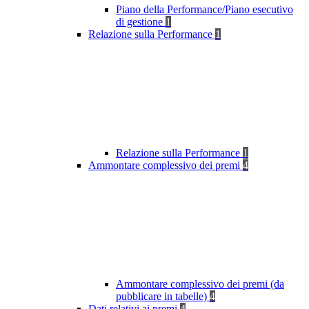
Piano della Performance/Piano esecutivo
di gestione
1
Relazione sulla Performance
1
Relazione sulla Performance
1
Ammontare complessivo dei premi
4
Ammontare complessivo dei premi (da
pubblicare in tabelle)
4
Dati relativi ai premi
4