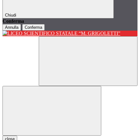
Chiudi
Conferma
Annulla
Conferma
close