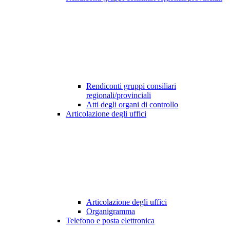
Rendiconti gruppi consiliari
regionali/provinciali
Atti degli organi di controllo
Articolazione degli uffici
Articolazione degli uffici
Organigramma
Telefono e posta elettronica