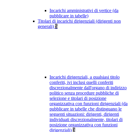
Incarichi amministrativi di vertice (da
pubblicare in tabelle)
Titolari di incarichi dirigenziali (dirigenti non
generali)
5
Incarichi dirigenziali, a qualsiasi titolo
conferiti, ivi inclusi quelli conferiti
discrezionalmente dall'organo di indirizzo
politico senza procedure pubbliche di
selezione e titolari di posizione
organizzativa con funzioni dirigenziali (da
pubblicare in tabelle che distinguano le
seguenti situazioni: dirigenti, dirigenti
individuati discrezionalmente, titolari di
posizione organizzativa con funzioni
dirigenziali)
3