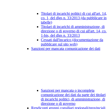
Titolari di incarichi politici di cui all'art. 14,
co. 1, del dlgs n. 33/2013 (da pubblicare in
tabelle)
Titolari di incarichi di amministrazione, di
direzione o di governo di cui all'art. 14, co.
1-bis, del dlgs n. 33/2013
Cessati dall'incarico (documentazione da
pubblicare sul sito web)
Sanzioni per mancata comunicazione dei dati
Sanzioni per mancata o incompleta
comunicazione dei dati da parte dei titolari
di incarichi politici, di amministrazione, di
direzione o di governo
Rendiconti gruppi consiliari regionali/provinciali