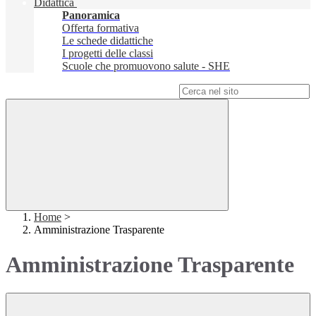
Didattica
Panoramica
Offerta formativa
Le schede didattiche
I progetti delle classi
Scuole che promuovono salute - SHE
Campo di ricerca per le pagine del sito
Home
>
Amministrazione Trasparente
Amministrazione Trasparente