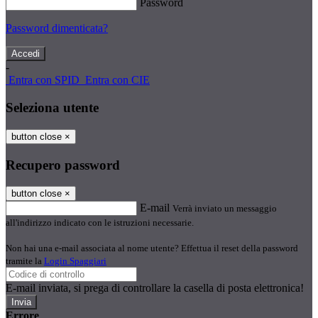
Password
Password dimenticata?
-
Entra con SPID
Entra con CIE
Seleziona utente
button close
×
Recupero password
button close
×
E-mail
Verrà inviato un messaggio
all'indirizzo indicato con le istruzioni necessarie.
Non hai una e-mail associata al nome utente? Effettua il reset della password
tramite la
Login Spaggiari
E-mail inviata, si prega di controllare la casella di posta elettronica!
Errore