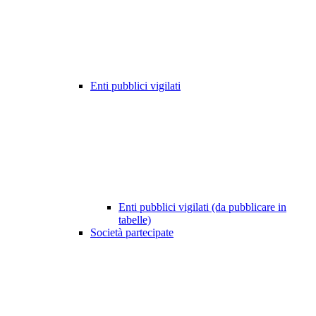
Enti pubblici vigilati
Enti pubblici vigilati (da pubblicare in
tabelle)
Società partecipate