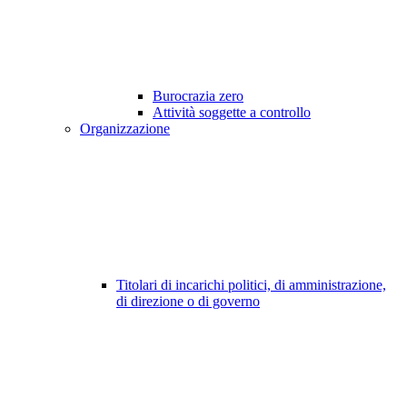
Burocrazia zero
Attività soggette a controllo
Organizzazione
Titolari di incarichi politici, di amministrazione,
di direzione o di governo