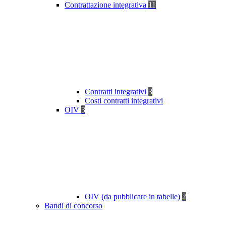
Contrattazione integrativa
11
Contratti integrativi
3
Costi contratti integrativi
OIV
3
OIV (da pubblicare in tabelle)
2
Bandi di concorso