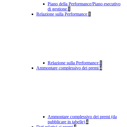
Piano della Performance/Piano esecutivo
di gestione
1
Relazione sulla Performance
1
Relazione sulla Performance
1
Ammontare complessivo dei premi
4
Ammontare complessivo dei premi (da
pubblicare in tabelle)
4
Dati relativi ai premi
4