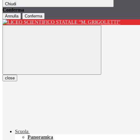
Chiudi
Conferma
Annulla
Conferma
close
Scuola
Panoramica