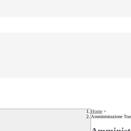
Home
>
Amministrazione Tra
Amministr