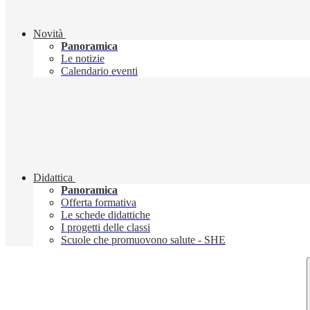
Novità
Panoramica
Le notizie
Calendario eventi
Didattica
Panoramica
Offerta formativa
Le schede didattiche
I progetti delle classi
Scuole che promuovono salute - SHE