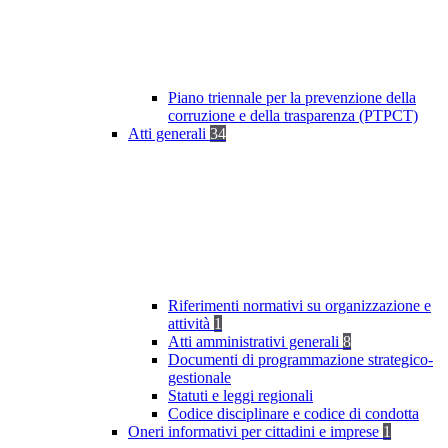
Piano triennale per la prevenzione della
corruzione e della trasparenza (PTPCT)
Atti generali
34
Riferimenti normativi su organizzazione e
attività
1
Atti amministrativi generali
8
Documenti di programmazione strategico-
gestionale
Statuti e leggi regionali
Codice disciplinare e codice di condotta
Oneri informativi per cittadini e imprese
1