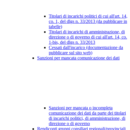
Titolari di incarichi politici di cui all'art. 14,
co. 1, del dlgs n. 33/2013 (da pubblicare in
tabelle)
Titolari di incarichi di amministrazione, di
direzione o di governo di cui all'art. 14, co.
1-bis, del dlgs n. 33/2013
Cessati dall'incarico (documentazione da
pubblicare sul sito web)
Sanzioni per mancata comunicazione dei dati
Sanzioni per mancata o incompleta
comunicazione dei dati da parte dei titolari
di incarichi politici, di amministrazione, di
direzione o di governo
Rendiconti gruppi consiliari regionali/provinciali