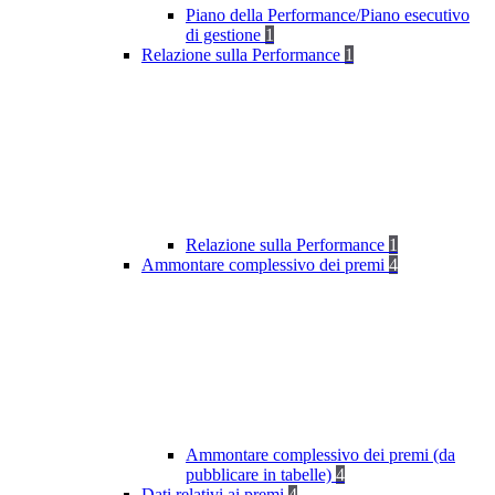
Piano della Performance/Piano esecutivo
di gestione
1
Relazione sulla Performance
1
Relazione sulla Performance
1
Ammontare complessivo dei premi
4
Ammontare complessivo dei premi (da
pubblicare in tabelle)
4
Dati relativi ai premi
4