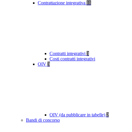
Contrattazione integrativa
11
Contratti integrativi
3
Costi contratti integrativi
OIV
3
OIV (da pubblicare in tabelle)
2
Bandi di concorso