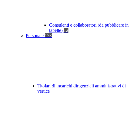
Consulenti e collaboratori (da pubblicare in
tabelle)
12
Personale
173
Titolari di incarichi dirigenziali amministrativi di
vertice