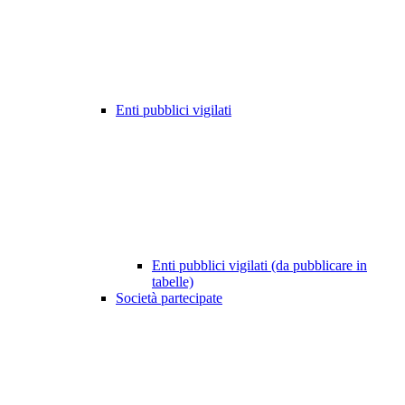
Enti pubblici vigilati
Enti pubblici vigilati (da pubblicare in
tabelle)
Società partecipate