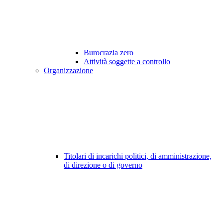
Burocrazia zero
Attività soggette a controllo
Organizzazione
Titolari di incarichi politici, di amministrazione,
di direzione o di governo