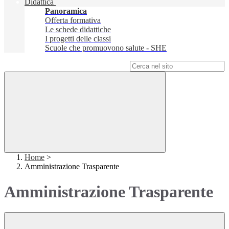
Didattica
Panoramica
Offerta formativa
Le schede didattiche
I progetti delle classi
Scuole che promuovono salute - SHE
Campo di ricerca per le pagine del sito
Home
>
Amministrazione Trasparente
Amministrazione Trasparente