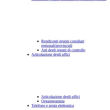
Rendiconti gruppi consiliari
regionali/provinciali
Atti degli organi di controllo
Articolazione degli uffici
Articolazione degli uffici
Organigramma
Telefono e posta elettronica