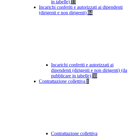
in tabelle)
13
Incarichi conferiti e autorizzati ai dipendenti
(dirigenti e non dirigenti)
64
Incarichi conferiti e autorizzati ai
dipendenti (dirigenti e non dirigenti) (da
pubblicare in tabelle)
30
Contrattazione collettiva
1
Contrattazione collettiva