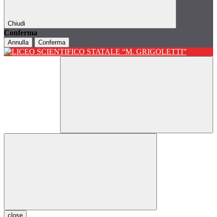
Chiudi
Conferma
Annulla
Conferma
close