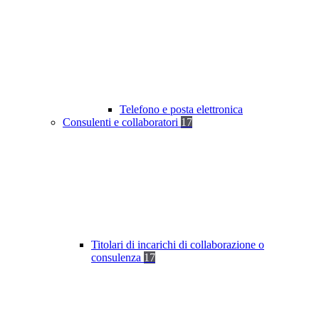
Telefono e posta elettronica
Consulenti e collaboratori
17
Titolari di incarichi di collaborazione o
consulenza
17