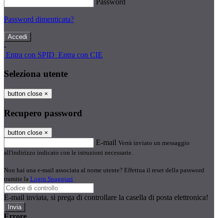
Password
Password dimenticata?
-
Entra con SPID
Entra con CIE
Seleziona utente
button close
×
Recupero password
button close
×
E-mail
Verrà inviato un messaggio
all'indirizzo indicato con le istruzioni necessarie.
Non hai una e-mail associata al nome utente? Effettua il reset della password
tramite la
Login Spaggiari
E-mail inviata, si prega di controllare la casella di posta elettronica!
Errore