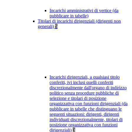
Incarichi amministrativi di vertice (da
pubblicare in tabelle)
Titolari di incarichi dirigenziali (dirigenti non
generali)
5
Incarichi dirigenziali, a qualsiasi titolo
conferiti, ivi inclusi quelli conferiti
discrezionalmente dall'organo di indirizzo
politico senza procedure pubbliche di
selezione e titolari di posizione
organizzativa con funzioni dirigenziali (da
pubblicare in tabelle che distinguano le
seguenti situazioni: dirigenti, dirigenti
individuati discrezionalmente, titolari di
posizione organizzativa con funzioni
dirigenziali)
3