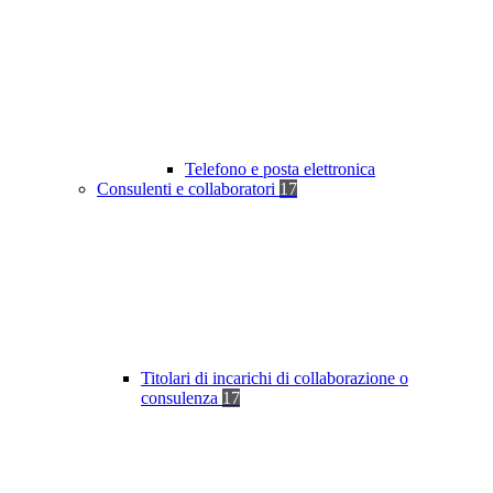
Telefono e posta elettronica
Consulenti e collaboratori
17
Titolari di incarichi di collaborazione o
consulenza
17