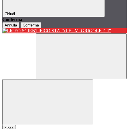
Chiudi
Conferma
Annulla
Conferma
close