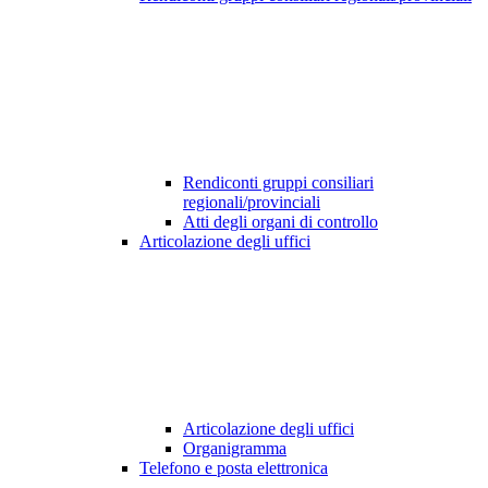
Rendiconti gruppi consiliari
regionali/provinciali
Atti degli organi di controllo
Articolazione degli uffici
Articolazione degli uffici
Organigramma
Telefono e posta elettronica