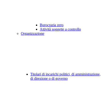
Burocrazia zero
Attività soggette a controllo
Organizzazione
Titolari di incarichi politici, di amministrazione,
di direzione o di governo