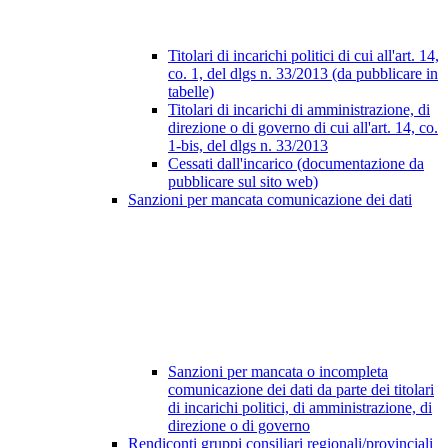
Titolari di incarichi politici di cui all'art. 14,
co. 1, del dlgs n. 33/2013 (da pubblicare in
tabelle)
Titolari di incarichi di amministrazione, di
direzione o di governo di cui all'art. 14, co.
1-bis, del dlgs n. 33/2013
Cessati dall'incarico (documentazione da
pubblicare sul sito web)
Sanzioni per mancata comunicazione dei dati
Sanzioni per mancata o incompleta
comunicazione dei dati da parte dei titolari
di incarichi politici, di amministrazione, di
direzione o di governo
Rendiconti gruppi consiliari regionali/provinciali