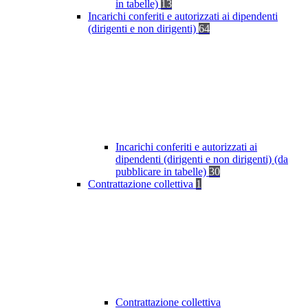
in tabelle)
13
Incarichi conferiti e autorizzati ai dipendenti
(dirigenti e non dirigenti)
64
Incarichi conferiti e autorizzati ai
dipendenti (dirigenti e non dirigenti) (da
pubblicare in tabelle)
30
Contrattazione collettiva
1
Contrattazione collettiva