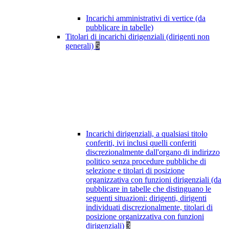
Incarichi amministrativi di vertice (da
pubblicare in tabelle)
Titolari di incarichi dirigenziali (dirigenti non
generali)
5
Incarichi dirigenziali, a qualsiasi titolo
conferiti, ivi inclusi quelli conferiti
discrezionalmente dall'organo di indirizzo
politico senza procedure pubbliche di
selezione e titolari di posizione
organizzativa con funzioni dirigenziali (da
pubblicare in tabelle che distinguano le
seguenti situazioni: dirigenti, dirigenti
individuati discrezionalmente, titolari di
posizione organizzativa con funzioni
dirigenziali)
3