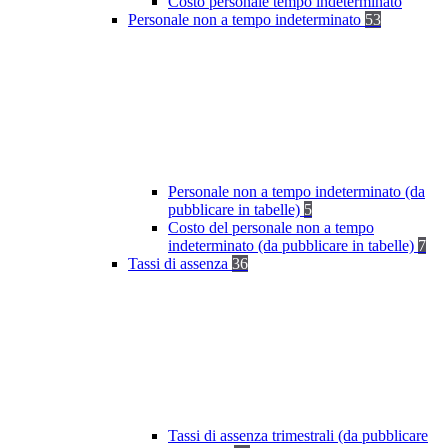
Costo personale tempo indeterminato
Personale non a tempo indeterminato
53
Personale non a tempo indeterminato (da
pubblicare in tabelle)
5
Costo del personale non a tempo
indeterminato (da pubblicare in tabelle)
7
Tassi di assenza
36
Tassi di assenza trimestrali (da pubblicare