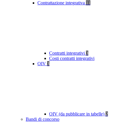
Contrattazione integrativa
11
Contratti integrativi
3
Costi contratti integrativi
OIV
3
OIV (da pubblicare in tabelle)
2
Bandi di concorso