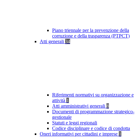
Piano triennale per la prevenzione della
corruzione e della trasparenza (PTPCT)
Atti generali
34
Riferimenti normativi su organizzazione e
attività
1
Atti amministrativi generali
8
Documenti di programmazione strategico-
gestionale
Statuti e leggi regionali
Codice disciplinare e codice di condotta
Oneri informativi per cittadini e imprese
1