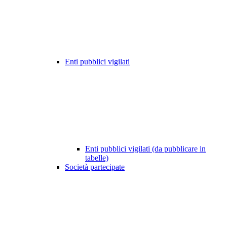
Enti pubblici vigilati
Enti pubblici vigilati (da pubblicare in
tabelle)
Società partecipate