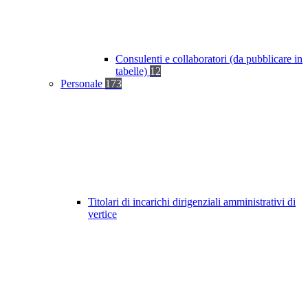
Consulenti e collaboratori (da pubblicare in
tabelle)
12
Personale
173
Titolari di incarichi dirigenziali amministrativi di
vertice