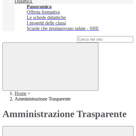
Didattica
Panoramica
Offerta formativa
Le schede didattiche
I progetti delle classi
Scuole che promuovono salute - SHE
Campo di ricerca per le pagine del sito
Home
>
Amministrazione Trasparente
Amministrazione Trasparente