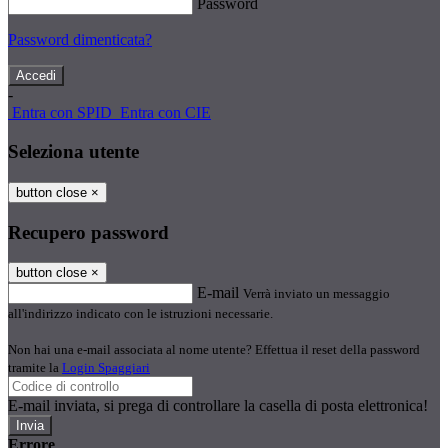
Password
Password dimenticata?
-
Entra con SPID
Entra con CIE
Seleziona utente
button close
×
Recupero password
button close
×
E-mail
Verrà inviato un messaggio
all'indirizzo indicato con le istruzioni necessarie.
Non hai una e-mail associata al nome utente? Effettua il reset della password
tramite la
Login Spaggiari
E-mail inviata, si prega di controllare la casella di posta elettronica!
Errore