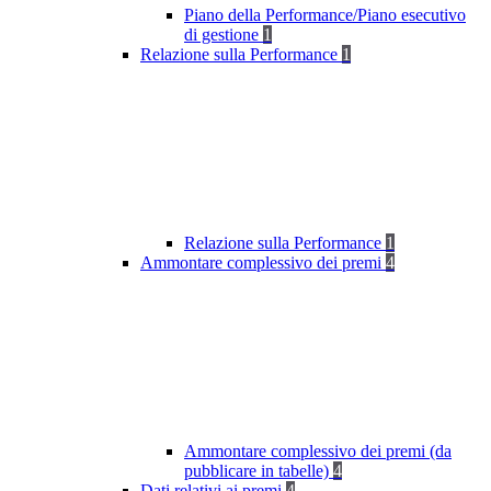
Piano della Performance/Piano esecutivo
di gestione
1
Relazione sulla Performance
1
Relazione sulla Performance
1
Ammontare complessivo dei premi
4
Ammontare complessivo dei premi (da
pubblicare in tabelle)
4
Dati relativi ai premi
4