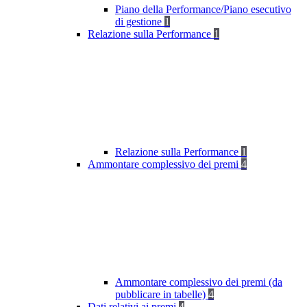
Piano della Performance/Piano esecutivo
di gestione
1
Relazione sulla Performance
1
Relazione sulla Performance
1
Ammontare complessivo dei premi
4
Ammontare complessivo dei premi (da
pubblicare in tabelle)
4
Dati relativi ai premi
4