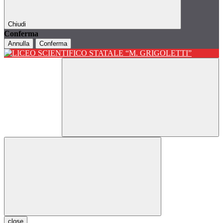
Chiudi
Conferma
Annulla
Conferma
close