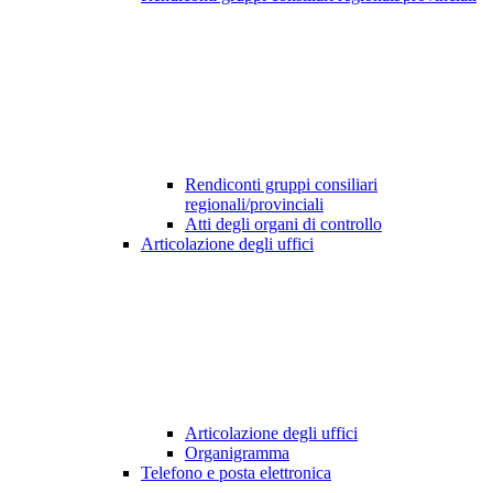
Rendiconti gruppi consiliari
regionali/provinciali
Atti degli organi di controllo
Articolazione degli uffici
Articolazione degli uffici
Organigramma
Telefono e posta elettronica