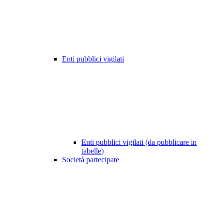
Enti pubblici vigilati
Enti pubblici vigilati (da pubblicare in
tabelle)
Società partecipate