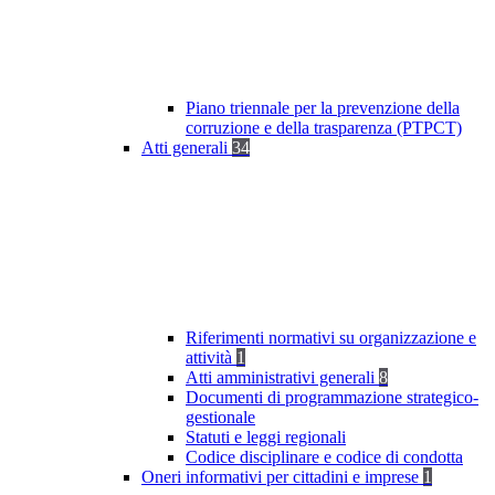
Piano triennale per la prevenzione della
corruzione e della trasparenza (PTPCT)
Atti generali
34
Riferimenti normativi su organizzazione e
attività
1
Atti amministrativi generali
8
Documenti di programmazione strategico-
gestionale
Statuti e leggi regionali
Codice disciplinare e codice di condotta
Oneri informativi per cittadini e imprese
1