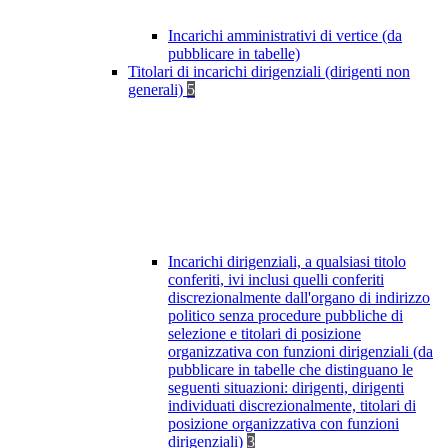
Incarichi amministrativi di vertice (da
pubblicare in tabelle)
Titolari di incarichi dirigenziali (dirigenti non
generali)
5
Incarichi dirigenziali, a qualsiasi titolo
conferiti, ivi inclusi quelli conferiti
discrezionalmente dall'organo di indirizzo
politico senza procedure pubbliche di
selezione e titolari di posizione
organizzativa con funzioni dirigenziali (da
pubblicare in tabelle che distinguano le
seguenti situazioni: dirigenti, dirigenti
individuati discrezionalmente, titolari di
posizione organizzativa con funzioni
dirigenziali)
3