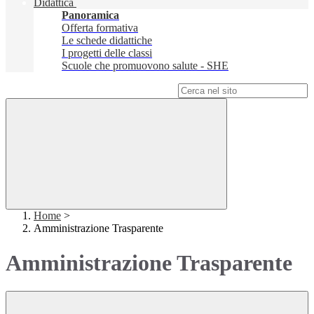
Didattica
Panoramica
Offerta formativa
Le schede didattiche
I progetti delle classi
Scuole che promuovono salute - SHE
Campo di ricerca per le pagine del sito
Home
>
Amministrazione Trasparente
Amministrazione Trasparente