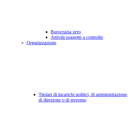
Burocrazia zero
Attività soggette a controllo
Organizzazione
Titolari di incarichi politici, di amministrazione,
di direzione o di governo