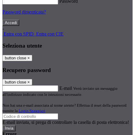
Password
Password dimenticata?
-
Entra con SPID
Entra con CIE
Seleziona utente
button close
×
Recupero password
button close
×
E-mail
Verrà inviato un messaggio
all'indirizzo indicato con le istruzioni necessarie.
Non hai una e-mail associata al nome utente? Effettua il reset della password
tramite la
Login Spaggiari
E-mail inviata, si prega di controllare la casella di posta elettronica!
Errore