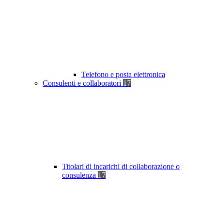
Telefono e posta elettronica
Consulenti e collaboratori
17
Titolari di incarichi di collaborazione o
consulenza
17