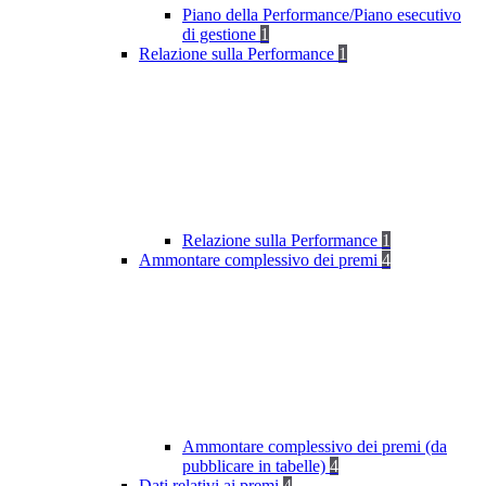
Piano della Performance/Piano esecutivo
di gestione
1
Relazione sulla Performance
1
Relazione sulla Performance
1
Ammontare complessivo dei premi
4
Ammontare complessivo dei premi (da
pubblicare in tabelle)
4
Dati relativi ai premi
4