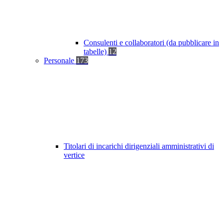
Consulenti e collaboratori (da pubblicare in
tabelle)
12
Personale
173
Titolari di incarichi dirigenziali amministrativi di
vertice