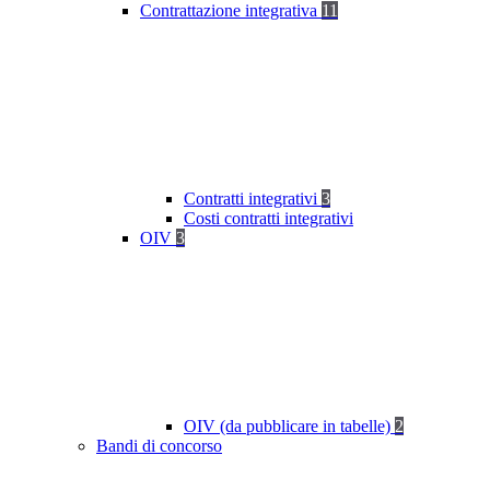
Contrattazione integrativa
11
Contratti integrativi
3
Costi contratti integrativi
OIV
3
OIV (da pubblicare in tabelle)
2
Bandi di concorso