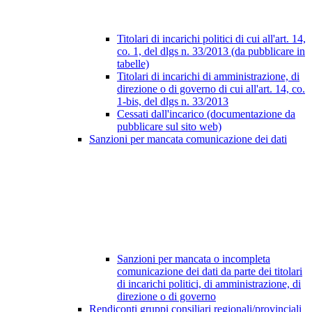
Titolari di incarichi politici di cui all'art. 14,
co. 1, del dlgs n. 33/2013 (da pubblicare in
tabelle)
Titolari di incarichi di amministrazione, di
direzione o di governo di cui all'art. 14, co.
1-bis, del dlgs n. 33/2013
Cessati dall'incarico (documentazione da
pubblicare sul sito web)
Sanzioni per mancata comunicazione dei dati
Sanzioni per mancata o incompleta
comunicazione dei dati da parte dei titolari
di incarichi politici, di amministrazione, di
direzione o di governo
Rendiconti gruppi consiliari regionali/provinciali