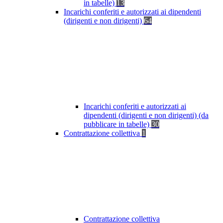
in tabelle)
13
Incarichi conferiti e autorizzati ai dipendenti
(dirigenti e non dirigenti)
64
Incarichi conferiti e autorizzati ai
dipendenti (dirigenti e non dirigenti) (da
pubblicare in tabelle)
30
Contrattazione collettiva
1
Contrattazione collettiva