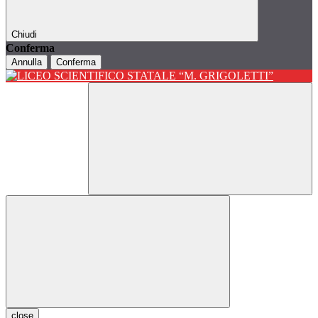
Chiudi
Conferma
Annulla
Conferma
close