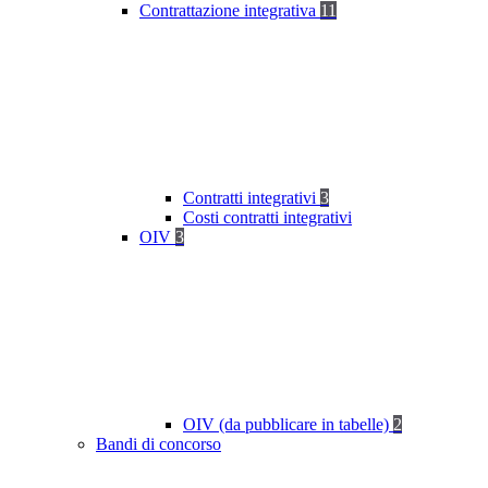
Contrattazione integrativa
11
Contratti integrativi
3
Costi contratti integrativi
OIV
3
OIV (da pubblicare in tabelle)
2
Bandi di concorso