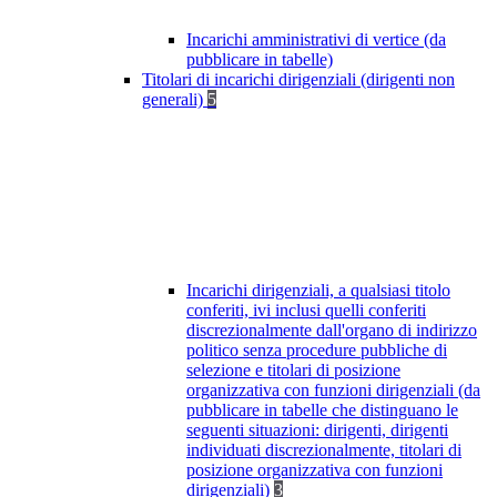
Incarichi amministrativi di vertice (da
pubblicare in tabelle)
Titolari di incarichi dirigenziali (dirigenti non
generali)
5
Incarichi dirigenziali, a qualsiasi titolo
conferiti, ivi inclusi quelli conferiti
discrezionalmente dall'organo di indirizzo
politico senza procedure pubbliche di
selezione e titolari di posizione
organizzativa con funzioni dirigenziali (da
pubblicare in tabelle che distinguano le
seguenti situazioni: dirigenti, dirigenti
individuati discrezionalmente, titolari di
posizione organizzativa con funzioni
dirigenziali)
3