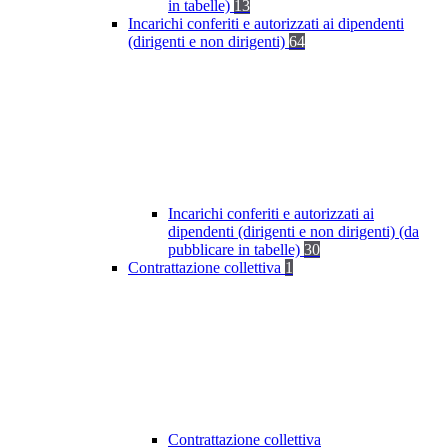
in tabelle)
13
Incarichi conferiti e autorizzati ai dipendenti
(dirigenti e non dirigenti)
64
Incarichi conferiti e autorizzati ai
dipendenti (dirigenti e non dirigenti) (da
pubblicare in tabelle)
30
Contrattazione collettiva
1
Contrattazione collettiva