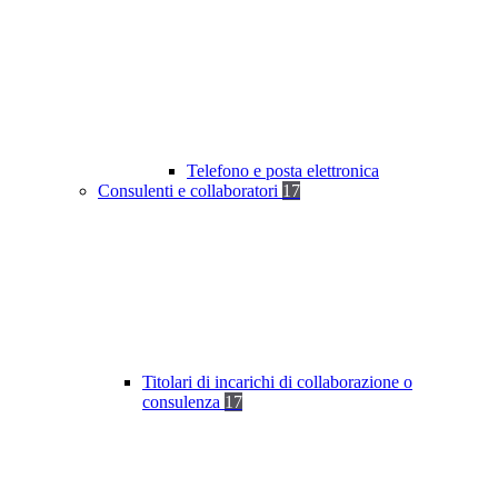
Telefono e posta elettronica
Consulenti e collaboratori
17
Titolari di incarichi di collaborazione o
consulenza
17