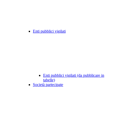
Enti pubblici vigilati
Enti pubblici vigilati (da pubblicare in
tabelle)
Società partecipate