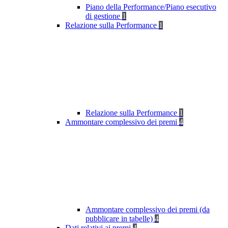
Piano della Performance/Piano esecutivo
di gestione
1
Relazione sulla Performance
1
Relazione sulla Performance
1
Ammontare complessivo dei premi
4
Ammontare complessivo dei premi (da
pubblicare in tabelle)
4
Dati relativi ai premi
4