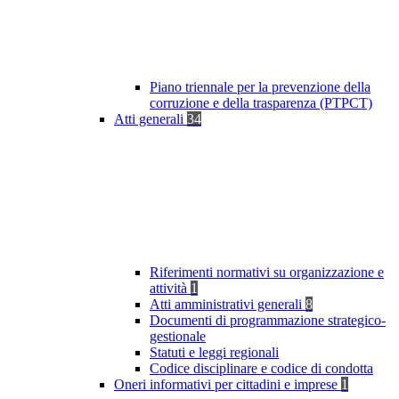
Piano triennale per la prevenzione della
corruzione e della trasparenza (PTPCT)
Atti generali
34
Riferimenti normativi su organizzazione e
attività
1
Atti amministrativi generali
8
Documenti di programmazione strategico-
gestionale
Statuti e leggi regionali
Codice disciplinare e codice di condotta
Oneri informativi per cittadini e imprese
1