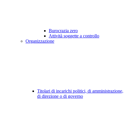
Burocrazia zero
Attività soggette a controllo
Organizzazione
Titolari di incarichi politici, di amministrazione,
di direzione o di governo