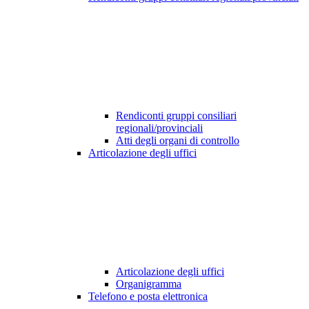
Rendiconti gruppi consiliari
regionali/provinciali
Atti degli organi di controllo
Articolazione degli uffici
Articolazione degli uffici
Organigramma
Telefono e posta elettronica