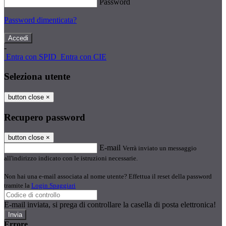
Password
Password dimenticata?
-
Entra con SPID
Entra con CIE
Seleziona utente
button close
×
Recupero password
button close
×
E-mail
Verrà inviato un messaggio
all'indirizzo indicato con le istruzioni necessarie.
Non hai una e-mail associata al nome utente? Effettua il reset della password
tramite la
Login Spaggiari
E-mail inviata, si prega di controllare la casella di posta elettronica!
Errore