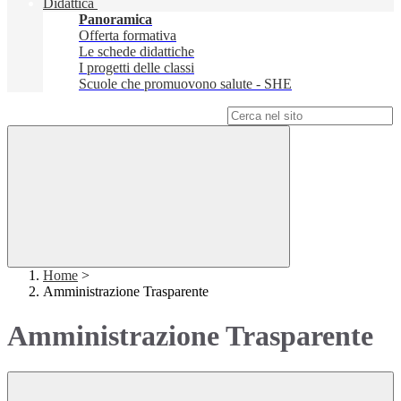
Didattica
Panoramica
Offerta formativa
Le schede didattiche
I progetti delle classi
Scuole che promuovono salute - SHE
Campo di ricerca per le pagine del sito
Home
>
Amministrazione Trasparente
Amministrazione Trasparente