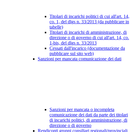
Titolari di incarichi politici di cui all'art. 14,
co. 1, del dlgs n. 33/2013 (da pubblicare in
tabelle)
Titolari di incarichi di amministrazione, di
direzione o di governo di cui all'art. 14, co.
1-bis, del dlgs n. 33/2013
Cessati dall'incarico (documentazione da
pubblicare sul sito web)
Sanzioni per mancata comunicazione dei dati
Sanzioni per mancata o incompleta
comunicazione dei dati da parte dei titolari
di incarichi politici, di amministrazione, di
direzione o di governo
Rendiconti gruppi consiliari regionali/provinciali