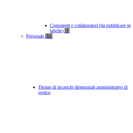
Consulenti e collaboratori (da pubblicare in
tabelle)
12
Personale
173
Titolari di incarichi dirigenziali amministrativi di
vertice