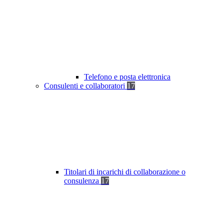
Telefono e posta elettronica
Consulenti e collaboratori
17
Titolari di incarichi di collaborazione o
consulenza
17