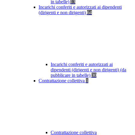
in tabelle)
13
Incarichi conferiti e autorizzati ai dipendenti
(dirigenti e non dirigenti)
64
Incarichi conferiti e autorizzati ai
dipendenti (dirigenti e non dirigenti) (da
pubblicare in tabelle)
30
Contrattazione collettiva
1
Contrattazione collettiva