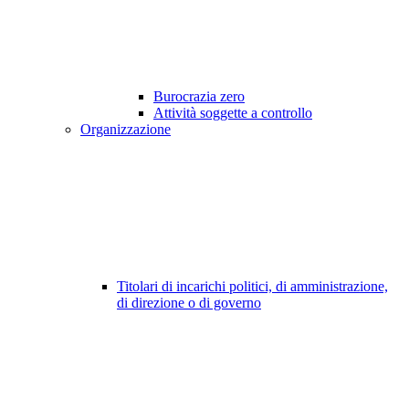
Burocrazia zero
Attività soggette a controllo
Organizzazione
Titolari di incarichi politici, di amministrazione,
di direzione o di governo