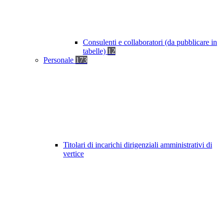
Consulenti e collaboratori (da pubblicare in
tabelle)
12
Personale
173
Titolari di incarichi dirigenziali amministrativi di
vertice