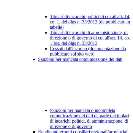
Titolari di incarichi politici di cui all'art. 14,
co. 1, del dlgs n. 33/2013 (da pubblicare in
tabelle)
Titolari di incarichi di amministrazione, di
direzione o di governo di cui all'art. 14, co.
1-bis, del dlgs n. 33/2013
Cessati dall'incarico (documentazione da
pubblicare sul sito web)
Sanzioni per mancata comunicazione dei dati
Sanzioni per mancata o incompleta
comunicazione dei dati da parte dei titolari
di incarichi politici, di amministrazione, di
direzione o di governo
Rendiconti gruppi consiliari regionali/provinciali