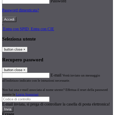
Password
Password dimenticata?
-
Entra con SPID
Entra con CIE
Seleziona utente
button close
×
Recupero password
button close
×
E-mail
Verrà inviato un messaggio
all'indirizzo indicato con le istruzioni necessarie.
Non hai una e-mail associata al nome utente? Effettua il reset della password
tramite la
Login Spaggiari
E-mail inviata, si prega di controllare la casella di posta elettronica!
Errore