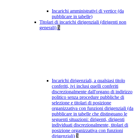
Incarichi amministrativi di vertice (da
pubblicare in tabelle)
Titolari di incarichi dirigenziali (dirigenti non
generali)
5
Incarichi dirigenziali, a qualsiasi titolo
conferiti, ivi inclusi quelli conferiti
discrezionalmente dall'organo di indirizzo
politico senza procedure pubbliche di
selezione e titolari di posizione
organizzativa con funzioni dirigenziali (da
pubblicare in tabelle che distinguano le
seguenti situazioni: dirigenti, dirigenti
individuati discrezionalmente, titolari di
posizione organizzativa con funzioni
dirigenziali)
3