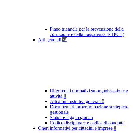
Piano triennale per la prevenzione della
corruzione e della trasparenza (PTPCT)
Atti generali
34
Riferimenti normativi su organizzazione e
attività
1
Atti amministrativi generali
8
Documenti di programmazione strategico-
gestionale
Statuti e leggi regionali
Codice disciplinare e codice di condotta
Oneri informativi per cittadini e imprese
1