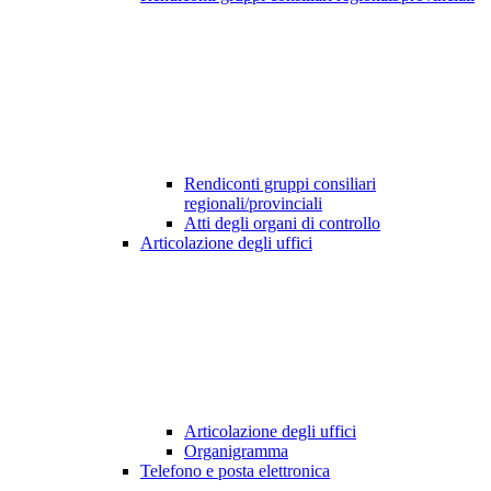
Rendiconti gruppi consiliari
regionali/provinciali
Atti degli organi di controllo
Articolazione degli uffici
Articolazione degli uffici
Organigramma
Telefono e posta elettronica