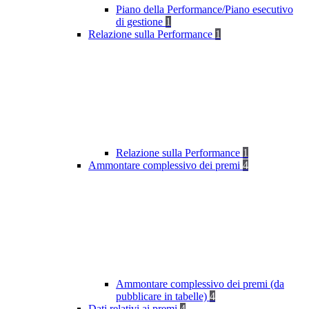
Piano della Performance/Piano esecutivo
di gestione
1
Relazione sulla Performance
1
Relazione sulla Performance
1
Ammontare complessivo dei premi
4
Ammontare complessivo dei premi (da
pubblicare in tabelle)
4
Dati relativi ai premi
4