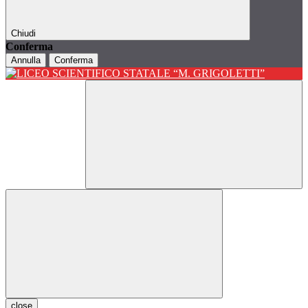
Chiudi
Conferma
Annulla
Conferma
close