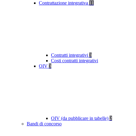
Contrattazione integrativa
11
Contratti integrativi
3
Costi contratti integrativi
OIV
3
OIV (da pubblicare in tabelle)
2
Bandi di concorso