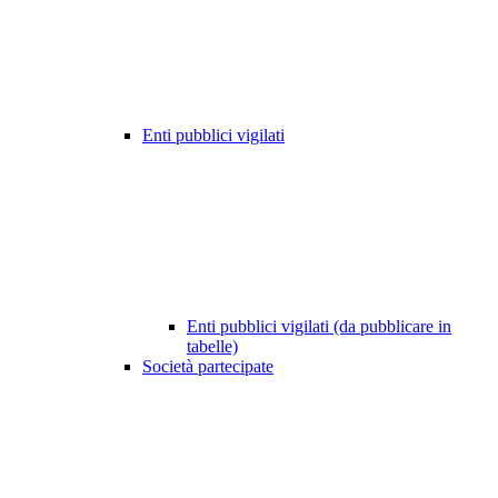
Enti pubblici vigilati
Enti pubblici vigilati (da pubblicare in
tabelle)
Società partecipate