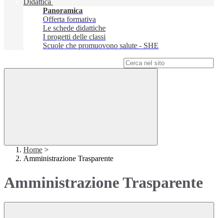
Didattica
Panoramica
Offerta formativa
Le schede didattiche
I progetti delle classi
Scuole che promuovono salute - SHE
Campo di ricerca per le pagine del sito
Home
>
Amministrazione Trasparente
Amministrazione Trasparente