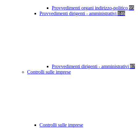
Provvedimenti organi indirizzo-politico
95
Provvedimenti dirigenti - amministrativi
146
Provvedimenti dirigenti - amministrativi
87
Controlli sulle imprese
Controlli sulle imprese