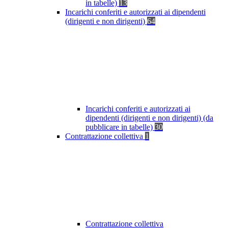
in tabelle)
13
Incarichi conferiti e autorizzati ai dipendenti
(dirigenti e non dirigenti)
64
Incarichi conferiti e autorizzati ai
dipendenti (dirigenti e non dirigenti) (da
pubblicare in tabelle)
30
Contrattazione collettiva
1
Contrattazione collettiva