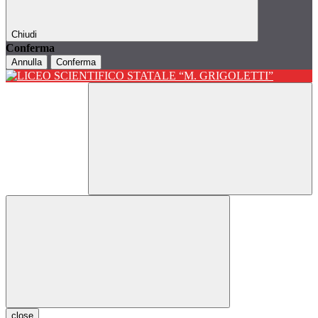
Chiudi
Conferma
Annulla
Conferma
close