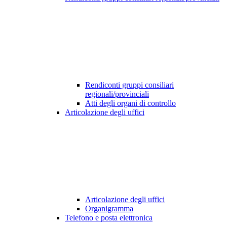
Rendiconti gruppi consiliari
regionali/provinciali
Atti degli organi di controllo
Articolazione degli uffici
Articolazione degli uffici
Organigramma
Telefono e posta elettronica