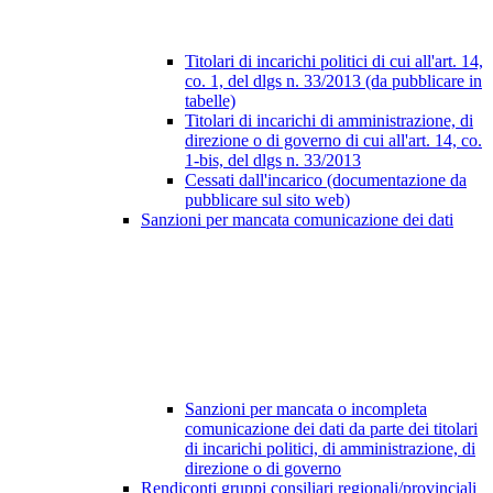
Titolari di incarichi politici di cui all'art. 14,
co. 1, del dlgs n. 33/2013 (da pubblicare in
tabelle)
Titolari di incarichi di amministrazione, di
direzione o di governo di cui all'art. 14, co.
1-bis, del dlgs n. 33/2013
Cessati dall'incarico (documentazione da
pubblicare sul sito web)
Sanzioni per mancata comunicazione dei dati
Sanzioni per mancata o incompleta
comunicazione dei dati da parte dei titolari
di incarichi politici, di amministrazione, di
direzione o di governo
Rendiconti gruppi consiliari regionali/provinciali