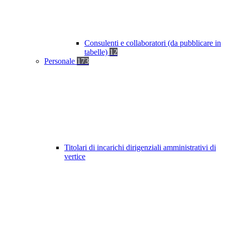
Consulenti e collaboratori (da pubblicare in
tabelle)
12
Personale
173
Titolari di incarichi dirigenziali amministrativi di
vertice