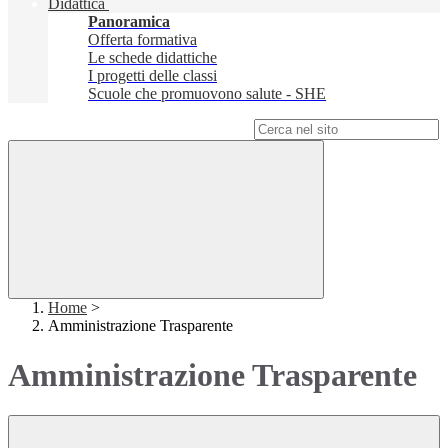
Didattica
Panoramica
Offerta formativa
Le schede didattiche
I progetti delle classi
Scuole che promuovono salute - SHE
Campo di ricerca per le pagine del sito
Home
>
Amministrazione Trasparente
Amministrazione Trasparente