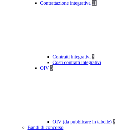
Contrattazione integrativa
11
Contratti integrativi
3
Costi contratti integrativi
OIV
3
OIV (da pubblicare in tabelle)
2
Bandi di concorso