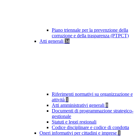
Piano triennale per la prevenzione della
corruzione e della trasparenza (PTPCT)
Atti generali
34
Riferimenti normativi su organizzazione e
attività
1
Atti amministrativi generali
8
Documenti di programmazione strategico-
gestionale
Statuti e leggi regionali
Codice disciplinare e codice di condotta
Oneri informativi per cittadini e imprese
1