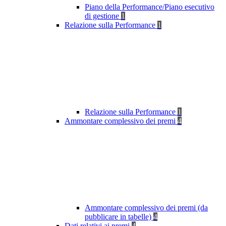
Piano della Performance/Piano esecutivo
di gestione
1
Relazione sulla Performance
1
Relazione sulla Performance
1
Ammontare complessivo dei premi
4
Ammontare complessivo dei premi (da
pubblicare in tabelle)
4
Dati relativi ai premi
4