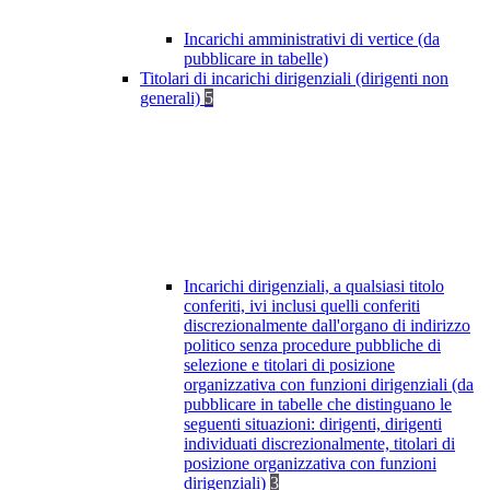
Incarichi amministrativi di vertice (da
pubblicare in tabelle)
Titolari di incarichi dirigenziali (dirigenti non
generali)
5
Incarichi dirigenziali, a qualsiasi titolo
conferiti, ivi inclusi quelli conferiti
discrezionalmente dall'organo di indirizzo
politico senza procedure pubbliche di
selezione e titolari di posizione
organizzativa con funzioni dirigenziali (da
pubblicare in tabelle che distinguano le
seguenti situazioni: dirigenti, dirigenti
individuati discrezionalmente, titolari di
posizione organizzativa con funzioni
dirigenziali)
3