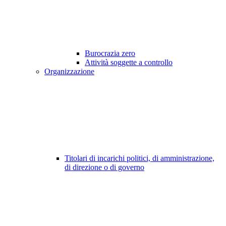
Burocrazia zero
Attività soggette a controllo
Organizzazione
Titolari di incarichi politici, di amministrazione,
di direzione o di governo