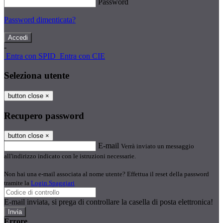
Password
Password dimenticata?
-
Entra con SPID
Entra con CIE
Seleziona utente
button close
×
Recupero password
button close
×
E-mail
Verrà inviato un messaggio
all'indirizzo indicato con le istruzioni necessarie.
Non hai una e-mail associata al nome utente? Effettua il reset della password
tramite la
Login Spaggiari
E-mail inviata, si prega di controllare la casella di posta elettronica!
Errore