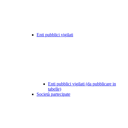
Enti pubblici vigilati
Enti pubblici vigilati (da pubblicare in
tabelle)
Società partecipate