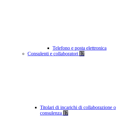
Telefono e posta elettronica
Consulenti e collaboratori
17
Titolari di incarichi di collaborazione o
consulenza
17